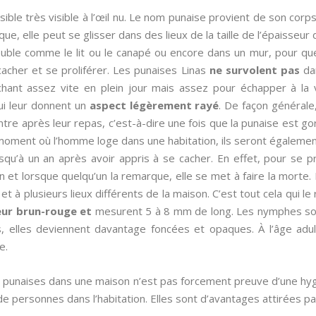
sible très visible à l’œil nu. Le nom punaise provient de son corps 
ue, elle peut se glisser dans des lieux de la taille de l’épaisseur d’u
uble comme le lit ou le canapé ou encore dans un mur, pour que 
acher et se proliférer. Les punaises Linas
ne survolent pas
dan
hant assez vite en plein jour mais assez pour échapper à la v
ui leur donnent un
aspect légèrement rayé
. De façon générale
ntre après leur repas, c’est-à-dire une fois que la punaise est g
u moment où l’homme loge dans une habitation, ils seront égaleme
squ’à un an après avoir appris à se cacher. En effet, pour se pr
 et lorsque quelqu’un la remarque, elle se met à faire la morte. Po
 à plusieurs lieux différents de la maison. C’est tout cela qui le 
ur brun-rouge et
mesurent 5 à 8 mm de long. Les nymphes sont
s, elles deviennent davantage foncées et opaques. À l’âge adu
e.
de punaises dans une maison n’est pas forcement preuve d’une h
de personnes dans l’habitation. Elles sont d’avantages attirées p