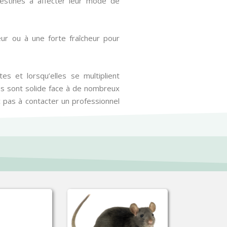
destinés à affecter leur mode de
eur ou à une forte fraîcheur pour
es et lorsqu’elles se multiplient
as sont solide face à de nombreux
 pas à contacter un professionnel