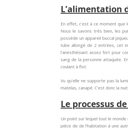
L’alimentation d
En effet, c’est à ce moment que le
Nous le savons très bien, les pu
possède un appareil buccal piqueu
tube allongé de 2 entrées, cet i
l’anesthésiant assez fort pour con
sang de la personne attaquée. En 
coulant à flot.
Vu qu’elle ne supporte pas la lum
matelas, canapé. C’est donc la nui
Le processus de
Un point sur lequel tout le monde 
pièce de de l’habitation à une au