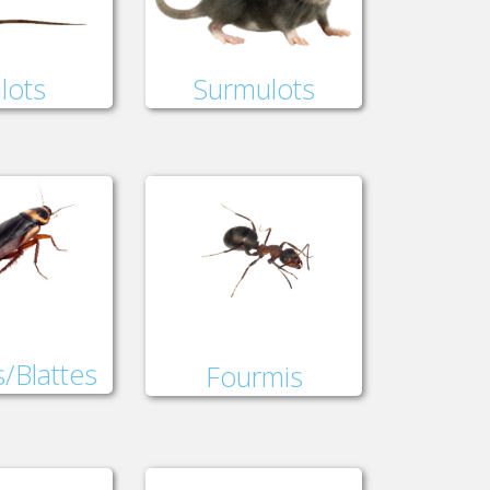
lots
Surmulots
/Blattes
Fourmis