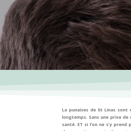
La punaises de lit Linas sont
longtemps. Sans une prise de 
santé. ET si l’on ne s’y prend