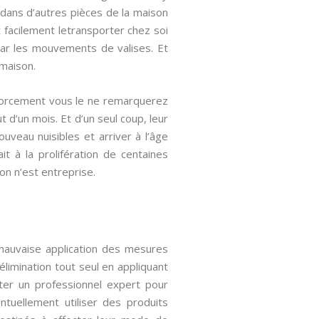
dans d’autres pièces de la maison
ut facilement letransporter chez soi
 par les mouvements de valises. Et
maison.
. Forcement vous le ne remarquerez
d’un mois. Et d’un seul coup, leur
uveau nuisibles et arriver à l’âge
t à la prolifération de centaines
on n’est entreprise.
 mauvaise application des mesures
limination tout seul en appliquant
cter un professionnel expert pour
ntuellement utiliser des produits