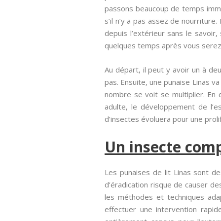
passons beaucoup de temps immobi
s’il n’y a pas assez de nourriture.
depuis l’extérieur sans le savoir
quelques temps après vous serez 
Au départ, il peut y avoir un à d
pas. Ensuite, une punaise Linas v
nombre se voit se multiplier. En 
adulte, le développement de l’es
d’insectes évoluera pour une proli
Un insecte comp
Les punaises de lit Linas sont d
d’éradication risque de causer de
les méthodes et techniques adapt
effectuer une intervention rapid