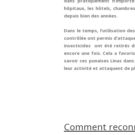
dans pratiquement n’importe
hôpitaux, les hôtels, chambres
depuis bien des années.
Dans le temps, l’utilisation d
contrôlée ont permis d’attaquer
insecticides ont été retirés d
encore une fois. Cela a favori
savoir ces punaises Linas dans 
leur activité et attaquent de pl
Comment reconna