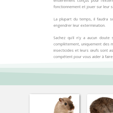
entièrement conçus pour l’exter
fonctionnement et jouer sur leur 
La plupart du temps, il faudra s
engendrer leur extermination.
Sachez qu’il n’y a aucun doute s
complètement, uniquement des mes
insecticides et leurs œufs sont 
compétent pour vous aider à faire