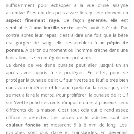
suffisamment pour échapper à la vue d’une analyse
attentive. Elles ont des poils assez fins qui leur donnent un
aspect finement rayé
. De façon générale, elle est
semblable à
une lentille verte
après avoir été cuit. Par
contre après leur repas, c’est-à-dire une fois que la bête
est gorgée de sang, elle ressemblera à un
pépin de
pomme
. À partir du moment où l’homme crèche dans une
habitation, ils seront également présents.
La durée de vie d’une punaise peut aller jusqu’à un an
après avoir appris à se protéger. En effet, pour se
protéger la punaise de lit Gif sur Yvette se faufile très bien
dans votre intérieur et lorsque quelqu’un la remarque, elle
se met à faire la morte. Pour proliférer, la punaise de lit Gif
sur Yvette pond ses œufs n’importe où et à plusieurs lieux
différents de la maison. C’est tout cela qui le rend assez
difficile à détecter. Les puces de lit adultes sont de
couleur foncée et
mesurent 5 à 8 mm de long. Les
nymphes sont plus claire et translucides. En devenant