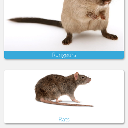
Rongeurs
Rats