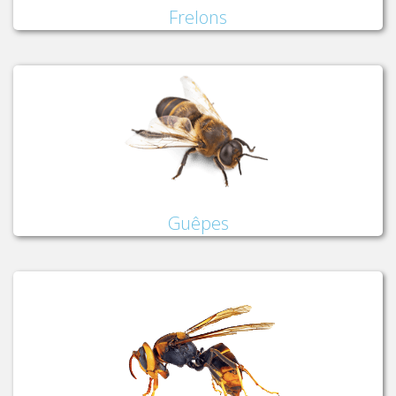
Frelons
Guêpes