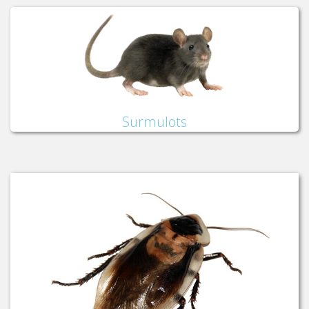
Surmulots