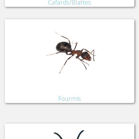
Cafards/Blattes
Fourmis