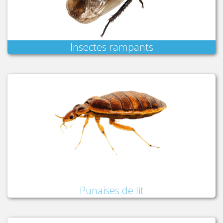
Insectes rampants
Punaises de lit