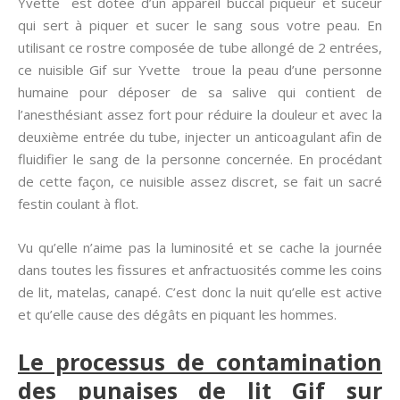
Yvette est dotée d’un appareil buccal piqueur et suceur
qui sert à piquer et sucer le sang sous votre peau. En
utilisant ce rostre composée de tube allongé de 2 entrées,
ce nuisible Gif sur Yvette troue la peau d’une personne
humaine pour déposer de sa salive qui contient de
l’anesthésiant assez fort pour réduire la douleur et avec la
deuxième entrée du tube, injecter un anticoagulant afin de
fluidifier le sang de la personne concernée. En procédant
de cette façon, ce nuisible assez discret, se fait un sacré
festin coulant à flot.
Vu qu’elle n’aime pas la luminosité et se cache la journée
dans toutes les fissures et anfractuosités comme les coins
de lit, matelas, canapé. C’est donc la nuit qu’elle est active
et qu’elle cause des dégâts en piquant les hommes.
Le processus de contamination
des punaises de lit Gif sur