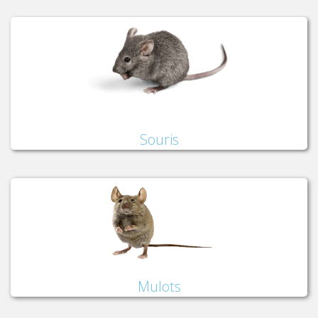
Souris
Mulots