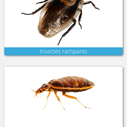
Insectes rampants