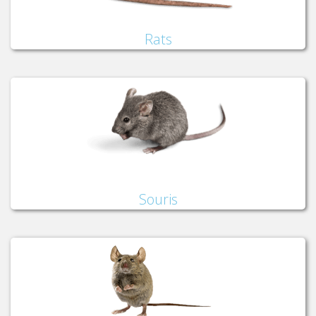
Rats
Souris