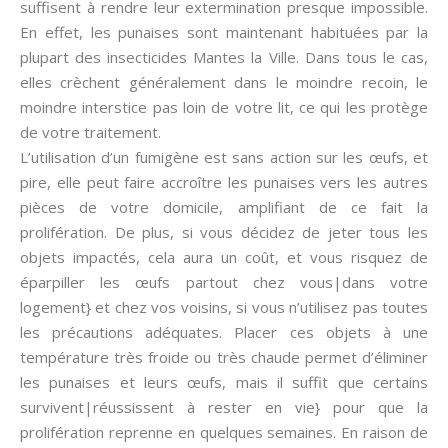
suffisent à rendre leur extermination presque impossible.
En effet, les punaises sont maintenant habituées par la
plupart des insecticides Mantes la Ville. Dans tous le cas,
elles crèchent généralement dans le moindre recoin, le
moindre interstice pas loin de votre lit, ce qui les protège
de votre traitement.
L’utilisation d’un fumigène est sans action sur les œufs, et
pire, elle peut faire accroître les punaises vers les autres
pièces de votre domicile, amplifiant de ce fait la
prolifération. De plus, si vous décidez de jeter tous les
objets impactés, cela aura un coût, et vous risquez de
éparpiller les œufs partout chez vous|dans votre
logement} et chez vos voisins, si vous n’utilisez pas toutes
les précautions adéquates. Placer ces objets à une
température très froide ou très chaude permet d’éliminer
les punaises et leurs œufs, mais il suffit que certains
survivent|réussissent à rester en vie} pour que la
prolifération reprenne en quelques semaines. En raison de