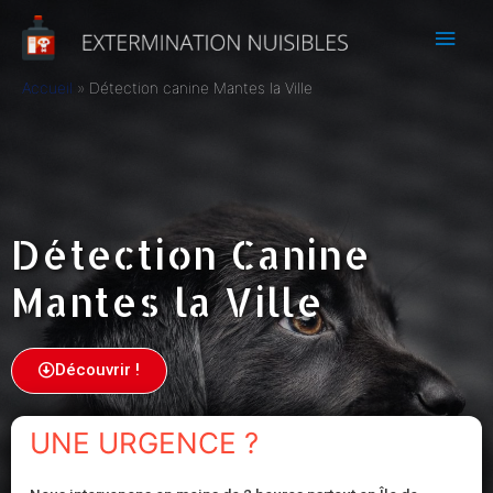
Accueil
Détection canine Mantes la Ville
Détection Canine
Mantes la Ville
Découvrir !
UNE URGENCE ?