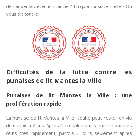
demander la détection canine ? En quoi consiste-t-elle ? On
vous dit tout ici.
Difficultés de la lutte contre les
punaises de lit Mantes la Ville
Punaises de lit Mantes la Ville : une
prolifération rapide
La punaise de lit Mantes la Ville adulte peut rester en vie
de 6 mois à 2 ans. Après l’accouplement, la mère pond des
œufs très rapidement, parfois 3 jours seulement après