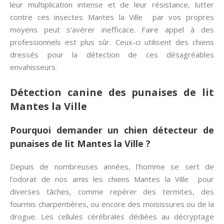
leur multiplication intense et de leur résistance, lutter
contre ces insectes Mantes la Ville par vos propres
moyens peut s’avérer inefficace. Faire appel à des
professionnels est plus sûr. Ceux-ci utilisent des chiens
dressés pour la détection de ces désagréables
envahisseurs.
Détection canine des punaises de lit
Mantes la Ville
Pourquoi demander un chien détecteur de
punaises de lit Mantes la Ville ?
Depuis de nombreuses années, l’homme se sert de
l’odorat de nos amis les chiens Mantes la Ville pour
diverses tâches, comme repérer des termites, des
fourmis charpentières, ou encore des moisissures ou de la
drogue. Les cellules cérébrales dédiées au décryptage