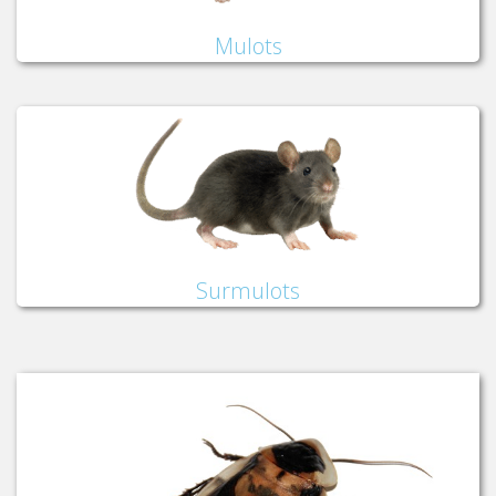
Mulots
Surmulots