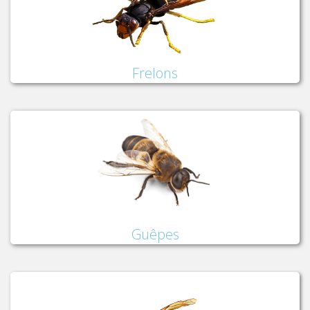
Frelons
Guêpes