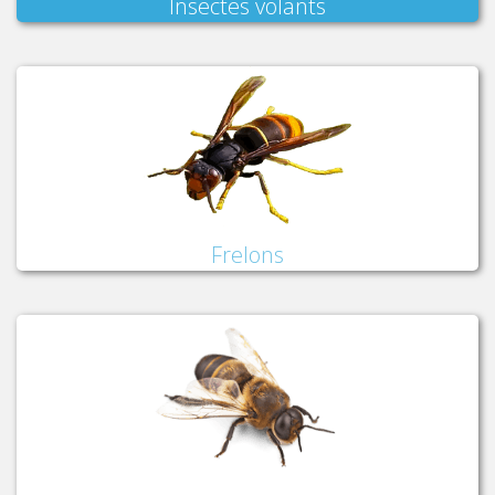
Insectes volants
Frelons