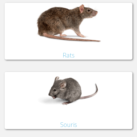
Rats
Souris