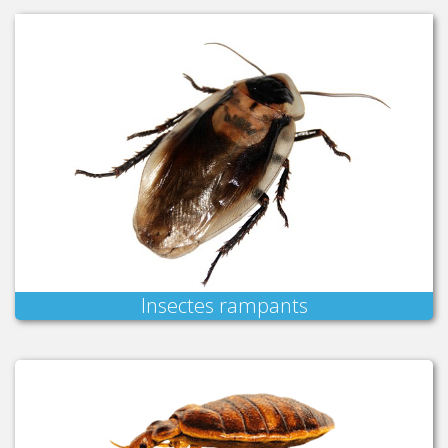
Insectes rampants