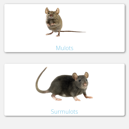
Mulots
Surmulots