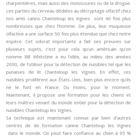
charpentières, mais aussi des moisissures ou de la drogue.
Les parties du cerveau dédiées au décryptage olfactif chez
nos amis canins Chanteloup les Vignes sont 40 fois plus
nombreuses que chez l’homme. De plus, leur muqueuse
olfactive a une surface 50 fois plus étendue que chez notre
espèce. Cet odorat importante a fait ses preuves sur
plusieurs sujets, c’est pour cela qu’un américain qu’on
nomme Bill Whitstine a eu l’idée, au milieu des années
2000, de l’utiliser pour la détection de nuisibles tel que les
punaises de lit Chanteloup les Vignes. En effet, ces
nuisibles prolifèrent aux États-Unis, bien plus encore qu’ils
ne le font en France. Du moins, pour le moment.
Maintenant, il propose une formation pour les chiens et
leurs maîtres venant du monde entier pour la détection de
nuisibles Chanteloup les Vignes.
Sa technique est maintenant connue par bien d’autres
centres de de formation canine Chanteloup les Vignes
dans le monde. On peut faire confiance au chien à 95 %