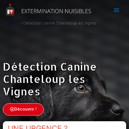
Accueil
Détection canine Chanteloup les Vignes
Détection Canine
Chanteloup les
Vignes
Découvrir !
UNE URGENCE ?