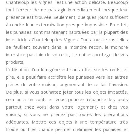
Chanteloup les Vignes est une action délicate. Beaucoup
font l’erreur de ne pas agir immédiatement lorsque leur
présence est trouvée. Seulement, quelques jours suffisent
à rendre leur extermination presque impossible. En effet,
les punaises sont maintenant habituées par la plupart des
insecticides Chanteloup les Vignes. Dans tous le cas, elles
se faufilent souvent dans le moindre recoin, le moindre
interstice pas loin de votre lit, ce qui les protège de vos
produits.
L’utilisation d’un fumigène est sans effet sur les œufs, et
pire, elle peut faire accroître les punaises vers les autres
pièces de votre maison, augmentant de ce fait l’invasion.
De plus, si vous souhaitez jeter tous les objets impactés,
cela aura un coût, et vous pourrez répandre les œufs
partout chez vous|dans votre logement} et chez vos
voisins, si vous ne prenez pas toutes les précautions
adéquates. Mettre ces objets à une température très
froide ou très chaude permet d’éliminer les punaises et