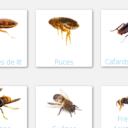
Cafards
Puces
s de lit
Fre