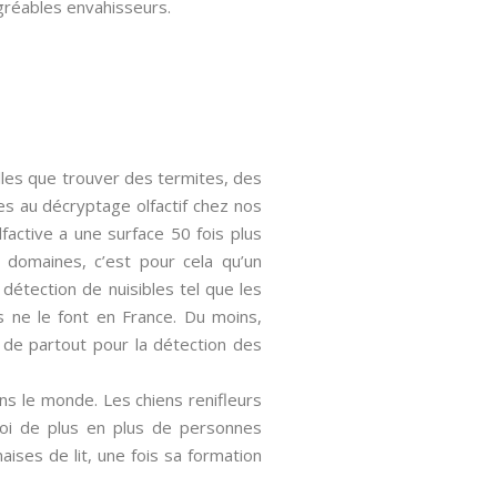
agréables envahisseurs.
lles que trouver des termites, des
es au décryptage olfactif chez nos
active a une surface 50 fois plus
domaines, c’est pour cela qu’un
 détection de nuisibles tel que les
ls ne le font en France. Du moins,
 de partout pour la détection des
ns le monde. Les chiens renifleurs
uoi de plus en plus de personnes
ses de lit, une fois sa formation