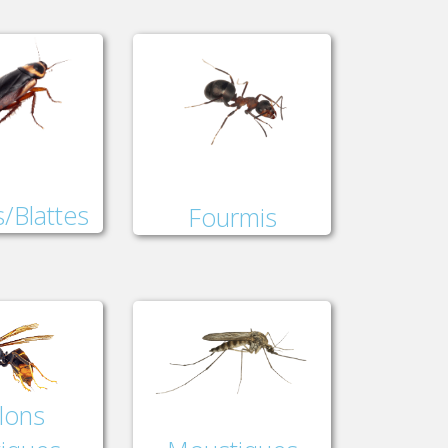
/Blattes
Fourmis
lons