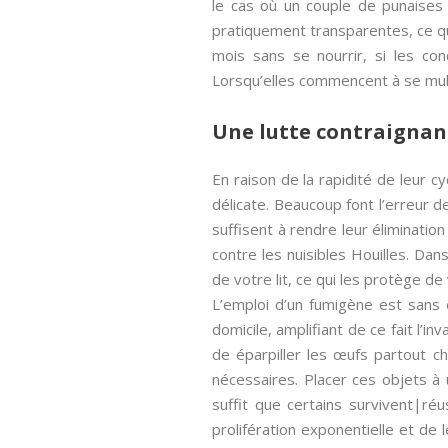
le cas où un couple de punaises 
pratiquement transparentes, ce qu
mois sans se nourrir, si les con
Lorsqu’elles commencent à se mult
Une lutte contraignan
En raison de la rapidité de leur c
délicate. Beaucoup font l’erreur 
suffisent à rendre leur éliminati
contre les nuisibles Houilles. Dan
de votre lit, ce qui les protège de
L’emploi d’un fumigène est sans e
domicile, amplifiant de ce fait l’i
de éparpiller les œufs partout c
nécessaires. Placer ces objets à 
suffit que certains survivent|ré
prolifération exponentielle et de 