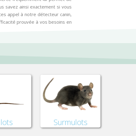
ous savez ainsi exactement si vous
ites appel à notre détecteur canin,
efficacité prouvée à vos besoins en
lots
Surmulots