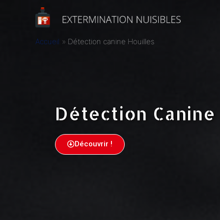
Accueil
Détection canine Houilles
Détection Canine
Découvrir !