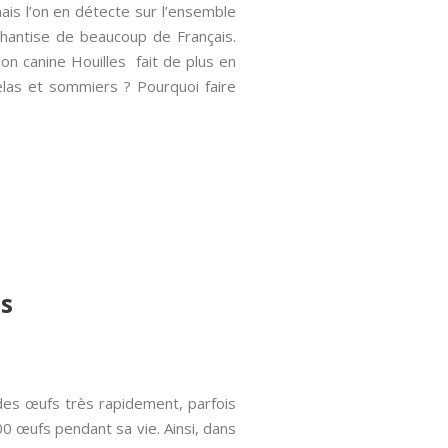
ais l’on en détecte sur l’ensemble
la hantise de beaucoup de Français.
on canine Houilles fait de plus en
elas et sommiers ? Pourquoi faire
es
 des œufs très rapidement, parfois
0 œufs pendant sa vie. Ainsi, dans