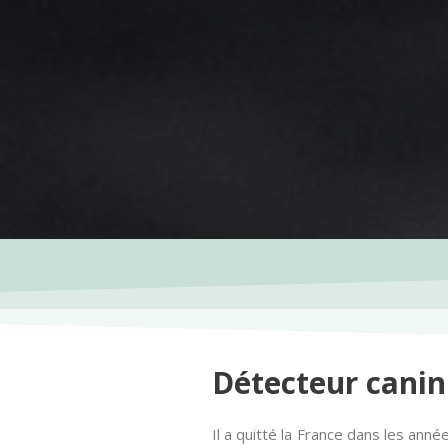
Détecteur canin
Il a quitté la France dans les anné