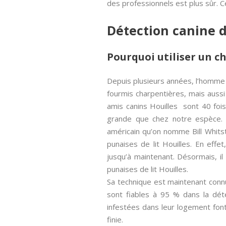
des professionnels est plus sûr. C
Détection canine d
Pourquoi utiliser un ch
Depuis plusieurs années, l’homme 
fourmis charpentières, mais aussi
amis canins Houilles sont 40 foi
grande que chez notre espèce. 
américain qu’on nomme Bill Whitsti
punaises de lit Houilles. En effe
jusqu’à maintenant. Désormais, i
punaises de lit Houilles.
Sa technique est maintenant connu
sont fiables à 95 % dans la dét
infestées dans leur logement fon
finie.