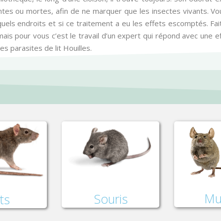
vantes ou mortes, afin de ne marquer que les insectes vivants. V
quels endroits et si ce traitement a eu les effets escomptés. Fa
, mais pour vous c’est le travail d’un expert qui répond avec une 
s parasites de lit Houilles.
Mu
Souris
ts