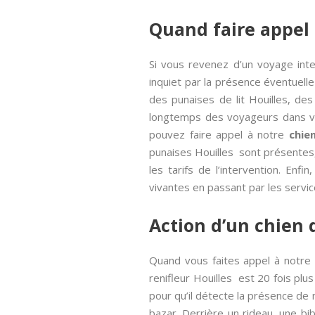
Quand faire appel 
Si vous revenez d’un voyage int
inquiet par la présence éventuelle
des punaises de lit Houilles, des
longtemps des voyageurs dans vot
pouvez faire appel à notre
chie
punaises Houilles sont présentes,
les tarifs de l’intervention. Enf
vivantes en passant par les servic
Action d’un chien 
Quand vous faites appel à notre c
renifleur Houilles est 20 fois plus 
pour qu’il détecte la présence de 
bazar. Derrière un rideau, une bi