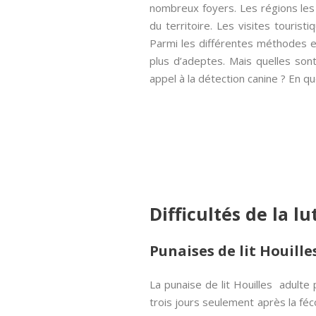
nombreux foyers. Les régions les 
du territoire. Les visites tourist
Parmi les différentes méthodes em
plus d’adeptes. Mais quelles son
appel à la détection canine ? En quo
Difficultés de la l
Punaises de lit Houille
La punaise de lit Houilles adulte
trois jours seulement après la fé