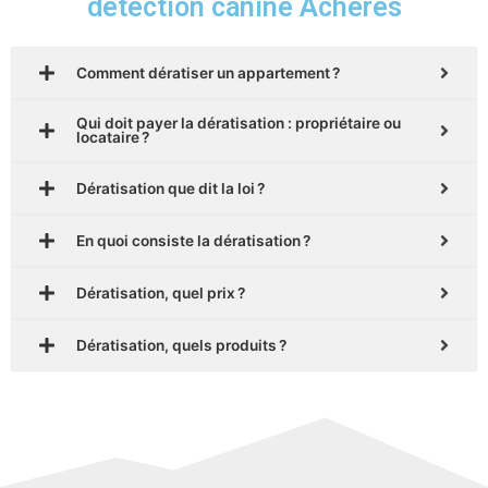
détection canine Acheres
Comment dératiser un appartement ?
Qui doit payer la dératisation : propriétaire ou
locataire ?
Dératisation que dit la loi ?
En quoi consiste la dératisation ?
Dératisation, quel prix ?
Dératisation, quels produits ?