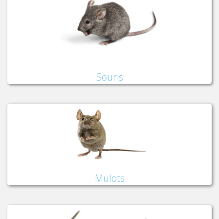
Souris
Mulots