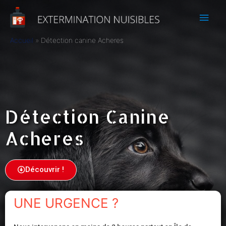
Accueil
Détection canine Acheres
Détection Canine
Acheres
Découvrir !
UNE URGENCE ?