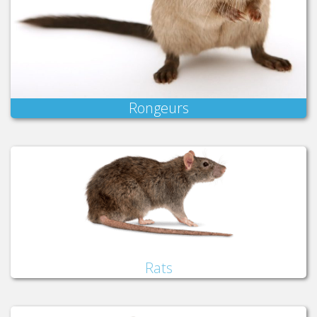
Rongeurs
Rats