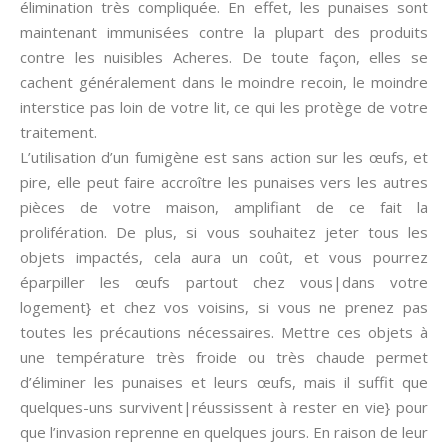
élimination très compliquée. En effet, les punaises sont
maintenant immunisées contre la plupart des produits
contre les nuisibles Acheres. De toute façon, elles se
cachent généralement dans le moindre recoin, le moindre
interstice pas loin de votre lit, ce qui les protège de votre
traitement.
L’utilisation d’un fumigène est sans action sur les œufs, et
pire, elle peut faire accroître les punaises vers les autres
pièces de votre maison, amplifiant de ce fait la
prolifération. De plus, si vous souhaitez jeter tous les
objets impactés, cela aura un coût, et vous pourrez
éparpiller les œufs partout chez vous|dans votre
logement} et chez vos voisins, si vous ne prenez pas
toutes les précautions nécessaires. Mettre ces objets à
une température très froide ou très chaude permet
d’éliminer les punaises et leurs œufs, mais il suffit que
quelques-uns survivent|réussissent à rester en vie} pour
que l’invasion reprenne en quelques jours. En raison de leur