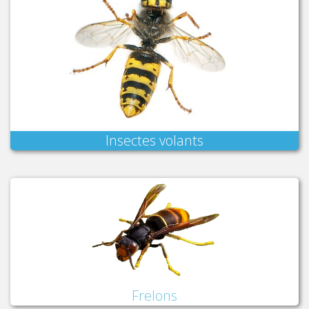
Insectes volants
Frelons