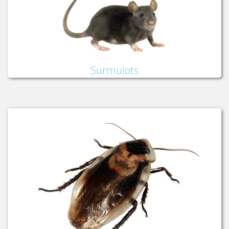
Surmulots