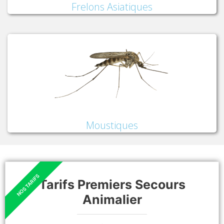
Frelons Asiatiques
Moustiques
Tarifs Premiers Secours
Animalier