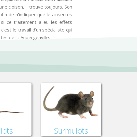
ne cloison, il trouve toujours. Son
afin de n’indiquer que les insectes
 si ce traitement a eu les effets
’est le travail d’un spécialiste qui
es de lit Aubergenville.
lots
Surmulots