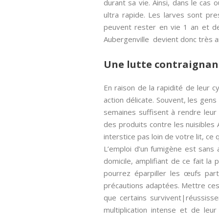
durant sa vie. Ainsi, dans le cas 
ultra rapide. Les larves sont pre
peuvent rester en vie 1 an et dem
Aubergenville devient donc très a
Une lutte contraignan
En raison de la rapidité de leur 
action délicate. Souvent, les gen
semaines suffisent à rendre leur 
des produits contre les nuisibles 
interstice pas loin de votre lit, ce
L’emploi d’un fumigène est sans a
domicile, amplifiant de ce fait la
pourrez éparpiller les œufs pa
précautions adaptées. Mettre ces 
que certains survivent|réussisse
multiplication intense et de le