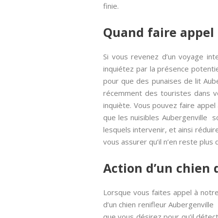
finie.
Quand faire appel 
Si vous revenez d’un voyage int
inquiétez par la présence potenti
pour que des punaises de lit Aube
récemment des touristes dans vot
inquiète. Vous pouvez faire appel
que les nuisibles Aubergenville 
lesquels intervenir, et ainsi réduir
vous assurer qu’il n’en reste plus 
Action d’un chien 
Lorsque vous faites appel à notre
d’un chien renifleur Aubergenville e
que vous désirez pour qu’il détect