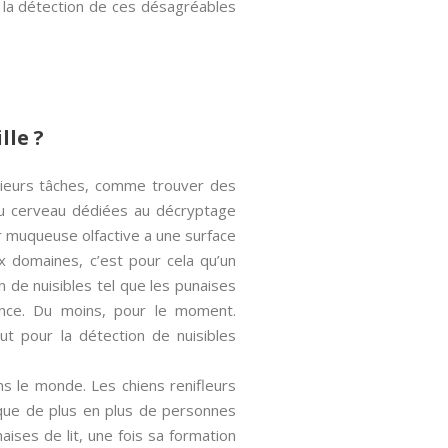
ur la détection de ces désagréables
lle ?
usieurs tâches, comme trouver des
du cerveau dédiées au décryptage
r muqueuse olfactive a une surface
 domaines, c’est pour cela qu’un
n de nuisibles tel que les punaises
France. Du moins, pour le moment.
t pour la détection de nuisibles
s le monde. Les chiens renifleurs
 que de plus en plus de personnes
ses de lit, une fois sa formation