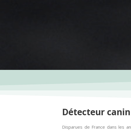
Détecteur canin
Disparues de France dans les ann