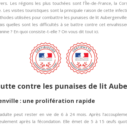
rs. Les régions les plus touchées sont l’Île-de-France, la Cor
. Les visites touristiques sont la principale raison de cette infe
thodes utilisées pour combattre les punaises de lit Aubergenville
ais quelles sont les difficultés à se battre contre cet envahi
ine ? En quoi consiste-t-elle ? On vous dit tout ici.
lutte contre les punaises de lit Aub
nville : une prolifération rapide
 adulte peut rester en vie de 6 à 24 mois. Après l’accouple
 seulement après la fécondation. Elle émet de 5 à 15 œufs qu