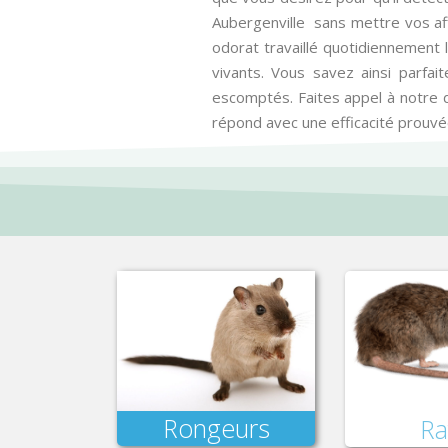
Aubergenville sans mettre vos affa
odorat travaillé quotidiennement l
vivants. Vous savez ainsi parfai
escomptés. Faites appel à notre dét
répond avec une efficacité prouvé
Rongeurs
Ra