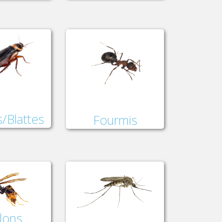
/Blattes
Fourmis
lons