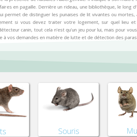
ires en pagaille. Derrière un rideau, une bibliothèque, le long d’u
ui permet de distinguer les punaises de lit vivantes ou mortes, 
tement si vous devez traiter votre logement, sur quel lieu et
ecteur canin, tout cela n’est qu’un jeu pour lui, mais pour vous c
e à vos demandes en matière de lutte et de détection des parasit
Mu
Souris
ts