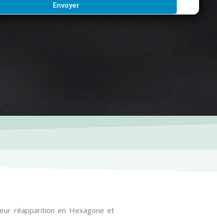
Envoyer
 leur réapparition en Hexagone et