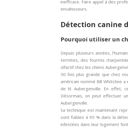
inefficace. Faire appel à des prof
envahisseurs.
Détection canine d
Pourquoi utiliser un ch
Depuis plusieurs années, l’humai
termites, des fourmis charpenti
olfactif chez les chiens Aubergen
50 fois plus grande que chez no
américain nommé Bill Whitstine a e
de lit Aubergenville. En effet, 
Désormais, on peut effectuer un
Aubergenville.
Sa technique est maintenant repr
sont fiables à 95 % dans la déte
infestées dans leur logement fon