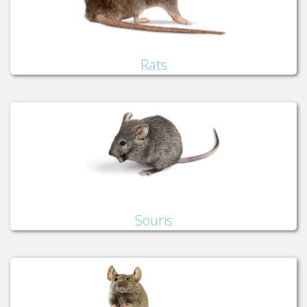
Rats
Souris