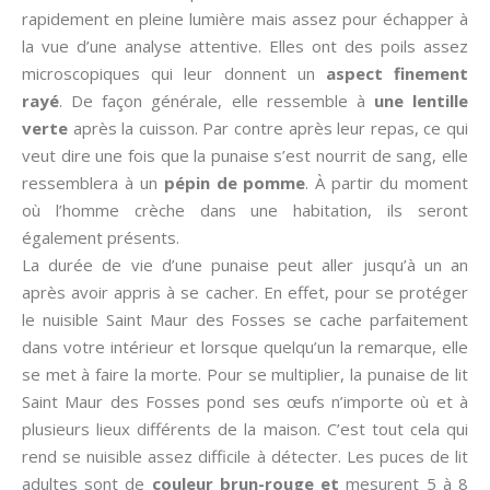
rapidement en pleine lumière mais assez pour échapper à
la vue d’une analyse attentive. Elles ont des poils assez
microscopiques qui leur donnent un
aspect finement
rayé
. De façon générale, elle ressemble à
une lentille
verte
après la cuisson. Par contre après leur repas, ce qui
veut dire une fois que la punaise s’est nourrit de sang, elle
ressemblera à un
pépin de pomme
. À partir du moment
où l’homme crèche dans une habitation, ils seront
également présents.
La durée de vie d’une punaise peut aller jusqu’à un an
après avoir appris à se cacher. En effet, pour se protéger
le nuisible Saint Maur des Fosses se cache parfaitement
dans votre intérieur et lorsque quelqu’un la remarque, elle
se met à faire la morte. Pour se multiplier, la punaise de lit
Saint Maur des Fosses pond ses œufs n’importe où et à
plusieurs lieux différents de la maison. C’est tout cela qui
rend se nuisible assez difficile à détecter. Les puces de lit
adultes sont de
couleur brun-rouge et
mesurent 5 à 8