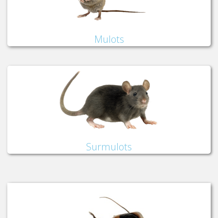
Mulots
Surmulots