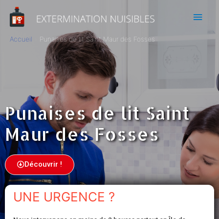
Accueil
Punaises de lit Saint Maur des Fosses
Punaises de lit Saint
Maur des Fosses
Découvrir !
UNE URGENCE ?