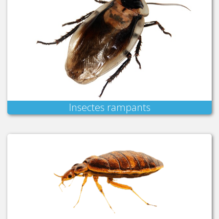
Insectes rampants