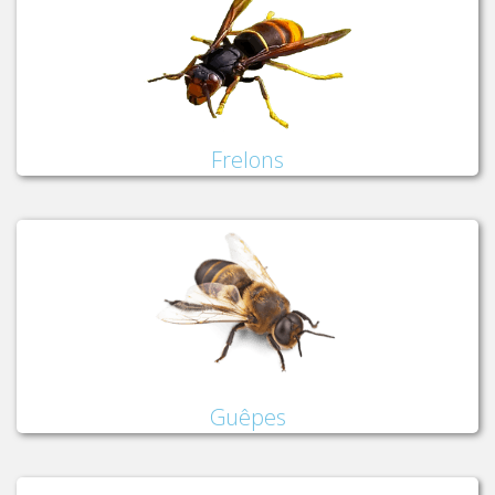
Frelons
Guêpes