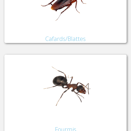
Cafards/Blattes
Fourmis