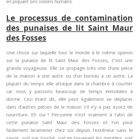
en piquant ses voisins humains.
Le processus de contamination
des punaises de lit Saint Maur
des Fosses
Une chose sur laquelle tout le monde à le même opinion
sur la punaise de lit Saint Maur des Fosses, C’est une
grande voyageuse. Elle se propage très vite d’une pièce
de la maison à une autre ou d’un bureau à un autre. La
plupart du temps elle attaque dans la chambre à coucher
car nous y passons beaucoup de temps immobiles à
dormir. Ceci étant dit, elle peut également se déplacer
dans d’autres pièces de la maison s’il n’y a pas assez de
nourriture. Eh oui ! Personne n’est vraiment à l’abri de
cette punaise Saint Maur des Fosses et l’on peut
facilement leramener chez soi depuis l’extérieur sans le
savoir, soit par touché, soit en bougeant les meubles, soit