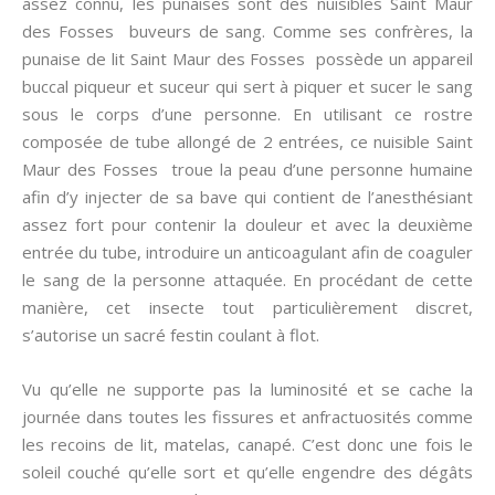
assez connu, les punaises sont des nuisibles Saint Maur
des Fosses buveurs de sang. Comme ses confrères, la
punaise de lit Saint Maur des Fosses possède un appareil
buccal piqueur et suceur qui sert à piquer et sucer le sang
sous le corps d’une personne. En utilisant ce rostre
composée de tube allongé de 2 entrées, ce nuisible Saint
Maur des Fosses troue la peau d’une personne humaine
afin d’y injecter de sa bave qui contient de l’anesthésiant
assez fort pour contenir la douleur et avec la deuxième
entrée du tube, introduire un anticoagulant afin de coaguler
le sang de la personne attaquée. En procédant de cette
manière, cet insecte tout particulièrement discret,
s’autorise un sacré festin coulant à flot.
Vu qu’elle ne supporte pas la luminosité et se cache la
journée dans toutes les fissures et anfractuosités comme
les recoins de lit, matelas, canapé. C’est donc une fois le
soleil couché qu’elle sort et qu’elle engendre des dégâts