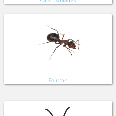
Cafards/Blattes
Fourmis