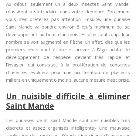
Au début, seulement un à deux insectes Saint Mande
réussiront à s’introduire dans votre demeure. Forcement
vous n’en prêterez pas attention. Ensuite, une punaise
Saint Mande va pondre environ 5 œufs maximum qui se
développeront au bout d’un mois. Et d’un seul coup, leur
nombre se voit augmenté en flèche. En effet, dès que les
premiers œufs vont éclore et arriver à l’âge adulte, le
développement de l’espèce devient très rapide et
l’invasion qui consistait à la prolifération de centaines
d’insectes évoluera pour une prolifération de plusieurs
milliers en uniquement 6 mois si aucune mesure n’est prise.
Un nuisible difficile à éliminer
Saint Mande
Les punaises de lit Saint Mande sont des nuisibles très
discrets et assez organisés|intelligents}. Une mauvaise
application des mesures d’éradication risque d’engendrer