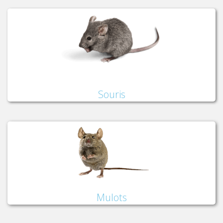
Souris
Mulots