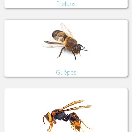
Frelons
Guêpes