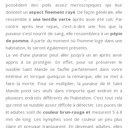
possèdent des poils assez microscopiques qui leur
donnent un
aspect finement rayé
. De façon générale, elle
ressemble à
une lentille verte
après avoir été cuit. Par
contre après leur repas, c’est-à-dire une fois que la
punaise s’est nourrit de sang, elle ressemblera à un
pépin
de pomme
. À partir du moment où l’homme loge dans une
habitation, ils seront également présents.
La vie d’une punaise peut aller jusqu’à un an après avoir
appris à se protéger. En effet, pour se préserver le
nuisible Saint Mande se faufile parfaitement dans votre
intérieur et lorsque quelqu’un la remarque, elle se met à
faire la morte. Pour se multiplier, la punaise de lit Saint
Mande pond ses œufs dans n’importe quel endroit et à
plusieurs endroits différents de l’habitation. C’est tout cela
qui rend se nuisible assez difficile à détecter. Les puces de
lit adultes sont de
couleur brun-rouge et
mesurent 5 à 8
mm de long. Les nymphes sont de couleur un peu plus
claire et presque transparent. En devenant adultes, elles