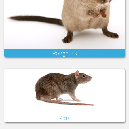
Rongeurs
Rats