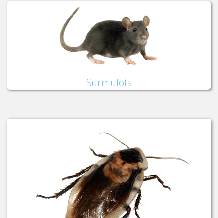
Surmulots