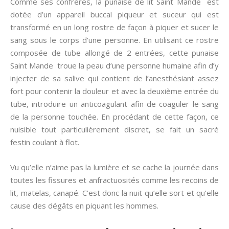
Comme ses confrères, la punaise de lit Saint Mande est
dotée d’un appareil buccal piqueur et suceur qui est
transformé en un long rostre de façon à piquer et sucer le
sang sous le corps d’une personne. En utilisant ce rostre
composée de tube allongé de 2 entrées, cette punaise
Saint Mande troue la peau d’une personne humaine afin d’y
injecter de sa salive qui contient de l’anesthésiant assez
fort pour contenir la douleur et avec la deuxième entrée du
tube, introduire un anticoagulant afin de coaguler le sang
de la personne touchée. En procédant de cette façon, ce
nuisible tout particulièrement discret, se fait un sacré
festin coulant à flot.
Vu qu’elle n’aime pas la lumière et se cache la journée dans
toutes les fissures et anfractuosités comme les recoins de
lit, matelas, canapé. C’est donc la nuit qu’elle sort et qu’elle
cause des dégâts en piquant les hommes.