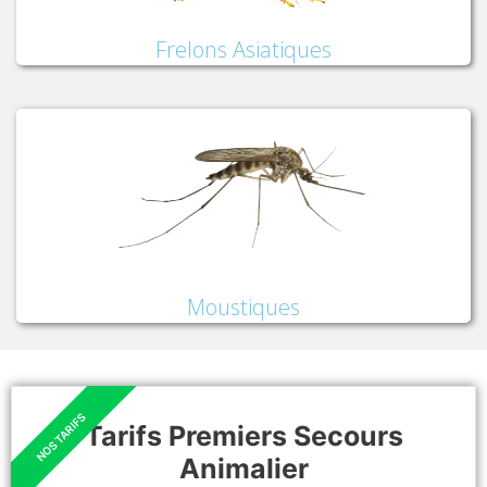
Frelons Asiatiques
Moustiques
Tarifs Premiers Secours
Animalier