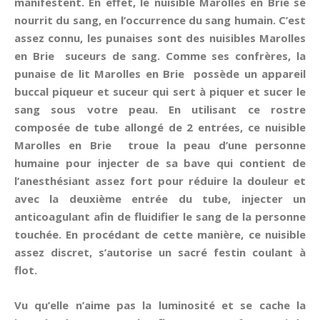
manifestent. En effet, le nuisible Marolles en Brie se
nourrit du sang, en l’occurrence du sang humain. C’est
assez connu, les punaises sont des nuisibles Marolles
en Brie suceurs de sang. Comme ses confrères, la
punaise de lit Marolles en Brie possède un appareil
buccal piqueur et suceur qui sert à piquer et sucer le
sang sous votre peau. En utilisant ce rostre
composée de tube allongé de 2 entrées, ce nuisible
Marolles en Brie troue la peau d’une personne
humaine pour injecter de sa bave qui contient de
l’anesthésiant assez fort pour réduire la douleur et
avec la deuxième entrée du tube, injecter un
anticoagulant afin de fluidifier le sang de la personne
touchée. En procédant de cette manière, ce nuisible
assez discret, s’autorise un sacré festin coulant à
flot.
Vu qu’elle n’aime pas la luminosité et se cache la