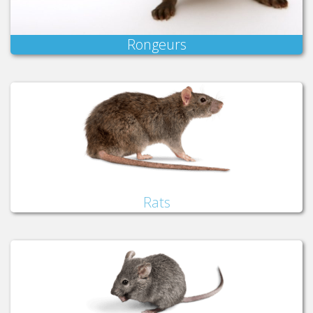
Rongeurs
Rats