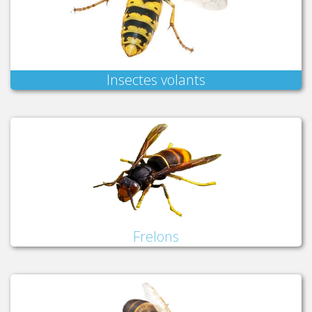
Insectes volants
Frelons