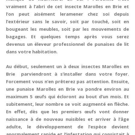
vraiment à l’abri de cet insecte Marolles en Brie et
l’on peut aisément leramener chez soi depuis
l’extérieur sans le savoir, soit par touché, soit en
bougeant les meubles, soit par les mouvements de
bagages. Et quelques temps après vous serez
devenus un éleveur professionnel de punaises de lit
dans votre habitation.
Au début, seulement un à deux insectes Marolles en
Brie parviendront à s’installer dans votre foyer.
Forcement vous n’en prêterez pas attention. Ensuite,
une punaise Marolles en Brie va pondre environ au
maximum 5 œufs qui écloront au bout d’un mois. Et
subitement, leur nombre se voit augmenté en flèche.
En effet, dès que les premiers œufs vont donner
naissance à de nouveau nuisibles et arriver à l’âge
adulte, le développement de l’espèce devient
anormalement rapide et l’infestation qui consistait à