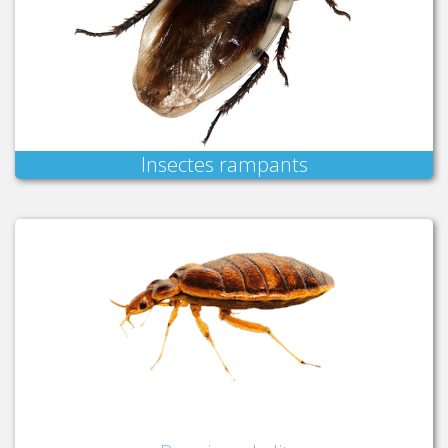
Insectes rampants