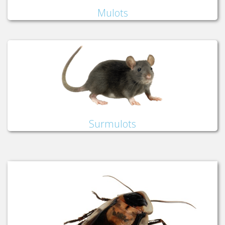
Mulots
Surmulots