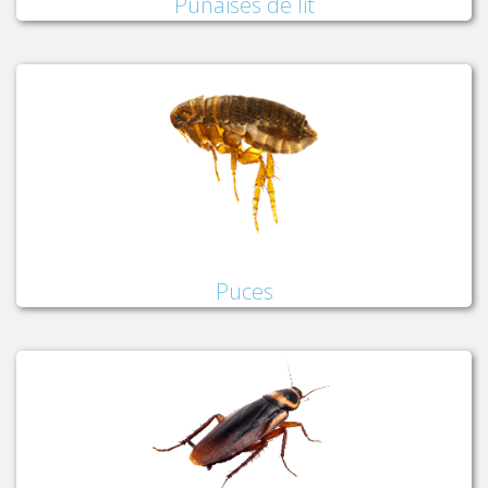
Punaises de lit
Puces