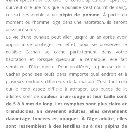
qui veut dire une fois que la punaise s’est nourrit de sang,
celle-ci ressemble à un
pépin de pomme
. À partir du
moment où l’homme loge dans une habitation, ils seront
aussi présents.
La vie d’une punaise peut aller jusqu’à un an après avoir
appris à se protéger. En effet, pour se préserver le
nuisible Cachan se cache parfaitement dans votre
habitation et lorsque quelqu’un la remarque, elle fait
semblant d’être morte. Pour proliférer, la punaise de lit
Cachan pond ses œufs dans n’importe quel endroit et à
plusieurs endroits différents de la maison. C’est tout cela
qui le rend assez difficile à attraper. Les puces de lit
adultes sont de
couleur brun-rouge et leur taille sont
de 5 à 8 mm de long. Les nymphes sont plus claire et
translucides. En devenant adultes, elles deviennent
davantage foncées et opaques. À l’âge adulte, elles
sont ressemblent à des lentilles ou à des pépins de