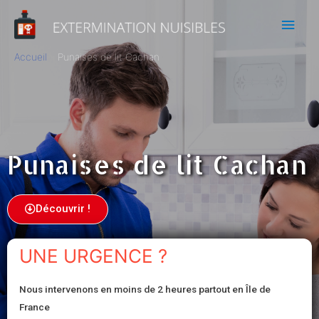
Accueil
Punaises de lit Cachan
Punaises de lit Cachan
Découvrir !
UNE URGENCE ?
Nous intervenons en moins de 2 heures partout en Île de
France