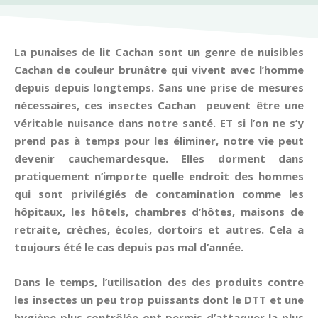
La punaises de lit Cachan sont un genre de nuisibles
Cachan de couleur brunâtre qui vivent avec l’homme
depuis depuis longtemps. Sans une prise de mesures
nécessaires, ces insectes Cachan peuvent être une
véritable nuisance dans notre santé. ET si l’on ne s’y
prend pas à temps pour les éliminer, notre vie peut
devenir cauchemardesque. Elles dorment dans
pratiquement n’importe quelle endroit des hommes
qui sont privilégiés de contamination comme les
hôpitaux, les hôtels, chambres d’hôtes, maisons de
retraite, crèches, écoles, dortoirs et autres. Cela a
toujours été le cas depuis pas mal d’année.
Dans le temps, l’utilisation des des produits contre
les insectes un peu trop puissants dont le DTT et une
hygiène plus contrôlée ont permis d’attaquer la plus