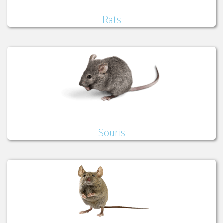
Rats
Souris