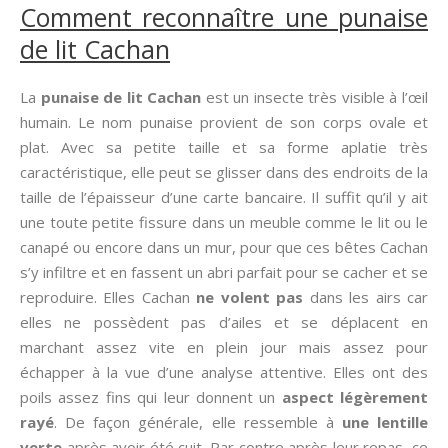
Comment reconnaître une punaise
de lit Cachan
La
punaise de lit Cachan
est un insecte très visible à l’œil
humain. Le nom punaise provient de son corps ovale et
plat. Avec sa petite taille et sa forme aplatie très
caractéristique, elle peut se glisser dans des endroits de la
taille de l’épaisseur d’une carte bancaire. Il suffit qu’il y ait
une toute petite fissure dans un meuble comme le lit ou le
canapé ou encore dans un mur, pour que ces bêtes Cachan
s’y infiltre et en fassent un abri parfait pour se cacher et se
reproduire. Elles Cachan
ne volent pas
dans les airs car
elles ne possèdent pas d’ailes et se déplacent en
marchant assez vite en plein jour mais assez pour
échapper à la vue d’une analyse attentive. Elles ont des
poils assez fins qui leur donnent un
aspect légèrement
rayé
. De façon générale, elle ressemble à
une lentille
verte
après avoir été cuit. Par contre après leur repas, ce