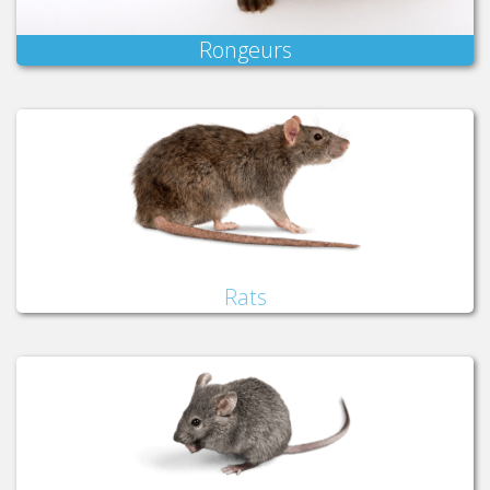
Rongeurs
Rats