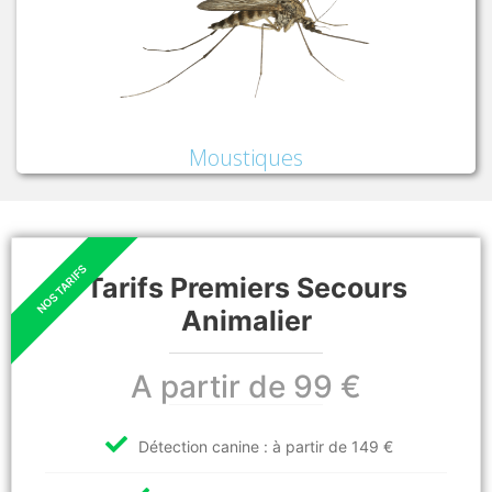
Moustiques
Tarifs Premiers Secours
Animalier
A partir de 99 €
Détection canine : à partir de 149 €