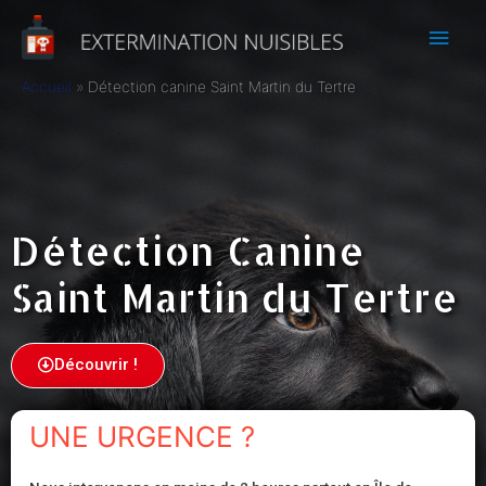
Accueil
Détection canine Saint Martin du Tertre
Détection Canine
Saint Martin du Tertre
Découvrir !
UNE URGENCE ?