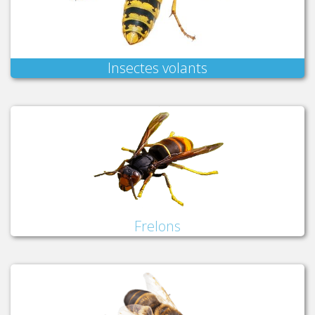
Insectes volants
Frelons