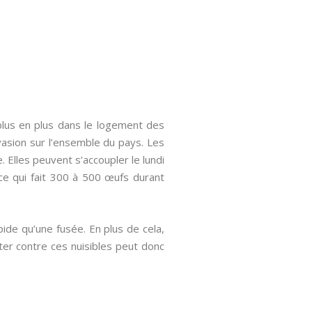
plus en plus dans le logement des
vasion sur l’ensemble du pays. Les
. Elles peuvent s’accoupler le lundi
ce qui fait 300 à 500 œufs durant
pide qu’une fusée. En plus de cela,
ter contre ces nuisibles peut donc