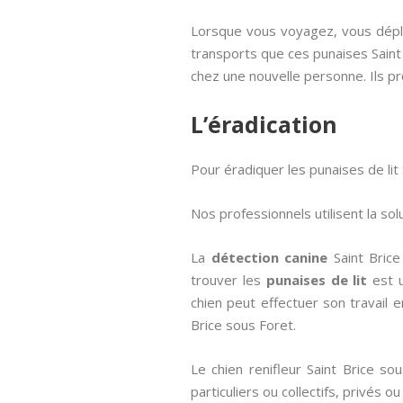
Lorsque vous voyagez, vous dépla
transports que ces punaises Saint 
chez une nouvelle personne. Ils pr
L’éradication
Pour éradiquer les punaises de lit 
Nos professionnels utilisent la so
La
détection canine
Saint Bric
trouver les
punaises de lit
est u
chien peut effectuer son travail e
Brice sous Foret.
Le chien renifleur Saint Brice s
particuliers ou collectifs, privés 