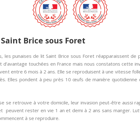
 Saint Brice sous Foret
, les punaises de lit Saint Brice sous Foret réapparaissent de 
ont d’avantage touchées en France mais nous constatons cette in
ent entre 6 mois à 2 ans. Elle se reproduisent à une vitesse folle
ès. Elles pondent à peu près 10 œufs de manière quotidienne 
e se retrouve à votre domicile, leur invasion peut-être aussi ra
et peuvent rester en vie 1 an et demi à 2 ans sans manger. Lut
commencent à se reproduire.