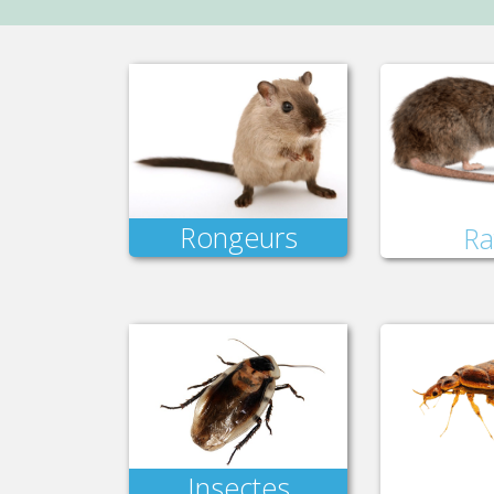
Rongeurs
Ra
Insectes