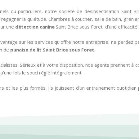
els ou particuliers, notre société de désinsectisation Saint
egagner la quiétude. Chambres à coucher, salle de bain, grenier, 
our une
détection canine
Saint Brice sous Foret d’une efficacité
vantage sur les services qu’offre notre entreprise, ne perdez 
on de
punaise de lit
Saint Brice sous Foret
.
cialistes. Sérieux et à votre disposition, nos agents prennent à
qu’une fois le souci réglé intégralement
s et les plus formés. Ils jouissent d’un entrainement quotidien 