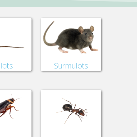
lots
Surmulots