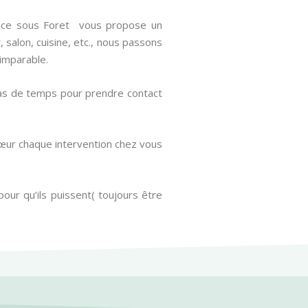
 Brice sous Foret vous propose un
salon, cuisine, etc., nous passons
 imparable.
pas de temps pour prendre contact
 cœur chaque intervention chez vous
pour qu’ils puissent( toujours être