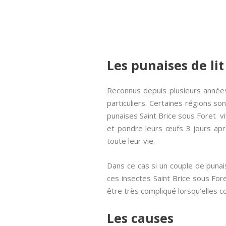
Les punaises de lit
Reconnus depuis plusieurs années
particuliers. Certaines régions s
punaises Saint Brice sous Foret viv
et pondre leurs œufs 3 jours apr
toute leur vie.
Dans ce cas si un couple de punais
ces insectes Saint Brice sous For
être très compliqué lorsqu’elles 
Les causes