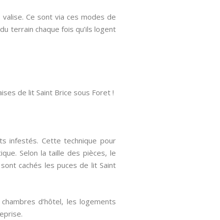
 valise. Ce sont via ces modes de
u terrain chaque fois qu’ils logent
ses de lit Saint Brice sous Foret !
its infestés. Cette technique pour
e. Selon la taille des pièces, le
 sont cachés les puces de lit Saint
s chambres d’hôtel, les logements
eprise.