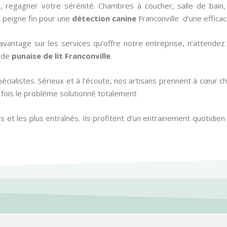
 regagner votre sérénité. Chambres à coucher, salle de bain, g
 peigne fin pour une
détection canine
Franconville d’une efficac
vantage sur les services qu’offre notre entreprise, n’attende
n de
punaise de lit
Franconville
.
écialistes. Sérieux et à l’écoute, nos artisans prennent à cœur 
 fois le problème solutionné totalement
s et les plus entraînés. Ils profitent d’un entrainement quotidien 