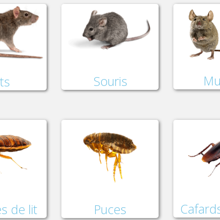
Mu
Souris
ts
Cafards
Puces
s de lit