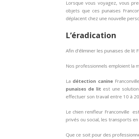
Lorsque vous voyagez, vous pren
objets que ces punaises Francon
déplacent chez une nouvelle perso
L’éradication
Afin d’éliminer les punaises de lit 
Nos professionnels emploient la
La
détection canine
Franconvil
punaises de lit
est une solution 
effectuer son travail entre 10 à 20
Le chien renifleur Franconville est
privés ou social, les transports 
Que ce soit pour des professionne