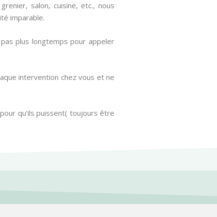
renier, salon, cuisine, etc., nous
ité imparable.
z pas plus longtemps pour appeler
chaque intervention chez vous et ne
pour qu’ils puissent( toujours être