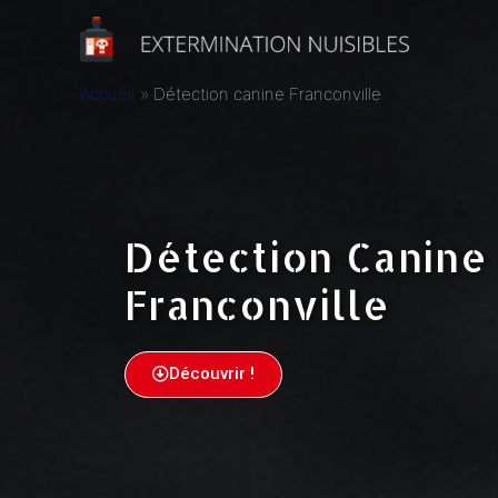
Accueil
Détection canine Franconville
Détection Canine
Franconville
Découvrir !