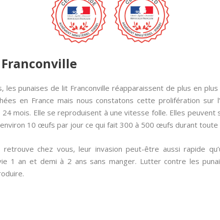
 Franconville
 les punaises de lit Franconville réapparaissent de plus en plus 
chées en France mais nous constatons cette prolifération sur 
 24 mois. Elle se reproduisent à une vitesse folle. Elles peuvent s
environ 10 œufs par jour ce qui fait 300 à 500 œufs durant toute l
 retrouve chez vous, leur invasion peut-être aussi rapide qu
vie 1 an et demi à 2 ans sans manger. Lutter contre les puna
oduire.