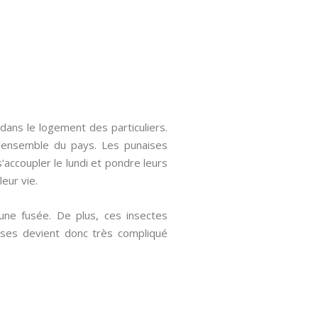
dans le logement des particuliers.
l’ensemble du pays. Les punaises
’accoupler le lundi et pondre leurs
eur vie.
’une fusée. De plus, ces insectes
ises devient donc très compliqué