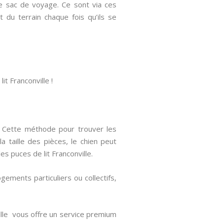
e sac de voyage. Ce sont via ces
du terrain chaque fois qu’ils se
it Franconville !
s. Cette méthode pour trouver les
a taille des pièces, le chien peut
es puces de lit Franconville.
ogements particuliers ou collectifs,
ille vous offre un service premium