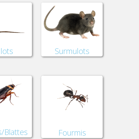
lots
Surmulots
/Blattes
Fourmis