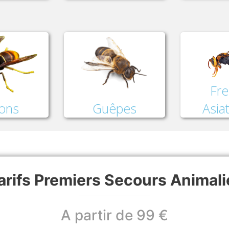
Fre
lons
Asia
Guêpes
arifs Premiers Secours Animali
A partir de 99 €