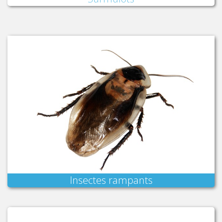
Insectes rampants