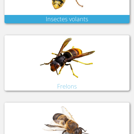
Insectes volants
Frelons