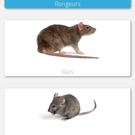
Rongeurs
Rats