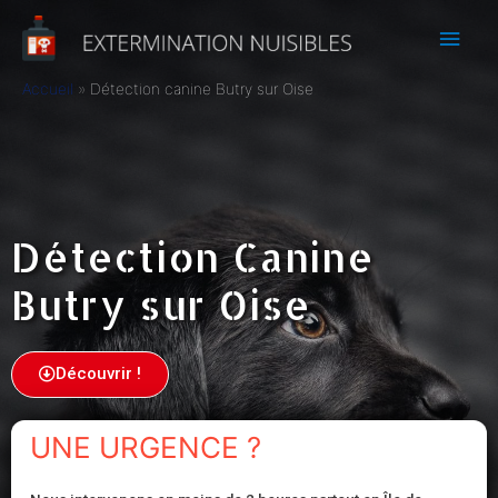
Accueil
Détection canine Butry sur Oise
Détection Canine
Butry sur Oise
Découvrir !
UNE URGENCE ?