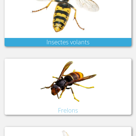
Insectes volants
Frelons