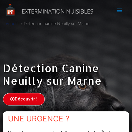
Accueil
Détection canine Neuilly sur Marne
Détection Canine
Neuilly sur Marne
Découvrir !
UNE URGENCE ?