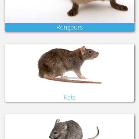
Rongeurs
Rats