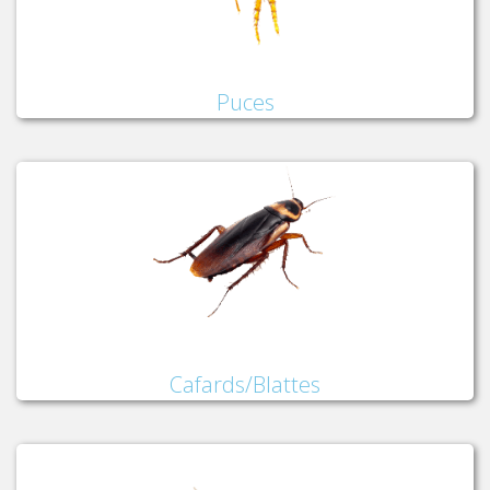
Puces
Cafards/Blattes