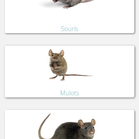
Souris
Mulots