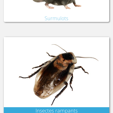
Surmulots
Insectes rampants