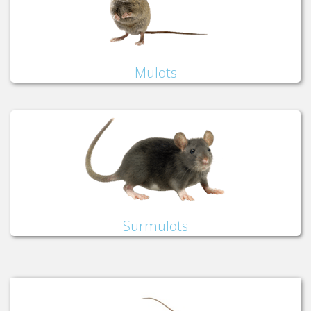
Mulots
Surmulots