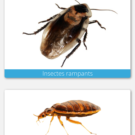
Insectes rampants