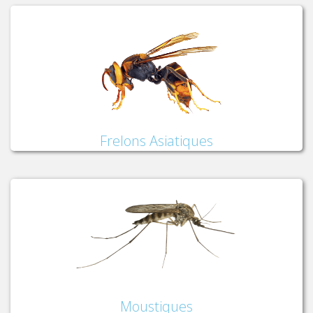
Frelons Asiatiques
Moustiques