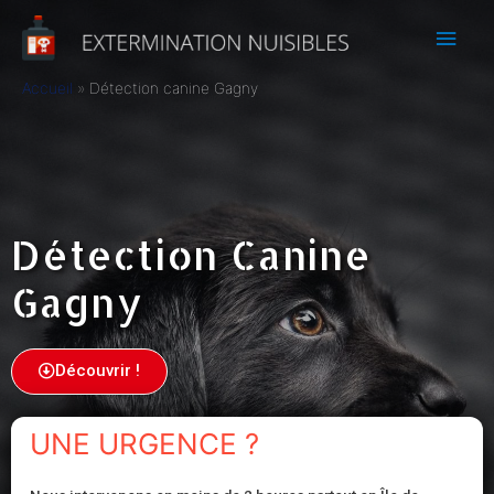
Accueil
Détection canine Gagny
Détection Canine
Gagny
Découvrir !
UNE URGENCE ?