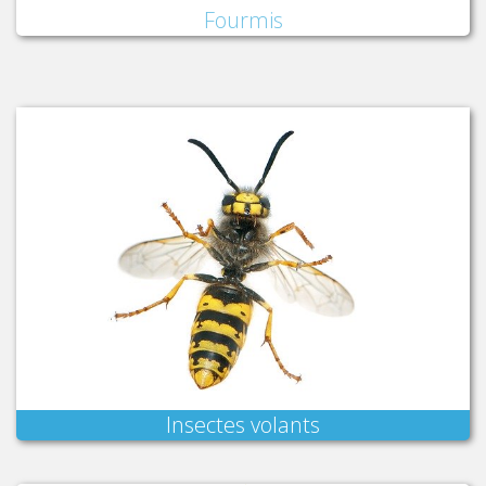
Fourmis
Insectes volants