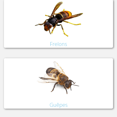
Frelons
Guêpes