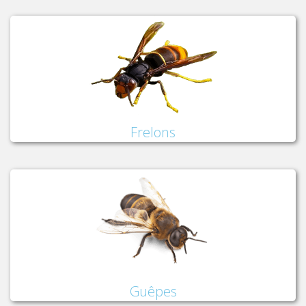
Frelons
Guêpes