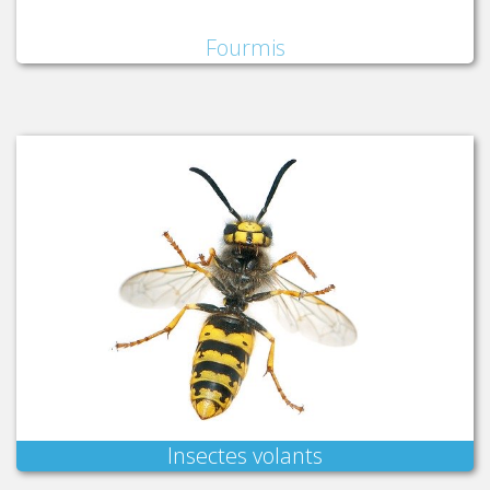
Fourmis
Insectes volants