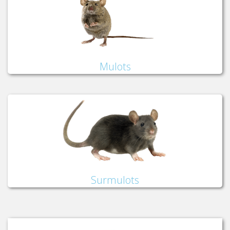
Mulots
Surmulots