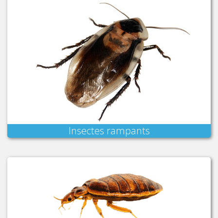
Insectes rampants