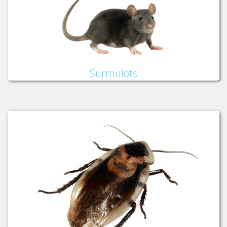
Surmulots