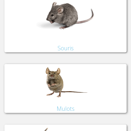
Souris
Mulots