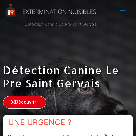
Accueil
Détection canine Le Pre Saint Gervais
Détection Canine Le
Pre Saint Gervais
Découvrir !
UNE URGENCE ?