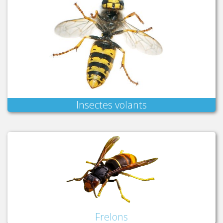
Insectes volants
Frelons