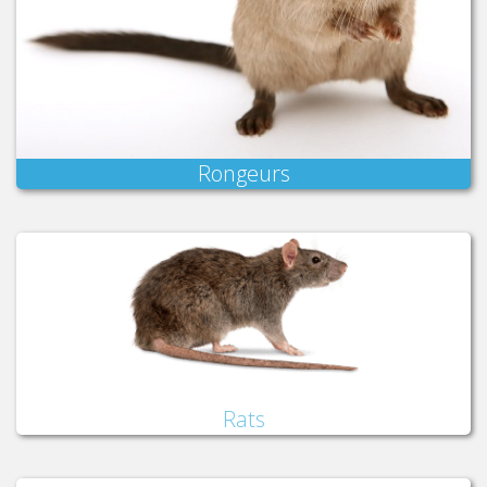
Rongeurs
Rats