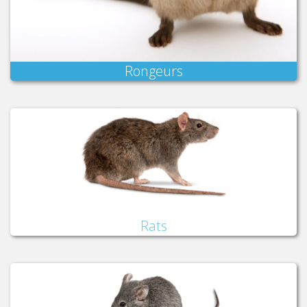
Rongeurs
Rats