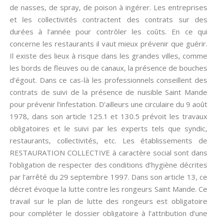
de nasses, de spray, de poison à ingérer. Les entreprises
et les collectivités contractent des contrats sur des
durées à l’année pour contrôler les coûts. En ce qui
concerne les restaurants il vaut mieux prévenir que guérir.
Il existe des lieux à risque dans les grandes villes, comme
les bords de fleuves ou de canaux, la présence de bouches
d’égout. Dans ce cas-là les professionnels conseillent des
contrats de suivi de la présence de nuisible Saint Mande
pour prévenir l’infestation. D’ailleurs une circulaire du 9 août
1978, dans son article 125.1 et 130.5 prévoit les travaux
obligatoires et le suivi par les experts tels que syndic,
restaurants, collectivités, etc. Les établissements de
RESTAURATION COLLECTIVE à caractère social sont dans
l’obligation de respecter des conditions d’hygiène décrites
par l’arrêté du 29 septembre 1997. Dans son article 13, ce
décret évoque la lutte contre les rongeurs Saint Mande. Ce
travail sur le plan de lutte des rongeurs est obligatoire
pour compléter le dossier obligatoire à l’attribution d’une