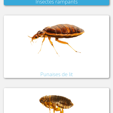
Insectes rampants
Punaises de lit