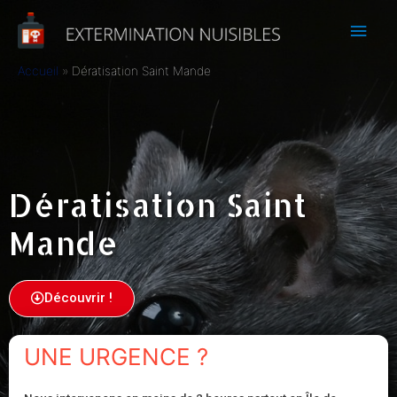
Accueil
Dératisation Saint Mande
Dératisation Saint
Mande
Découvrir !
UNE URGENCE ?