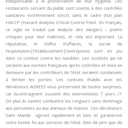
indispensable à la préservation de leur hygiène. Ces
restaurants servant du public sont soumis à des contrôles
sanitaires extrêmement stricts dans le cadre d’un plan
HACCP (Hazard Analysis Critical Control Point. En Français,
ce sigle se traduit par Analyse des dangers – points
critiques pour leur maîtrise), et cela est important. La
réputation, le chiffre d’affaires, la survie de
l’exploitation|l’établissement|l’entreprise} sont en jeu
dans ce combat contre les nuisibles. Les sociétés qui ne
seraient aux normes françaises après contrôles et mise en
demeure par les contrôleurs de l’état seraient condamnés
à fermer les portes. Les contrats établis avec les
dératiseurs AGREES vous préservent de toutes surprises,
car ilscontraignent souvent des interventions 7 jours /7.
De plus ils savent combattre les rongeurs sans dommage
aux personnes ou aux animaux de maison. Ces dératiseurs
Saint Mande agiront rapidement et bien et garantiront
votre bonne foi aux services de l’état. Rien de pire que de