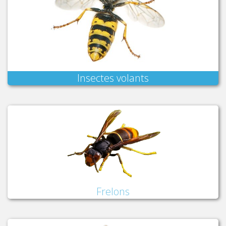
Insectes volants
Frelons