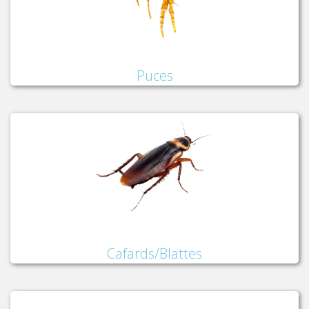
Puces
Cafards/Blattes