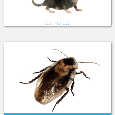
Surmulots