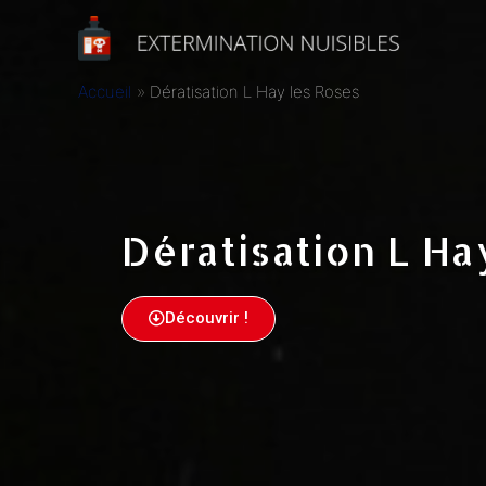
Accueil
Dératisation L Hay les Roses
Dératisation L Ha
Découvrir !