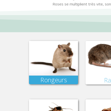
Roses se multiplient très vite, so
Rongeurs
Ra