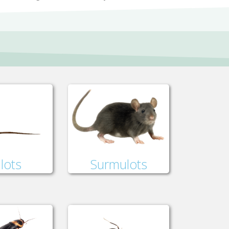
lots
Surmulots