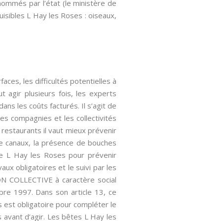
nommés par l’état (le ministère de
nuisibles L Hay les Roses : oiseaux,
ces, les difficultés potentielles à
t agir plusieurs fois, les experts
ans les coûts facturés. Il s’agit de
es compagnies et les collectivités
 restaurants il vaut mieux prévenir
 de canaux, la présence de bouches
ble L Hay les Roses pour prévenir
vaux obligatoires et le suivi par les
ION COLLECTIVE à caractère social
bre 1997. Dans son article 13, ce
s est obligatoire pour compléter le
as avant d’agir. Les bêtes L Hay les