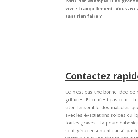
Paris par exemple ! Les grandes
vivre tranquillement. Vous avez
sans rien faire ?
Contactez rapid
Ce n’est pas une bonne idée de 
griffures. Et ce n’est pas tout… 
citer l’ensemble des maladies qu
avec les évacuations solides ou li
toutes graves. La peste bubonique
sont généreusement causé par les r