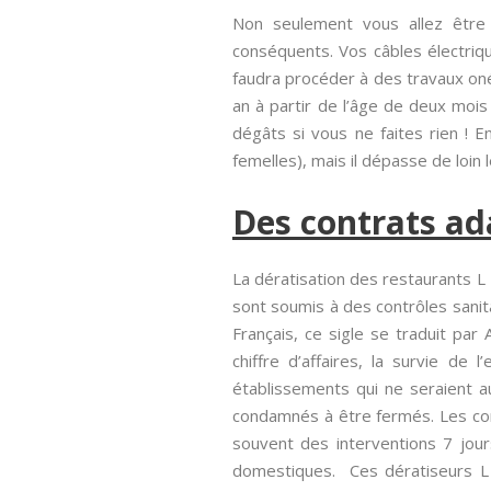
Non seulement vous allez être
conséquents. Vos câbles électriqu
faudra procéder à des travaux oné
an à partir de l’âge de deux mois
dégâts si vous ne faites rien !
femelles), mais il dépasse de loin l
Des contrats ad
La dératisation des restaurants L 
sont soumis à des contrôles sanit
Français, ce sigle se traduit par 
chiffre d’affaires, la survie de 
établissements qui ne seraient 
condamnés à être fermés. Les cont
souvent des interventions 7 jou
domestiques. Ces dératiseurs L 