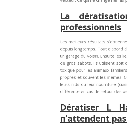
vecteur. Ce qui ne change rien au
La dératisat
professionnels
Les meilleurs résultats s’obtienn
depuis longtemps. Tout d’abord c
un garage du voisin. Ensuite les l
de gros sabots. Ils utilisent soi
toxique pour les animaux familier
propres et souvent les mêmes. Co
leurs nids ou leur nourriture (cu
différente en cas de retour des b
Dératiser L H
n’attendent pas 