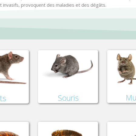
nt invasifs, provoquent des maladies et des dégâts.
Mu
Souris
ts