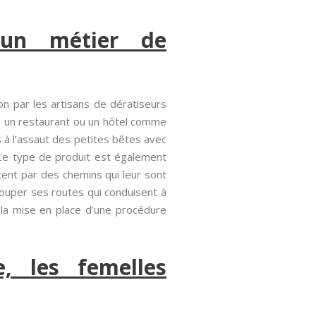
 un métier de
on par les artisans de dératiseurs
s un restaurant ou un hôtel comme
s à l’assaut des petites bêtes avec
! Ce type de produit est également
tent par des chemins qui leur sont
ouper ses routes qui conduisent à
t la mise en place d’une procédure
, les femelles