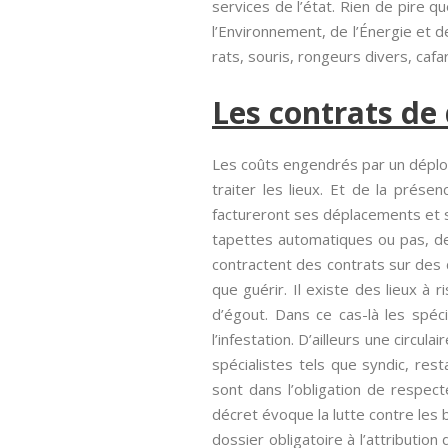
services de l’état. Rien de pire 
l’Environnement, de l’Énergie et de
rats, souris, rongeurs divers, cafa
Les contrats de 
Les coûts engendrés par un déploie
traiter les lieux. Et de la prése
factureront ses déplacements et ses
tapettes automatiques ou pas, de 
contractent des contrats sur des d
que guérir. Il existe des lieux à
d’égout. Dans ce cas-là les spéc
l’infestation. D’ailleurs une circul
spécialistes tels que syndic, re
sont dans l’obligation de respec
décret évoque la lutte contre les 
dossier obligatoire à l’attribution