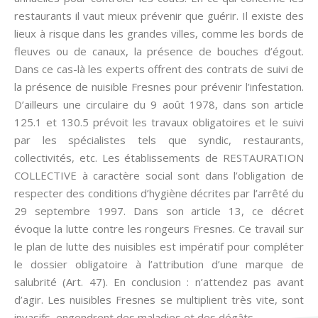
restaurants il vaut mieux prévenir que guérir. Il existe des
lieux à risque dans les grandes villes, comme les bords de
fleuves ou de canaux, la présence de bouches d’égout.
Dans ce cas-là les experts offrent des contrats de suivi de
la présence de nuisible Fresnes pour prévenir l’infestation.
D’ailleurs une circulaire du 9 août 1978, dans son article
125.1 et 130.5 prévoit les travaux obligatoires et le suivi
par les spécialistes tels que syndic, restaurants,
collectivités, etc. Les établissements de RESTAURATION
COLLECTIVE à caractère social sont dans l’obligation de
respecter des conditions d’hygiène décrites par l’arrêté du
29 septembre 1997. Dans son article 13, ce décret
évoque la lutte contre les rongeurs Fresnes. Ce travail sur
le plan de lutte des nuisibles est impératif pour compléter
le dossier obligatoire à l’attribution d’une marque de
salubrité (Art. 47). En conclusion : n’attendez pas avant
d’agir. Les nuisibles Fresnes se multiplient très vite, sont
invasifs, engendrent des maladies et des dégâts.