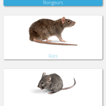
Rongeurs
Rats