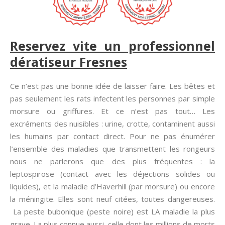
Reservez vite un professionnel
dératiseur Fresnes
Ce n’est pas une bonne idée de laisser faire. Les bêtes et
pas seulement les rats infectent les personnes par simple
morsure ou griffures. Et ce n’est pas tout… Les
excréments des nuisibles : urine, crotte, contaminent aussi
les humains par contact direct. Pour ne pas énumérer
l’ensemble des maladies que transmettent les rongeurs
nous ne parlerons que des plus fréquentes : la
leptospirose (contact avec les déjections solides ou
liquides), et la maladie d’Haverhill (par morsure) ou encore
la méningite. Elles sont neuf citées, toutes dangereuses.
La peste bubonique (peste noire) est LA maladie la plus
grave. La plus connue aussi, celle dont les millions de morts