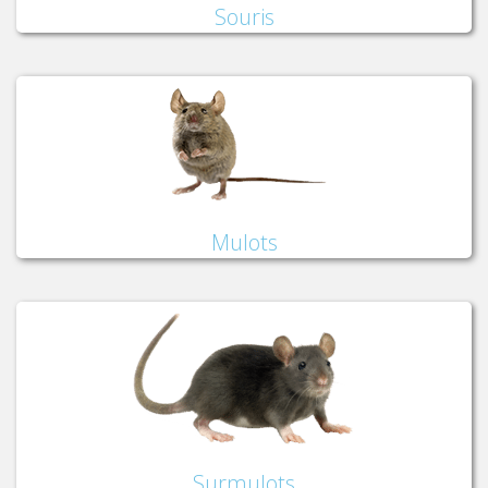
Souris
Mulots
Surmulots