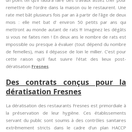
un point tel qu’il faudra faire des travaux assez cher pour
remettre de l’ordre dans la maison ou le restaurent. Une
rate met bât plusieurs fois par an à partir de l’âge de deux
mois : elle met bat d’ environ 50 petits par ans qui
mettront au monde autant de rats !!! Imaginez les dégâts
si vous ne faites rien ! En deux ans le nombre de rats est
impossible ou presque à évaluer (tout dépend du nombre
de femelles), mais il dépasse de loin le millier. C’est pour
cette raison qu’il faut suivre l’état des lieux post-
dératisation
Fresnes
.
Des contrats conçus pour la
dératisation Fresnes
La dératisation des restaurants Fresnes est primordiale à
la préservation de leur hygiène. Ces établissements
servant du public sont soumis à des contrôles sanitaires
extrêmement stricts dans le cadre d’un plan HACCP