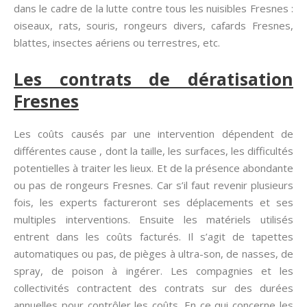
dans le cadre de la lutte contre tous les nuisibles Fresnes :
oiseaux, rats, souris, rongeurs divers, cafards Fresnes,
blattes, insectes aériens ou terrestres, etc.
Les contrats de dératisation
Fresnes
Les coûts causés par une intervention dépendent de
différentes cause , dont la taille, les surfaces, les difficultés
potentielles à traiter les lieux. Et de la présence abondante
ou pas de rongeurs Fresnes. Car s’il faut revenir plusieurs
fois, les experts factureront ses déplacements et ses
multiples interventions. Ensuite les matériels utilisés
entrent dans les coûts facturés. Il s’agit de tapettes
automatiques ou pas, de pièges à ultra-son, de nasses, de
spray, de poison à ingérer. Les compagnies et les
collectivités contractent des contrats sur des durées
annuelles pour contrôler les coûts. En ce qui concerne les