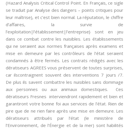
(Hazard Analysis Critical Control Point. En Français, ce sigle
se traduit par Analyse des dangers – points critiques pour
leur maîtrise), et c’est bien normal. La réputation, le chiffre
d’affaires, la survie de
l’exploitation|l’établissement|l’entreprise} sont en jeu
dans ce combat contre les nuisibles. Les établissements
qui ne seraient aux normes françaises après examens et
mise en demeure par les contrôleurs de l’état seraient
condamnés à être fermés. Les contrats rédigés avec les
dératiseurs AGREES vous préservent de toutes surprises,
car ilscontraignent souvent des interventions 7 jours /7.
De plus ils savent combattre les nuisibles sans dommage
aux personnes ou aux animaux domestiques. Ces
dératiseurs Fresnes interviendront rapidement et bien et
garantiront votre bonne foi aux services de l’état. Rien de
pire que de ne rien faire après une mise en demeure. Les
dératiseurs attribués par l’état (le ministère de
l’Environnement, de l’Énergie et de la mer) sont habilités