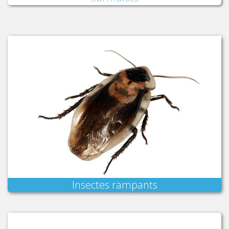
Insectes rampants