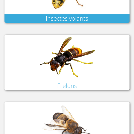
Insectes volants
Frelons