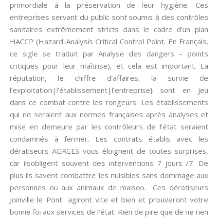
primordiale à la préservation de leur hygiène. Ces
entreprises servant du public sont soumis à des contrôles
sanitaires extrêmement stricts dans le cadre d’un plan
HACCP (Hazard Analysis Critical Control Point. En Français,
ce sigle se traduit par Analyse des dangers – points
critiques pour leur maîtrise), et cela est important. La
réputation, le chiffre d’affaires, la survie de
l’exploitation|l’établissement|l’entreprise} sont en jeu
dans ce combat contre les rongeurs. Les établissements
qui ne seraient aux normes françaises après analyses et
mise en demeure par les contrôleurs de l’état seraient
condamnés à fermer. Les contrats établis avec les
dératiseurs AGREES vous éloignent de toutes surprises,
car ilsobligent souvent des interventions 7 jours /7. De
plus ils savent combattre les nuisibles sans dommage aux
personnes ou aux animaux de maison. Ces dératiseurs
Joinville le Pont agiront vite et bien et prouveront votre
bonne foi aux services de l’état. Rien de pire que de ne rien