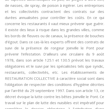
de nasses, de spray, de poison à ingérer. Les entreprises
et les collectivités contractent des contrats sur des
durées annualisées pour contrôler les coûts. En ce qui
concerne les restaurants il vaut mieux prévenir que guérir.
Il existe des lieux à risque dans les grandes villes, comme
les bords de fleuves ou de canaux, la présence de bouches
d’égout. Dans ce cas-là les experts offrent des contrats de
suivi de la présence de rongeur Joinville le Pont pour
prévenir l’infestation. D’ailleurs une circulaire du 9 août
1978, dans son article 125.1 et 130.5 prévoit les travaux
obligatoires et le suivi par les spécialistes tels que syndic,
restaurants, collectivités, etc. Les établissements de
RESTAURATION COLLECTIVE à caractère social sont dans
l’obligation de respecter des conditions d’hygiène décrites
par l’arrêté du 29 septembre 1997. Dans son article 13, ce
décret évoque la lutte contre les bêtes Joinville le Pont. Ce
travail sur le plan de lutte des nuisibles est impératif pour
compléter le dossier obligatoire à l’attribution d’une