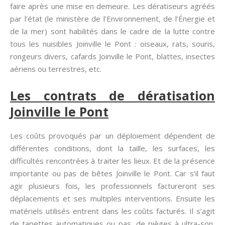
faire après une mise en demeure. Les dératiseurs agréés
par l’état (le ministère de l’Environnement, de l’Énergie et
de la mer) sont habilités dans le cadre de la lutte contre
tous les nuisibles Joinville le Pont : oiseaux, rats, souris,
rongeurs divers, cafards Joinville le Pont, blattes, insectes
aériens ou terrestres, etc.
Les contrats de dératisation
Joinville le Pont
Les coûts provoqués par un déploiement dépendent de
différentes conditions, dont la taille, les surfaces, les
difficultés rencontrées à traiter les lieux. Et de la présence
importante ou pas de bêtes Joinville le Pont. Car s’il faut
agir plusieurs fois, les professionnels factureront ses
déplacements et ses multiples interventions. Ensuite les
matériels utilisés entrent dans les coûts facturés. Il s’agit
de tapettes automatiques ou pas, de pièges à ultra-son,