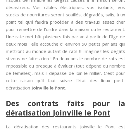
risques de maladie les dégâts causés à la maison seront
désastreux. Vos câbles électriques, vos isolants, vos
stocks de nourritures seront souillés, dégradés, salis, à un
point tel qu’il faudra procéder à des travaux assez cher
pour remettre de l’ordre dans la maison ou le restaurent.
Une rate met bât plusieurs fois par an à partir de l’âge de
deux mois : elle accouche d’ environ 50 petits par ans qui
mettront au monde autant de rats !!! Imaginez les dégâts
si vous ne faites rien ! En deux ans le nombre de rats est
impossible ou presque à évaluer (tout dépend du nombre
de femelles), mais il dépasse de loin le millier. C’est pour
cette raison qu’il faut suivre l’état des lieux post-
dératisation
Joinville le Pont
.
Des contrats faits pour la
dératisation Joinville le Pont
La dératisation des restaurants Joinville le Pont est