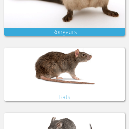
Rongeurs
Rats