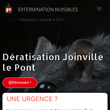
Accueil
Dératisation Joinville le Pont
Dératisation Joinville
le Pont
Découvrir !
UNE URGENCE ?