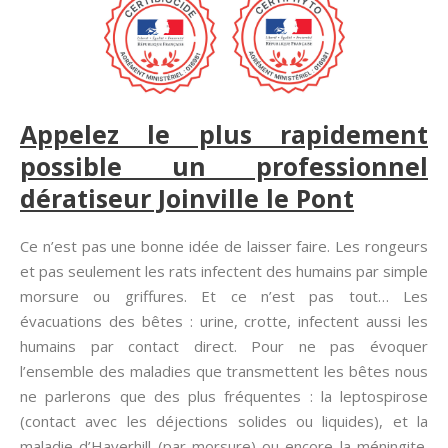
Appelez le plus rapidement
possible un professionnel
dératiseur Joinville le Pont
Ce n’est pas une bonne idée de laisser faire. Les rongeurs
et pas seulement les rats infectent des humains par simple
morsure ou griffures. Et ce n’est pas tout… Les
évacuations des bêtes : urine, crotte, infectent aussi les
humains par contact direct. Pour ne pas évoquer
l’ensemble des maladies que transmettent les bêtes nous
ne parlerons que des plus fréquentes : la leptospirose
(contact avec les déjections solides ou liquides), et la
maladie d’Haverhill (par morsure) ou encore la méningite.