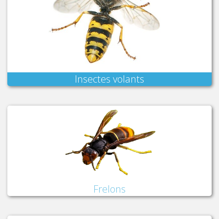
Insectes volants
Frelons