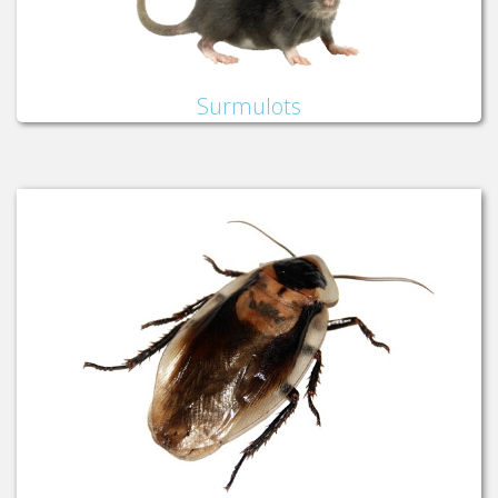
Surmulots