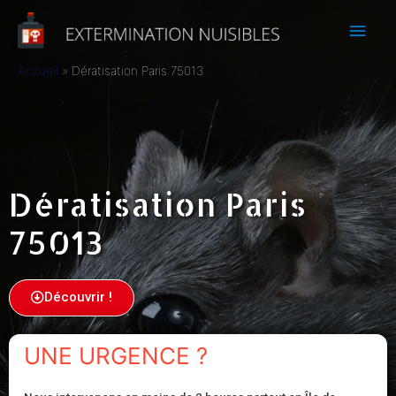
Accueil
Dératisation Paris 75013
Dératisation Paris
75013
Découvrir !
UNE URGENCE ?