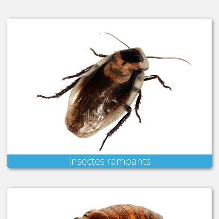
Insectes rampants