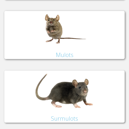
Mulots
Surmulots