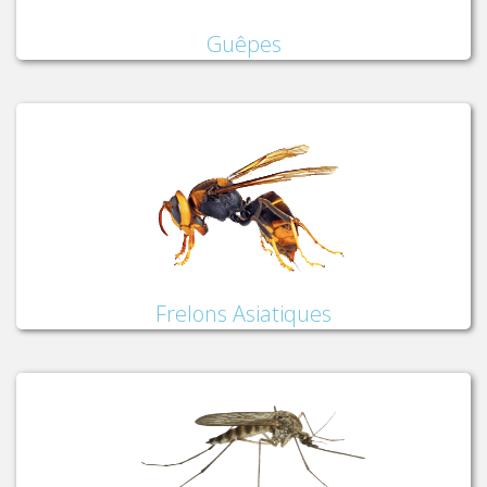
Guêpes
Frelons Asiatiques