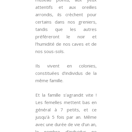
attentifs et aux oreilles
arrondis, ils crèchent pour
certains dans nos greniers,
tandis que les autres
préféreront le noir et
l’humidité de nos caves et de
nos sous-sols.
Ils vivent en colonies,
constituées d’individus de la
même famille.
Et la famille s’agrandit vite !
Les femelles mettent bas en
général à 7 petits, et ce
jusqu’à 5 fois par an. Même
avec une durée de vie d’un an,
le nombre d’individus ne