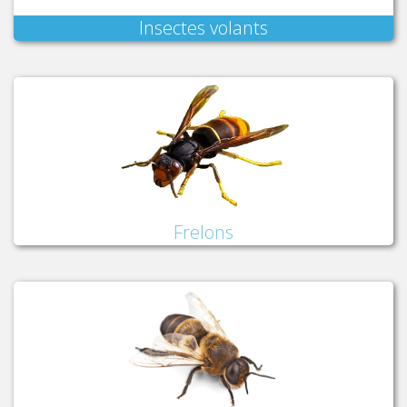
Insectes volants
Frelons