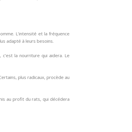
homme. L’intensité et la fréquence
plus adapté à leurs besoins.
c’est la nourriture qui aidera. Le
Certains, plus radicaux, procède au
mis au profit du rats, qui décédera