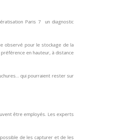
dératisation Paris 7 un diagnostic
tre observé pour le stockage de la
e préférence en hauteur, à distance
luchures… qui pourraient rester sur
peuvent être employés. Les experts
possible de les capturer et de les