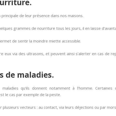
urriture.
on principale de leur présence dans nos maisons.
lques grammes de nourriture tous les jours, il en laisse d’avant
ermet de sentir la moindre miette accessible.
re eux via des ultrasons, et peuvent ainsi s’alerter en cas de re
rs de maladies.
 maladies qu’ils donnent notamment à l’homme. Certaines d
st le cas par exemple de la peste.
 plusieurs vecteurs : au contact, via leurs déjections ou par mors