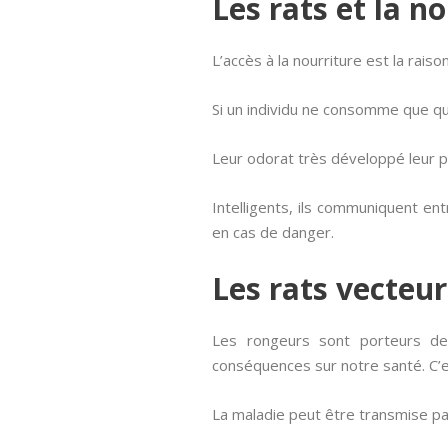
Les rats et la no
L’accès à la nourriture est la rais
Si un individu ne consomme que que
Leur odorat très développé leur p
Intelligents, ils communiquent ent
en cas de danger.
Les rats vecteu
Les rongeurs sont porteurs de
conséquences sur notre santé. C’e
La maladie peut être transmise par