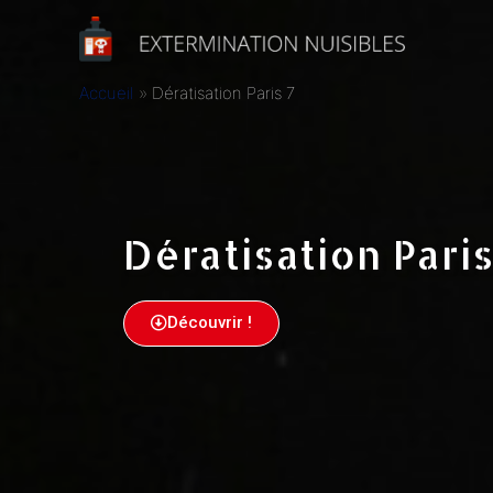
Accueil
Dératisation Paris 7
Dératisation Paris
Découvrir !