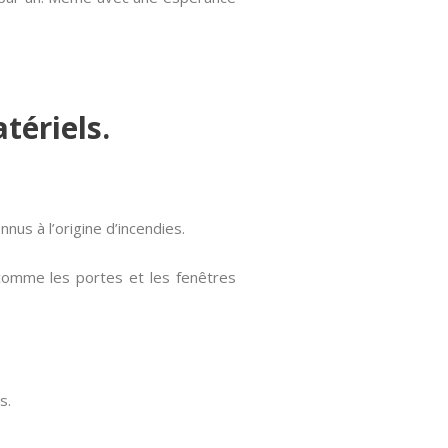
tériels.
nnus à l’origine d’incendies.
 comme les portes et les fenêtres
s.