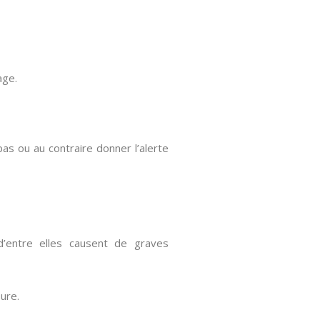
age.
pas ou au contraire donner l’alerte
’entre elles causent de graves
ure.