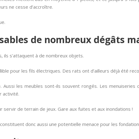
urs ne cesse d’accroître.
ue.
nsables de nombreux dégâts ma
, ils s’attaquent à de nombreux objets.
ible pour les fils électriques. Des rats ont d’ailleurs déjà été reco
é. Aussi les meubles sont-ils souvent rongés. Les menuiseries
 activité.
servir de terrain de jeux. Gare aux fuites et aux inondations !
s constituent donc aussi une potentielle menace pour les fondation