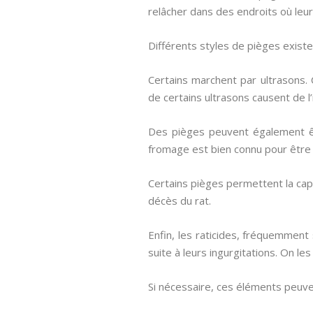
relâcher dans des endroits où leur
Différents styles de pièges existe
Certains marchent par ultrasons. 
de certains ultrasons causent de l’
Des pièges peuvent également être
fromage est bien connu pour être 
Certains pièges permettent la capt
décès du rat.
Enfin, les raticides, fréquemment 
suite à leurs ingurgitations. On l
Si nécessaire, ces éléments peuve