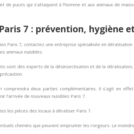
et de puces qui s’attaquent à l’homme et aux animaux de mais
Paris 7 : prévention, hygiène e
n Paris 7, contactez une entreprise spécialisée en dératisation 
 les animaux nuisibles.
nts sont des experts de la désinsectisation et de la dératisation,
 précaution.
ion comprendra deux parties complémentaires. Il s’agit en effe
ir l’arrivée de nouveaux nuisibles Paris 7.
tes les pièces des locaux à dératiser Paris 7.
entuels chemins que peuvent emprunter les rongeurs. Le moindre p