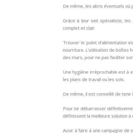
De même, les abris éventuels où po
Grâce à leur oeil spécialiste, le
complet et clair.
Trouver le point d’alimentation e
nourriture. L’utilisation de boîte
des murs, pour ne pas faciliter son
Une hygiène irréprochable est à en
les plans de travail ou les sols.
De même, il est conseillé de teni
Pour se débarrasser définitivemen
définissent la meilleure solution à
Avoir à faire à une campagne de d