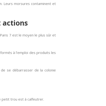
on. Leurs morsures contaminent et
t actions
Paris 7 est le moyen le plus sûr et
 formés à l’emploi des produits les
t de se débarrasser de la colonie
etit trou est à calfeutrer.