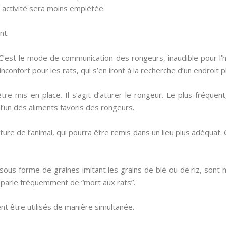
 activité sera moins empiétée.
nt.
C’est le mode de communication des rongeurs, inaudible pour l’
inconfort pour les rats, qui s’en iront à la recherche d’un endroit 
 mis en place. Il s’agit d’attirer le rongeur. Le plus fréquent, 
l’un des aliments favoris des rongeurs.
ure de l’animal, qui pourra être remis dans un lieu plus adéquat. 
sous forme de graines imitant les grains de blé ou de riz, sont 
es parle fréquemment de “mort aux rats”.
nt être utilisés de manière simultanée.