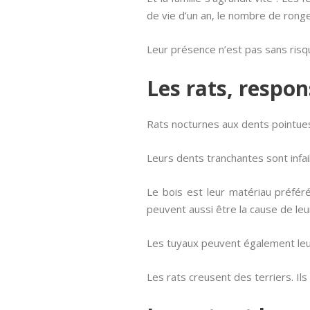
de vie d’un an, le nombre de ronge
Leur présence n’est pas sans risq
Les rats, respo
Rats nocturnes aux dents pointues
Leurs dents tranchantes sont infaill
Le bois est leur matériau préfér
peuvent aussi être la cause de leur
Les tuyaux peuvent également leur 
Les rats creusent des terriers. Il