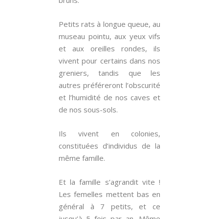
bruns.
Petits rats à longue queue, au
museau pointu, aux yeux vifs
et aux oreilles rondes, ils
vivent pour certains dans nos
greniers, tandis que les
autres préféreront l’obscurité
et l’humidité de nos caves et
de nos sous-sols.
Ils vivent en colonies,
constituées d’individus de la
même famille.
Et la famille s’agrandit vite !
Les femelles mettent bas en
général à 7 petits, et ce
jusqu’à 5 fois par an. Même