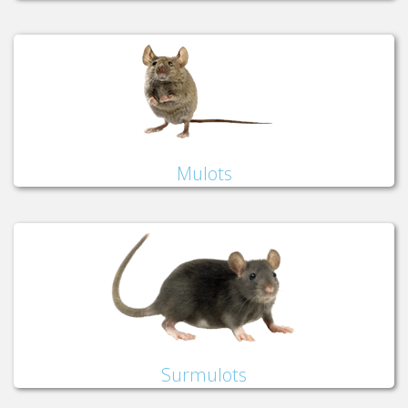
Mulots
Surmulots