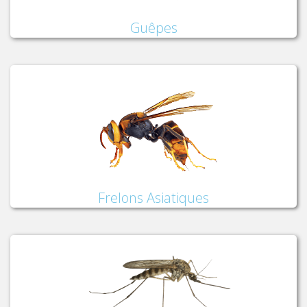
Guêpes
Frelons Asiatiques