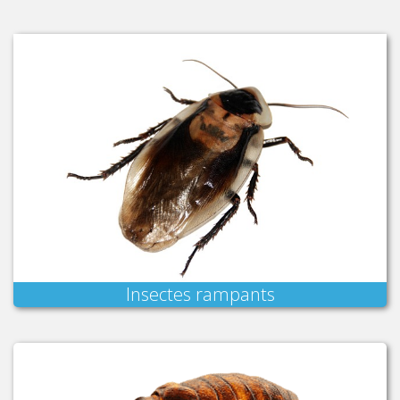
Insectes rampants