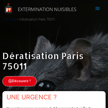
Accueil
Dératisation Paris 75011
Dératisation Paris
75011
Découvrir !
UNE URGENCE ?