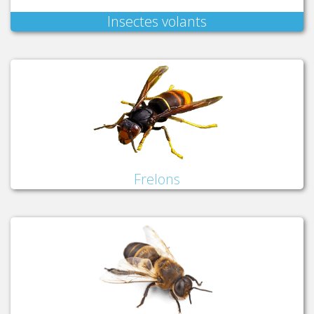
Insectes volants
Frelons