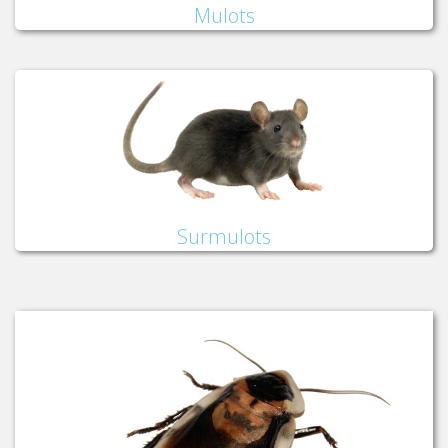
Mulots
Surmulots