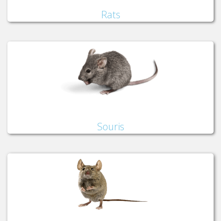
Rats
Souris