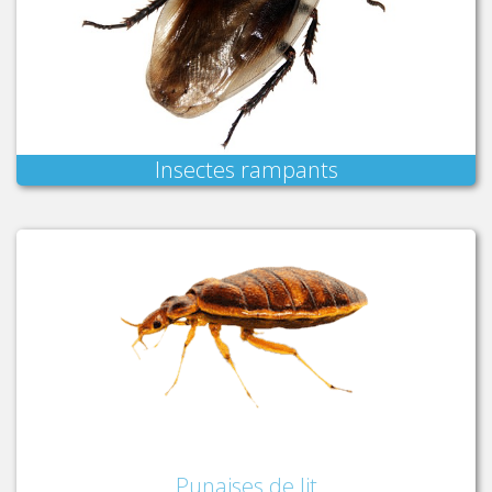
Insectes rampants
Punaises de lit