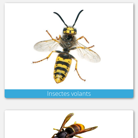
Insectes volants