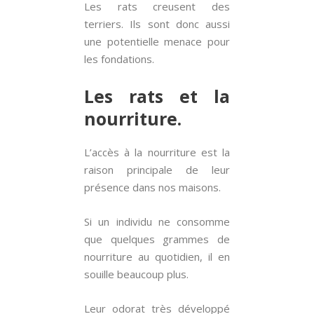
Les rats creusent des
terriers. Ils sont donc aussi
une potentielle menace pour
les fondations.
Les rats et la
nourriture.
L’accès à la nourriture est la
raison principale de leur
présence dans nos maisons.
Si un individu ne consomme
que quelques grammes de
nourriture au quotidien, il en
souille beaucoup plus.
Leur odorat très développé