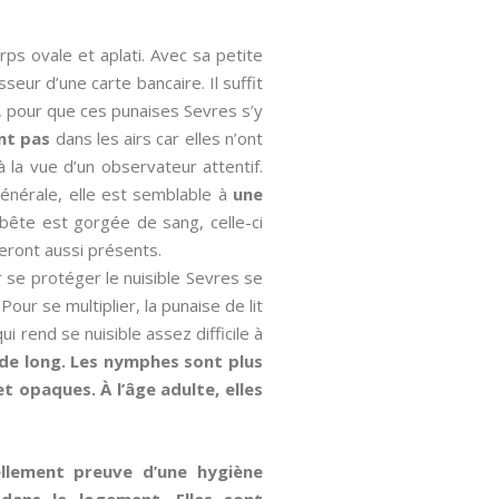
rps ovale et aplati. Avec sa petite
sseur d’une carte bancaire. Il suffit
r, pour que ces punaises Sevres s’y
nt pas
dans les airs car elles n’ont
 la vue d’un observateur attentif.
énérale, elle est semblable à
une
 bête est gorgée de sang, celle-ci
seront aussi présents.
r se protéger le nuisible Sevres se
Pour se multiplier, la punaise de lit
i rend se nuisible assez difficile à
 de long. Les nymphes sont plus
 opaques. À l’âge adulte, elles
ellement preuve d’une hygiène