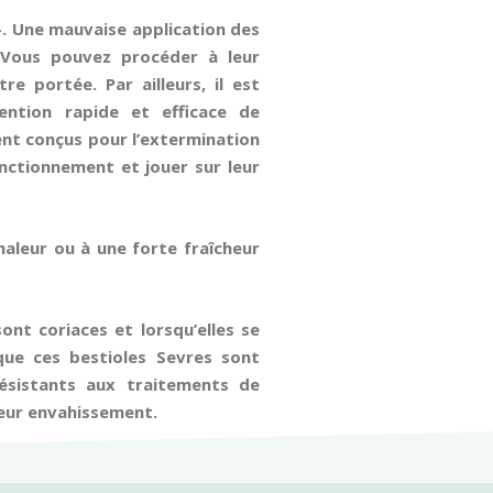
s}. Une mauvaise application des
 Vous pouvez procéder à leur
 portée. Par ailleurs, il est
ention rapide et efficace de
ent conçus pour l’extermination
nctionnement et jouer sur leur
haleur ou à une forte fraîcheur
sont coriaces et lorsqu’elles se
que ces bestioles Sevres sont
ésistants aux traitements de
leur envahissement.