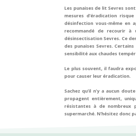
Les punaises de lit Sevres sont
mesures d’éradication risqu
désinfection vous-même en ap
recommandé de recourir à un
désinsectisation Sevres. Ce de
des punaises Sevres. Certains
sensibilité aux chaudes tempér
Le plus souvent, il faudra exp
pour causer leur éradication.
Sachez qu’il n’y a aucun doute 
propagent entièrement, uniqu
résistantes à de nombreux p
supermarché. N’hésitez donc pa