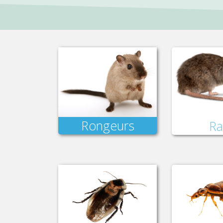
Rongeurs
Ra