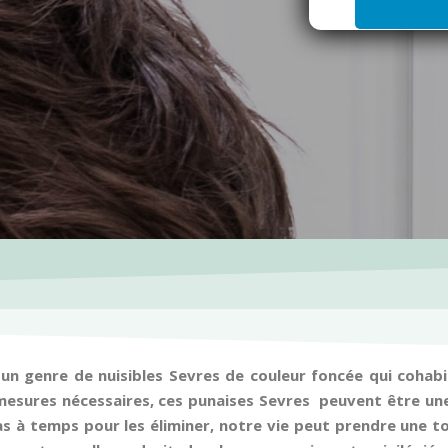
i
l
*
 un genre de nuisibles Sevres de couleur foncée qui coha
mesures nécessaires, ces punaises Sevres peuvent être une
 pas à temps pour les éliminer, notre vie peut prendre une 