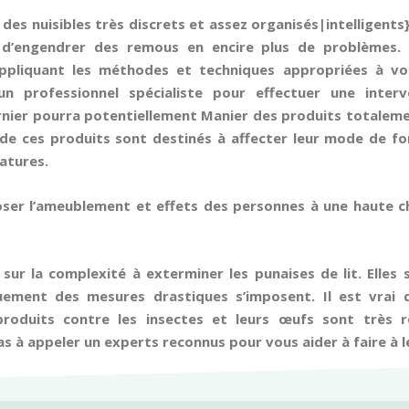
 des nuisibles très discrets et assez organisés|intelligent
e d’engendrer des remous en encire plus de problèmes.
pliquant les méthodes et techniques appropriées à votre
 professionnel spécialiste pour effectuer une interv
rnier pourra potentiellement Manier des produits totalem
 de ces produits sont destinés à affecter leur mode de fo
atures.
oser l’ameublement et effets des personnes à une haute c
sur la complexité à exterminer les punaises de lit. Elles 
ement des mesures drastiques s’imposent. Il est vrai 
roduits contre les insectes et leurs œufs sont très r
s à appeler un experts reconnus pour vous aider à faire à 