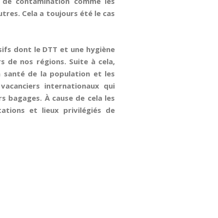
s de contamination comme les
tres. Cela a toujours été le cas
sifs dont le DTT et une hygiène
s de nos régions. Suite à cela,
 santé de la population et les
vacanciers internationaux qui
rs bagages. À cause de cela les
tions et lieux privilégiés de