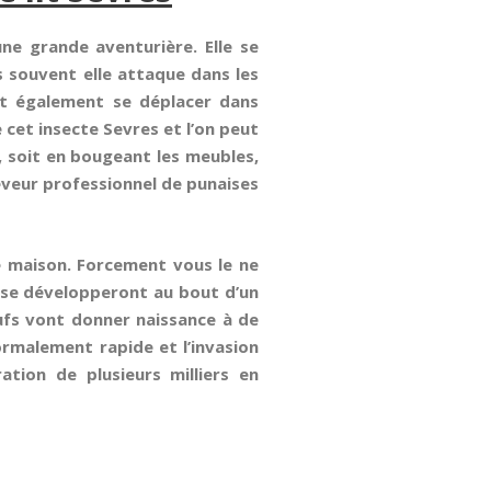
une grande aventurière. Elle se
s souvent elle attaque dans les
t également se déplacer dans
e cet insecte Sevres et l’on peut
e, soit en bougeant les meubles,
eveur professionnel de punaises
e maison. Forcement vous le ne
 se développeront au bout d’un
œufs vont donner naissance à de
ormalement rapide et l’invasion
ation de plusieurs milliers en