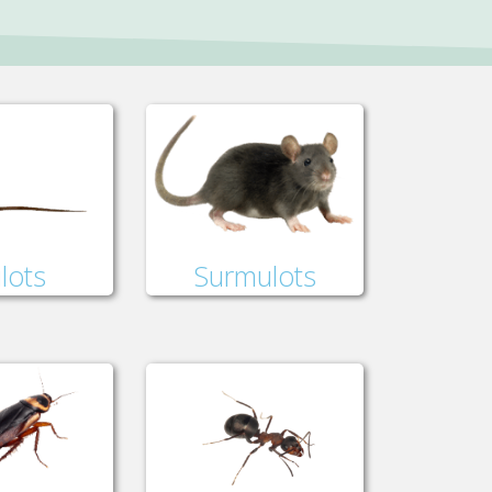
lots
Surmulots