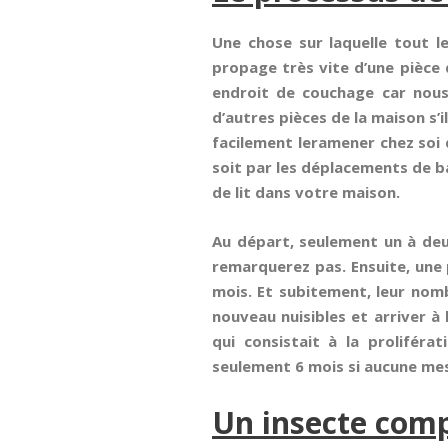
Une chose sur laquelle tout le
propage très vite d’une pièce 
endroit de couchage car nou
d’autres pièces de la maison s’i
facilement leramener chez soi d
soit par les déplacements de b
de lit dans votre maison.
Au départ, seulement un à deu
remarquerez pas. Ensuite, une
mois. Et subitement, leur nomb
nouveau nuisibles et arriver à
qui consistait à la proliféra
seulement 6 mois si aucune mes
Un insecte comp