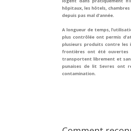
logent dans pratiquement n’
hôpitaux, les hôtels, chambres 
depuis pas mal d’année.
A longueur de temps, l’utilisa
plus contrôlée ont permis d’at
plusieurs produits contre les
frontières ont été ouvertes 
transportent librement et sans
punaises de lit Sevres ont r
contamination.
Comment reconna