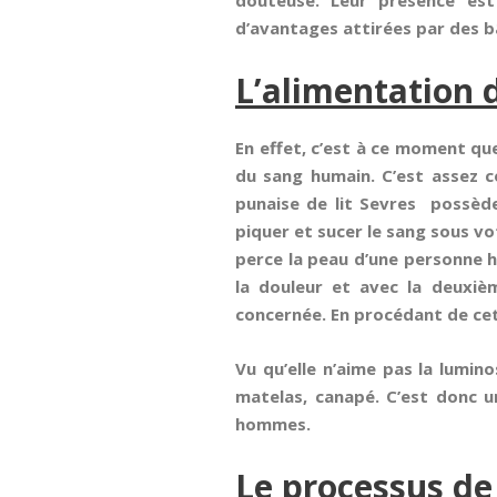
douteuse. Leur présence est
d’avantages attirées par des b
L’alimentation d
En effet, c’est à ce moment que 
du sang humain. C’est assez c
punaise de lit Sevres possède
piquer et sucer le sang sous vo
perce la peau d’une personne h
la douleur et avec la deuxiè
concernée. En procédant de cette
Vu qu’elle n’aime pas la lumin
matelas, canapé. C’est donc un
hommes.
Le processus de