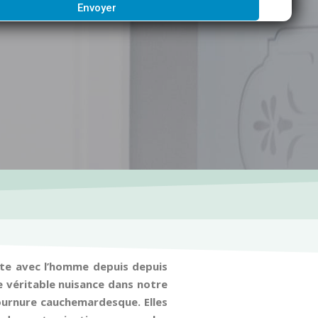
Envoyer
bite avec l’homme depuis depuis
 véritable nuisance dans notre
tournure cauchemardesque. Elles