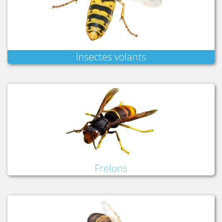
Insectes volants
Frelons