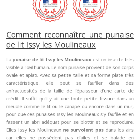
Comment reconnaître une punaise
de lit Issy les Moulineaux
La
punaise de lit Issy les Moulineaux
est un insecte très
visible à l’œil humain. Le nom punaise provient de son corps
ovale et aplati. Avec sa petite taille et sa forme plate très
caractéristique, elle peut se faufiler dans des
anfractuosités de la taille de l’épaisseur d’une carte de
crédit. Il suffit qu’il y ait une toute petite fissure dans un
meuble comme le lit ou le canapé ou encore dans un mur,
pour que ces punaises Issy les Moulineaux s’y faufile et en
fassent un abri adéquat pour se blottir et se reproduire.
Elles Issy les Moulineaux
ne survolent pas
dans les airs
car elles ne possèdent pas d’ailes et se balade en