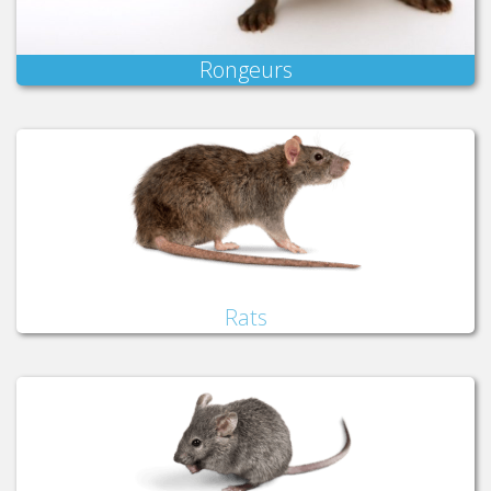
Rongeurs
Rats