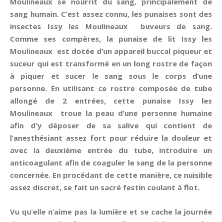
Moulineaux se nourrit du sang, principalement de
sang humain. C’est assez connu, les punaises sont des
insectes Issy les Moulineaux buveurs de sang.
Comme ses compères, la punaise de lit Issy les
Moulineaux est dotée d’un appareil buccal piqueur et
suceur qui est transformé en un long rostre de façon
à piquer et sucer le sang sous le corps d’une
personne. En utilisant ce rostre composée de tube
allongé de 2 entrées, cette punaise Issy les
Moulineaux troue la peau d’une personne humaine
afin d’y déposer de sa salive qui contient de
l’anesthésiant assez fort pour réduire la douleur et
avec la deuxième entrée du tube, introduire un
anticoagulant afin de coaguler le sang de la personne
concernée. En procédant de cette manière, ce nuisible
assez discret, se fait un sacré festin coulant à flot.
Vu qu’elle n’aime pas la lumière et se cache la journée