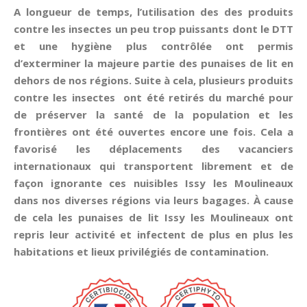
A longueur de temps, l’utilisation des des produits
contre les insectes un peu trop puissants dont le DTT
et une hygiène plus contrôlée ont permis
d’exterminer la majeure partie des punaises de lit en
dehors de nos régions. Suite à cela, plusieurs produits
contre les insectes ont été retirés du marché pour
de préserver la santé de la population et les
frontières ont été ouvertes encore une fois. Cela a
favorisé les déplacements des vacanciers
internationaux qui transportent librement et de
façon ignorante ces nuisibles Issy les Moulineaux
dans nos diverses régions via leurs bagages. À cause
de cela les punaises de lit Issy les Moulineaux ont
repris leur activité et infectent de plus en plus les
habitations et lieux privilégiés de contamination.