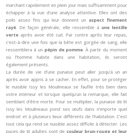
marchant rapidement en plein jour mais suffisamment pour
échapper à la vue d’une analyse attentive. Elles ont des
poils assez fins qui leur donnent un
aspect finement
rayé
. De façon générale, elle ressemble à
une lentille
verte
après avoir été cuit. Par contre après leur repas,
c’est-à-dire une fois que la bête est gorgée de sang, elle
ressemblera à un
pépin de pomme
. À partir du moment
où l’homme habite dans une habitation, ils seront
également présents.
La durée de vie d’une punaise peut aller jusqu’à un an
après avoir appris à se cacher. En effet, pour se protéger
le nuisible Issy les Moulineaux se faufile très bien dans
votre intérieur et lorsque quelqu’un la remarque, elle fait
semblant d’être morte. Pour se multiplier, la punaise de lit
Issy les Moulineaux pond ses œufs dans n’importe quel
endroit et à plusieurs lieux différents de l’habitation. C’est
tout cela qui rend se nuisible assez difficile à détecter. Les
puces de lit adultes sont de
couleur brun-rouge et leur