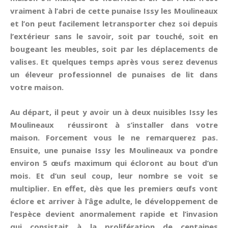
vraiment à l’abri de cette punaise Issy les Moulineaux
et l’on peut facilement letransporter chez soi depuis
l’extérieur sans le savoir, soit par touché, soit en
bougeant les meubles, soit par les déplacements de
valises. Et quelques temps après vous serez devenus
un éleveur professionnel de punaises de lit dans
votre maison.
Au départ, il peut y avoir un à deux nuisibles Issy les
Moulineaux réussiront à s’installer dans votre
maison. Forcement vous le ne remarquerez pas.
Ensuite, une punaise Issy les Moulineaux va pondre
environ 5 œufs maximum qui écloront au bout d’un
mois. Et d’un seul coup, leur nombre se voit se
multiplier. En effet, dès que les premiers œufs vont
éclore et arriver à l’âge adulte, le développement de
l’espèce devient anormalement rapide et l’invasion
qui consistait à la prolifération de centaines