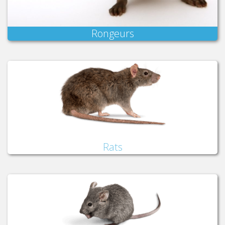
Rongeurs
Rats