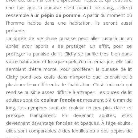
une fois que la punaise s’est nourrit de sang, celle-ci
ressemble à un
pépin de pomme
. À partir du moment où
l’homme habite dans une habitation, ils seront aussi
présents.
La durée de vie d’une punaise peut aller jusqu’à un an
après avoir appris à se protéger. En effet, pour se
protéger la punaise de lit Clichy se faufile très bien dans
votre habitation et lorsque quelqu’un la remarque, elle fait
semblant d’être morte. Pour proliférer, la punaise de lit
Clichy pond ses œufs dans n’importe quel endroit et à
plusieurs lieux différents de l’habitation. C’est tout cela qui
rend se nuisible assez difficile à attraper. Les puces de lit
adultes sont de
couleur foncée et
mesurent 5 à 8 mm de
long. Les nymphes sont de couleur un peu plus claire et
presque transparent. En devenant adultes, elles
deviennent davantage foncées et opaques. À l’âge adulte,
elles sont comparables à des lentilles ou à des pépins de