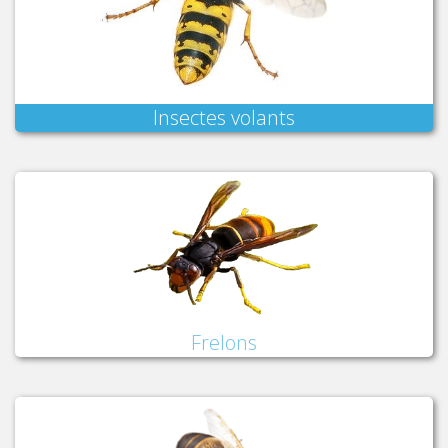
Insectes volants
Frelons