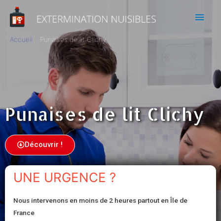
Accueil
Punaises de lit Clichy
Punaises de lit Clichy
Découvrir !
UNE URGENCE ?
Nous intervenons en moins de 2 heures partout en Île de
France