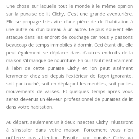
Une chose sur laquelle tout le monde à le même opinion
sur la punaise de lit Clichy, C’est une grande aventurière.
Elle se propage très vite d’une pièce de de l’habitation à
une autre ou d’un bureau à un autre. Le plus souvent elle
attaque dans les endroit de couchage car nous y passons
beaucoup de temps immobiles à dormir. Ceci étant dit, elle
peut également se déplacer dans d’autres endroits de la
maison s’il manque de nourriture. Eh oui ! Nul n’est vraiment
à l’abri de cette punaise Clichy et l’on peut aisément
leramener chez soi depuis l’extérieur de façon ignorante,
soit par touché, soit en déplaçant les meubles, soit par les
mouvements de valises. Et quelques temps après vous
serez devenus un éleveur professionnel de punaises de lit
dans votre habitation.
Au départ, seulement un à deux insectes Clichy réussiront
à s’installer dans votre maison. Forcement vous n’en
prêterez pas attention. Ensuite, une punaise Clichy va