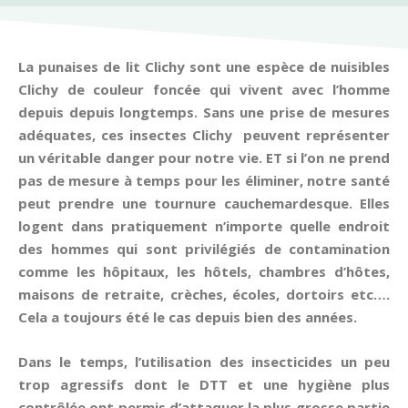
La punaises de lit Clichy sont une espèce de nuisibles
Clichy de couleur foncée qui vivent avec l’homme
depuis depuis longtemps. Sans une prise de mesures
adéquates, ces insectes Clichy peuvent représenter
un véritable danger pour notre vie. ET si l’on ne prend
pas de mesure à temps pour les éliminer, notre santé
peut prendre une tournure cauchemardesque. Elles
logent dans pratiquement n’importe quelle endroit
des hommes qui sont privilégiés de contamination
comme les hôpitaux, les hôtels, chambres d’hôtes,
maisons de retraite, crèches, écoles, dortoirs etc….
Cela a toujours été le cas depuis bien des années.
Dans le temps, l’utilisation des insecticides un peu
trop agressifs dont le DTT et une hygiène plus
contrôlée ont permis d’attaquer la plus grosse partie