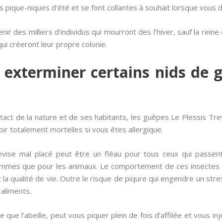
os pique-niques d’été et se font collantes à souhait lorsque vous 
nir des milliers d’individus qui mourront des l’hiver, sauf la reine 
qui créeront leur propre colonie.
l exterminer certains nids de g
ct de la nature et de ses habitants, les guêpes Le Plessis Trevi
ir totalement mortelles si vous êtes allergique.
ise mal placé peut être un fléau pour tous ceux qui passent 
ommes que pour les animaux. Le comportement de ces insectes
la qualité de vie. Outre le risque de piqure qui engendre un str
 aliments.
que l’abeille, peut vous piquer plein de fois d’affilée et vous i