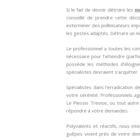
Si le fait de devoir détruire les
ni
conseillé de prendre cette décis
exterminer des pollinisateurs imp
les gestes adaptés. Détruire un n
Le professionnel a toutes les co
nécessaire pour l’atteindre (parfo
possède les méthodes d’éloigne
spécialistes devraient s’acquitter.
Spécialistes dans l’erradication 
votre sérénité. Professionnels ag
Le Plessis Trevise, ou tout autre
répondre à votre demandes.
Polyvalents et réactifs, nous in
guêpes vivent près de votre dom