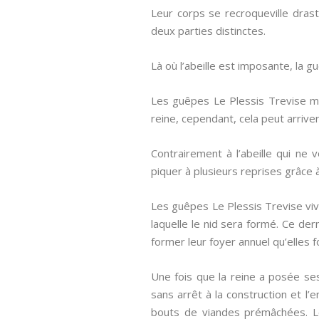
Leur corps se recroqueville dras
deux parties distinctes.
Là où l’abeille est imposante, la g
Les guêpes Le Plessis Trevise m
reine, cependant, cela peut arrive
Contrairement à l’abeille qui ne
piquer à plusieurs reprises grâce à
Les guêpes Le Plessis Trevise vive
laquelle le nid sera formé. Ce der
former leur foyer annuel qu’elles 
Une fois que la reine a posée ses
sans arrêt à la construction et l
bouts de viandes prémâchées. Le