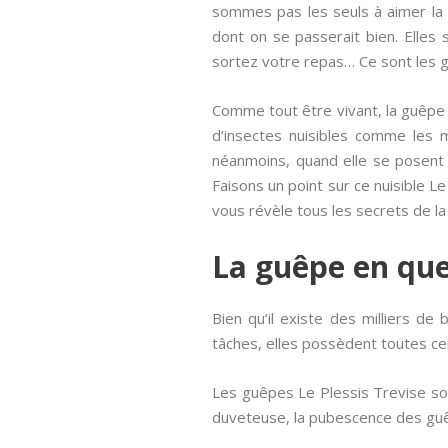
sommes pas les seuls à aimer la d
dont on se passerait bien. Elles
sortez votre repas… Ce sont les
Comme tout être vivant, la guêpe L
d’insectes nuisibles comme les m
néanmoins, quand elle se posent 
Faisons un point sur ce nuisible Le
vous révèle tous les secrets de la
La guêpe en qu
Bien qu’il existe des milliers de
tâches, elles possèdent toutes cer
Les guêpes Le Plessis Trevise son
duveteuse, la pubescence des guê