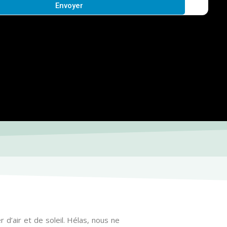
Envoyer
r d’air et de soleil. Hélas, nous ne