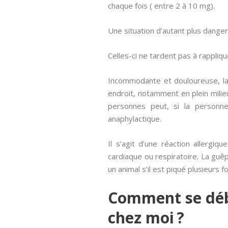
chaque fois ( entre 2 à 10 mg).
Une situation d’autant plus dange
Celles-ci ne tardent pas à rappliqu
Incommodante et douloureuse, la 
endroit, notamment en plein milie
personnes peut, si la personne
anaphylactique.
Il s’agit d’une réaction allergi
cardiaque ou respiratoire. La guêp
un animal s’il est piqué plusieurs fo
Comment se déba
chez moi ?