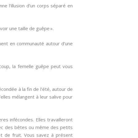
e l’illusion d’un corps séparé en
voir une taille de guêpe ».
ement en communauté autour d’une
 coup, la femelle guêpe peut vous
condée à la fin de l’été, autour de
’elles mélangent à leur salive pour
es infécondes. Elles travailleront
 avec des bêtes ou même des petits
t de fruit. Vous savez à présent