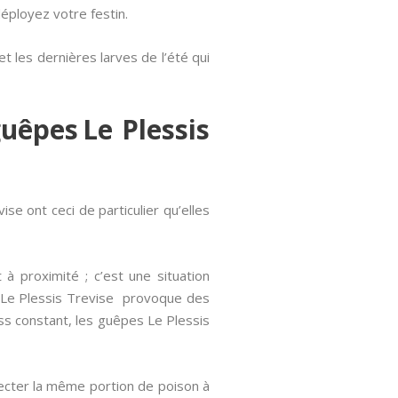
déployez votre festin.
et les dernières larves de l’été qui
uêpes Le Plessis
se ont ceci de particulier qu’elles
à proximité ; c’est une situation
 Le Plessis Trevise provoque des
ess constant, les guêpes Le Plessis
njecter la même portion de poison à