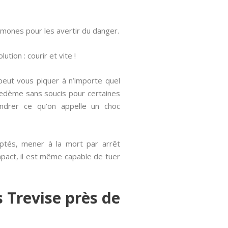
mones pour les avertir du danger.
tion : courir et vite !
peut vous piquer à n’importe quel
t œdème sans soucis pour certaines
endrer ce qu’on appelle un choc
daptés, mener à la mort par arrêt
impact, il est même capable de tuer
 Trevise près de