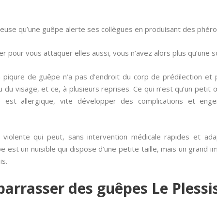
reuse qu’une guêpe alerte ses collègues en produisant des phéro
er pour vous attaquer elles aussi, vous n’avez alors plus qu’une solu
piqure de guêpe n’a pas d’endroit du corp de prédilection et 
u du visage, et ce, à plusieurs reprises. Ce qui n’est qu’un peti
 est allergique, vite développer des complications et eng
que violente qui peut, sans intervention médicale rapides et a
e est un nuisible qui dispose d’une petite taille, mais un grand 
is.
rrasser des guêpes Le Plessis