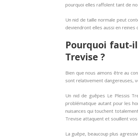
pourquoi elles raffolent tant de n
Un nid de taille normale peut conte
deviendront elles aussi en reines 
Pourquoi faut-i
Trevise ?
Bien que nous aimons être au conta
sont relativement dangereuses, vo
Un nid de guêpes Le Plessis Trev
problématique autant pour les h
nuisances qui touchent totalement 
Trevise attaquent et souillent vos
La guêpe, beaucoup plus agressive 