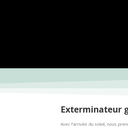
Exterminateur g
Avec l’arrivée du soleil, nous pren