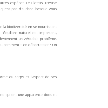
’autres espèces Le Plessis Trevise
anquent pas d’audace lorsque vous
e la biodiversité en se nourrissant
’équilibre naturel est important,
deviennent un véritable problème.
rtout, comment s’en débarrasser ? On
 forme du corps et l’aspect de ses
lles qui ont une apparence dodu et