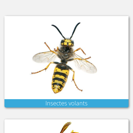
Insectes volants