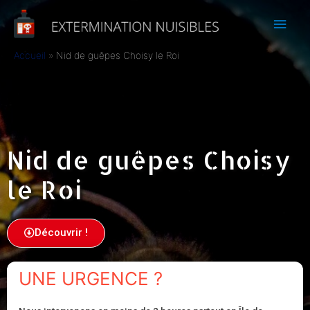
Accueil
Nid de guêpes Choisy le Roi
Nid de guêpes Choisy
le Roi
Découvrir !
UNE URGENCE ?