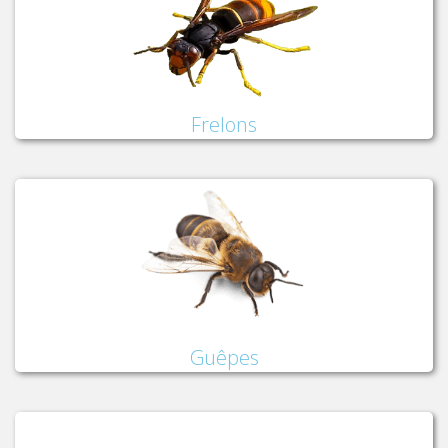
Frelons
Guêpes