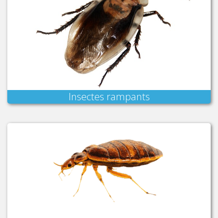
Insectes rampants