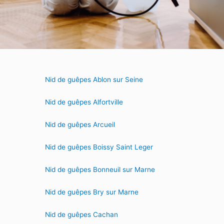
Nid de guêpes Ablon sur Seine
Nid de guêpes Alfortville
Nid de guêpes Arcueil
Nid de guêpes Boissy Saint Leger
Nid de guêpes Bonneuil sur Marne
Nid de guêpes Bry sur Marne
Nid de guêpes Cachan