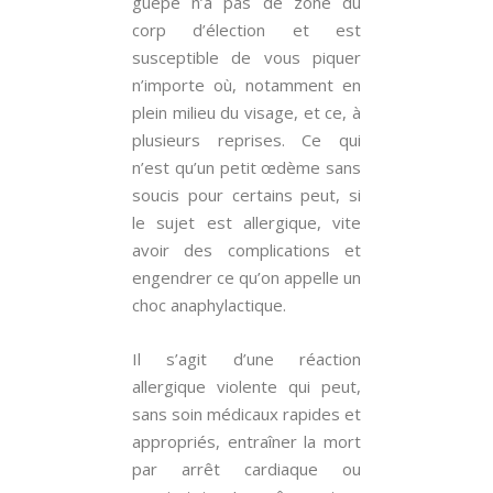
guêpe n’a pas de zone du
corp d’élection et est
susceptible de vous piquer
n’importe où, notamment en
plein milieu du visage, et ce, à
plusieurs reprises. Ce qui
n’est qu’un petit œdème sans
soucis pour certains peut, si
le sujet est allergique, vite
avoir des complications et
engendrer ce qu’on appelle un
choc anaphylactique.
Il s’agit d’une réaction
allergique violente qui peut,
sans soin médicaux rapides et
appropriés, entraîner la mort
par arrêt cardiaque ou