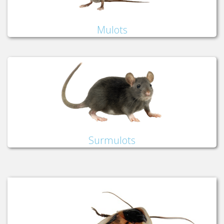
Mulots
Surmulots