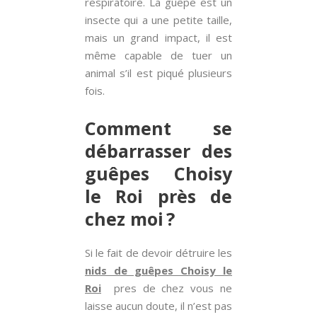
respiratoire. La guêpe est un
insecte qui a une petite taille,
mais un grand impact, il est
même capable de tuer un
animal s’il est piqué plusieurs
fois.
Comment se
débarrasser des
guêpes Choisy
le Roi près de
chez moi ?
Si le fait de devoir détruire les
nids de guêpes Choisy le
Roi
pres de chez vous ne
laisse aucun doute, il n’est pas