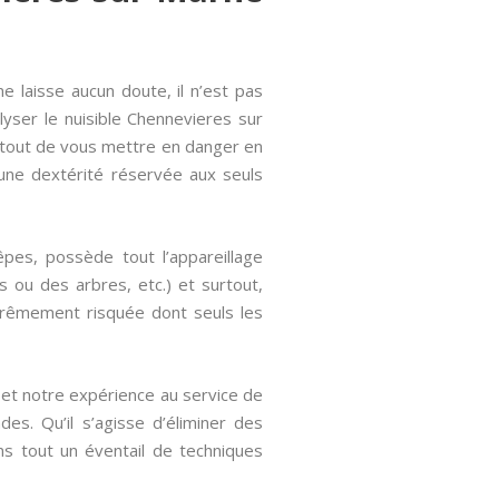
 laisse aucun doute, il n’est pas
yser le nuisible Chennevieres sur
urtout de vous mettre en danger en
 une dextérité réservée aux seuls
pes, possède tout l’appareillage
s ou des arbres, etc.) et surtout,
xtrêmement risquée dont seuls les
 et notre expérience au service de
s. Qu’il s’agisse d’éliminer des
ns tout un éventail de techniques