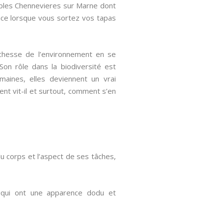
isibles Chennevieres sur Marne dont
dace lorsque vous sortez vos tapas
chesse de l’environnement en se
Son rôle dans la biodiversité est
umaines, elles deviennent un vrai
ent vit-il et surtout, comment s’en
 du corps et l’aspect de ses tâches,
s qui ont une apparence dodu et