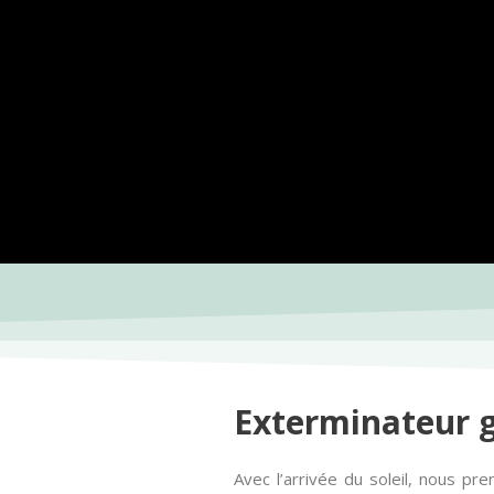
Exterminateur 
Avec l’arrivée du soleil, nous pre