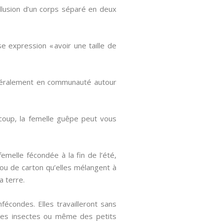
llusion d’un corps séparé en deux
e expression « avoir une taille de
néralement en communauté autour
 coup, la femelle guêpe peut vous
melle fécondée à la fin de l’été,
 ou de carton qu’elles mélangent à
a terre.
fécondes. Elles travailleront sans
c des insectes ou même des petits