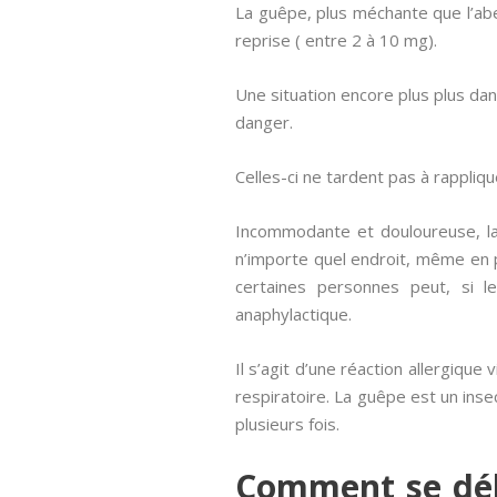
La guêpe, plus méchante que l’abei
reprise ( entre 2 à 10 mg).
Une situation encore plus plus d
danger.
Celles-ci ne tardent pas à rappliqu
Incommodante et douloureuse, la 
n’importe quel endroit, même en p
certaines personnes peut, si l
anaphylactique.
Il s’agit d’une réaction allergiqu
respiratoire. La guêpe est un insec
plusieurs fois.
Comment se déb