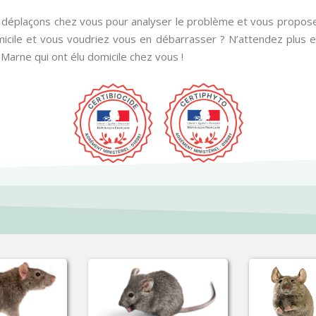
s déplaçons chez vous pour analyser le problème et vous proposer
cile et vous voudriez vous en débarrasser ? N’attendez plus et
Marne qui ont élu domicile chez vous !