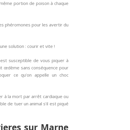
 la même portion de poison à chaque
es phéromones pour les avertir du
e solution : courir et vite !
 est susceptible de vous piquer à
 petit œdème sans conséquence pour
voquer ce qu’on appelle un choc
er à la mort par arrêt cardiaque ou
ble de tuer un animal s’il est piqué
ieres sur Marne