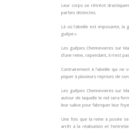
Leur corps se rétrécit drastique
parties distinctes.
Là où l’abeille est imposante, la
guêpe ».
Les guêpes Chennevieres sur Ma
d’une reine, cependant, il n’est p
Contrairement à l’abeille qui ne
piquer à plusieurs reprises de son 
Les guêpes Chennevieres sur Marn
autour de laquelle le nid sera fo
leur salive pour fabriquer leur foy
Une fois que la reine a posée ses
arrêt à la réalisation et l’entr