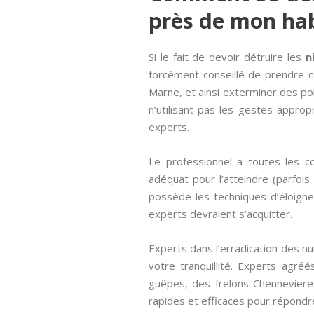
près de mon hab
Si le fait de devoir détruire les
n
forcément conseillé de prendre c
Marne, et ainsi exterminer des po
n’utilisant pas les gestes appro
experts.
Le professionnel a toutes les c
adéquat pour l’atteindre (parfois
possède les techniques d’éloigne
experts devraient s’acquitter.
Experts dans l’erradication des n
votre tranquillité. Experts agr
guêpes, des frelons Chennevieres
rapides et efficaces pour répondr