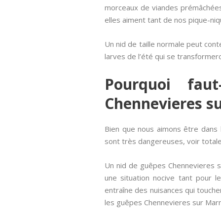
morceaux de viandes prémâchées. 
elles aiment tant de nos pique-niq
Un nid de taille normale peut conte
larves de l’été qui se transformer
Pourquoi faut
Chennevieres s
Bien que nous aimons être dans l
sont très dangereuses, voir totale
Un nid de guêpes Chennevieres su
une situation nocive tant pour
entraîne des nuisances qui touche
les guêpes Chennevieres sur Marne