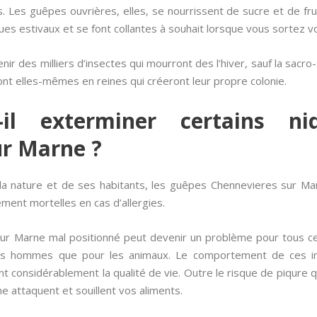
Les guêpes ouvrières, elles, se nourrissent de sucre et de fru
ues estivaux et se font collantes à souhait lorsque vous sortez vo
nir des milliers d’insectes qui mourront des l’hiver, sauf la sacr
ont elles-mêmes en reines qui créeront leur propre colonie.
-il exterminer certains 
ur Marne ?
a nature et de ses habitants, les guêpes Chennevieres sur Marne
ment mortelles en cas d’allergies.
r Marne mal positionné peut devenir un problème pour tous ceu
 les hommes que pour les animaux. Le comportement de ces 
nt considérablement la qualité de vie. Outre le risque de piqure
 attaquent et souillent vos aliments.