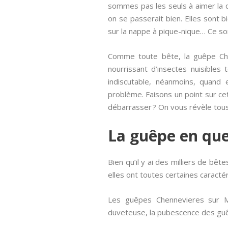
sommes pas les seuls à aimer la do
on se passerait bien. Elles sont 
sur la nappe à pique-nique… Ce s
Comme toute bête, la guêpe Che
nourrissant d’insectes nuisibles
indiscutable, néanmoins, quand e
problème. Faisons un point sur cet
débarrasser ? On vous révèle tous
La guêpe en qu
Bien qu’il y ai des milliers de bêt
elles ont toutes certaines caract
Les guêpes Chennevieres sur Ma
duveteuse, la pubescence des guê