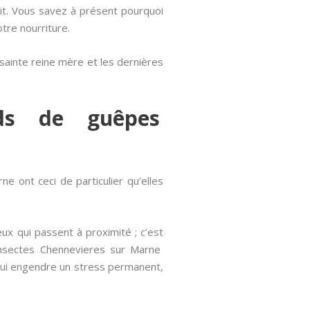
it. Vous savez à présent pourquoi
tre nourriture.
o-sainte reine mère et les dernières
nids de guêpes
 ont ceci de particulier qu’elles
x qui passent à proximité ; c’est
insectes Chennevieres sur Marne
 qui engendre un stress permanent,