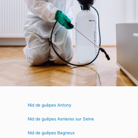
Nid de guêpes Antony
Nid de guêpes Asnieres sur Seine
Nid de guêpes Bagneux