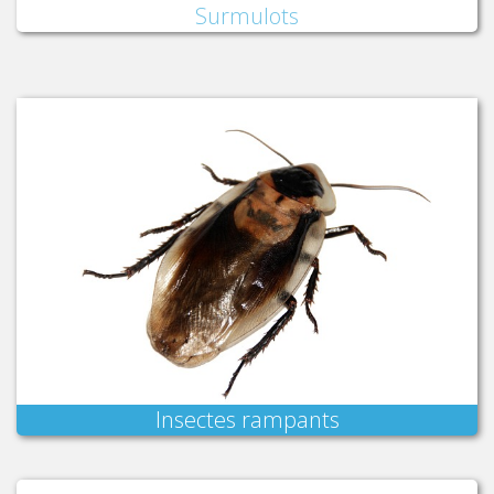
Surmulots
Insectes rampants