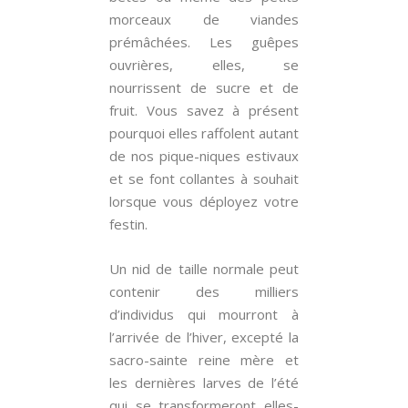
morceaux de viandes
prémâchées. Les guêpes
ouvrières, elles, se
nourrissent de sucre et de
fruit. Vous savez à présent
pourquoi elles raffolent autant
de nos pique-niques estivaux
et se font collantes à souhait
lorsque vous déployez votre
festin.
Un nid de taille normale peut
contenir des milliers
d’individus qui mourront à
l’arrivée de l’hiver, excepté la
sacro-sainte reine mère et
les dernières larves de l’été
qui se transformeront elles-