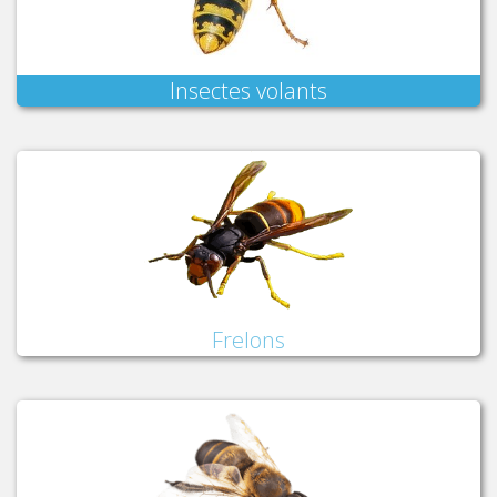
Insectes volants
Frelons