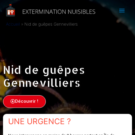
Accueil
Nid de guêpes Gennevilliers
Nid de guêpes
Gennevilliers
Découvrir !
UNE URGENCE ?