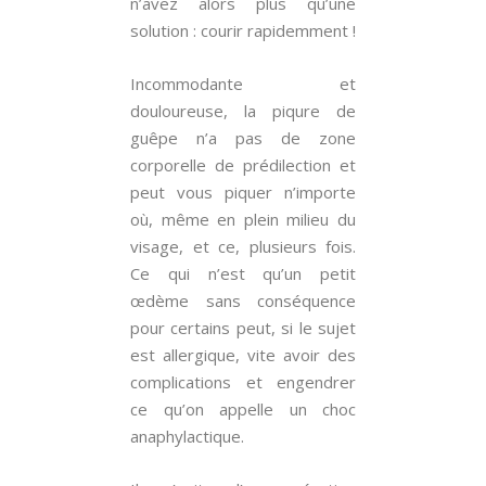
n’avez alors plus qu’une
solution : courir rapidemment !
Incommodante et
douloureuse, la piqure de
guêpe n’a pas de zone
corporelle de prédilection et
peut vous piquer n’importe
où, même en plein milieu du
visage, et ce, plusieurs fois.
Ce qui n’est qu’un petit
œdème sans conséquence
pour certains peut, si le sujet
est allergique, vite avoir des
complications et engendrer
ce qu’on appelle un choc
anaphylactique.