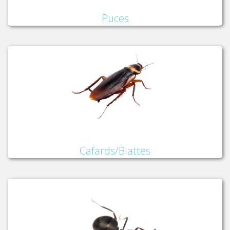
Puces
Cafards/Blattes