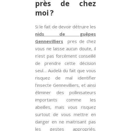
près de chez
moi ?
Si le fait de devoir détruire les
nids de guêpes
Gennevilliers
pres de chez
vous ne laisse aucun doute, il
n’est pas forcément conseillé
de prendre cette décision
seul… Audelà du fait que vous
risquez de mal identifier
l’insecte Gennevilliers, et ainsi
éliminer des pollinisateurs
importants comme les
abeilles, mais vous risquez
surtout de vous mettre en
danger en ne maitrisant pas
les gestes appropriés.