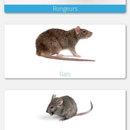
Rongeurs
Rats