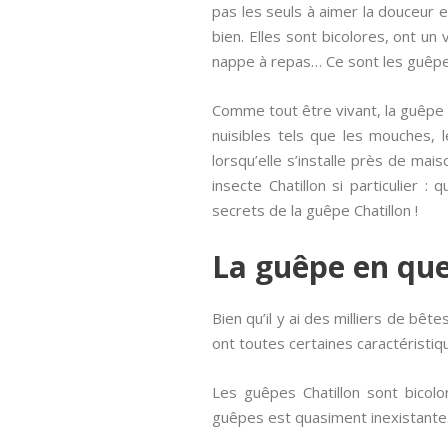
pas les seuls à aimer la douceur es
bien. Elles sont bicolores, ont u
nappe à repas… Ce sont les guêpes
Comme tout être vivant, la guêpe C
nuisibles tels que les mouches, 
lorsqu’elle s’installe près de mai
insecte Chatillon si particulier :
secrets de la guêpe Chatillon !
La guêpe en qu
Bien qu’il y ai des milliers de bêt
ont toutes certaines caractérist
Les guêpes Chatillon sont bicol
guêpes est quasiment inexistante