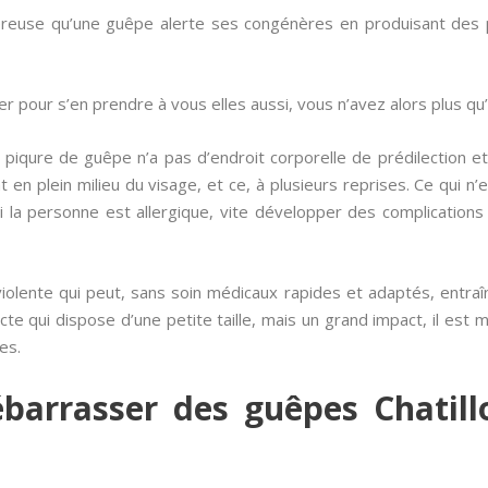
gereuse qu’une guêpe alerte ses congénères en produisant des
er pour s’en prendre à vous elles aussi, vous n’avez alors plus qu’un
piqure de guêpe n’a pas d’endroit corporelle de prédilection et
 en plein milieu du visage, et ce, à plusieurs reprises. Ce qui n
i la personne est allergique, vite développer des complications
e violente qui peut, sans soin médicaux rapides et adaptés, entra
cte qui dispose d’une petite taille, mais un grand impact, il est 
es.
arrasser des guêpes Chatill