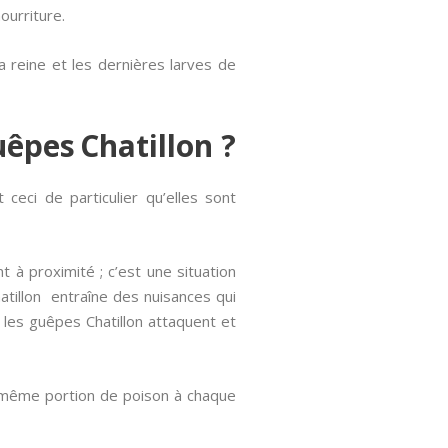
ourriture.
la reine et les dernières larves de
uêpes Chatillon ?
ceci de particulier qu’elles sont
t à proximité ; c’est une situation
tillon entraîne des nuisances qui
 les guêpes Chatillon attaquent et
la même portion de poison à chaque