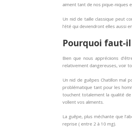
aiment tant de nos pique-niques es
Un nid de taille classique peut co
l’été qui deviendront elles aussi e
Pourquoi faut-il
Bien que nous appréciions d’être
relativement dangereuses, voir to
Un nid de guêpes Chatillon mal pos
problématique tant pour les homm
touchent totalement la qualité de
vollent vos aliments.
La guêpe, plus méchante que l’abe
reprise ( entre 2 à 10 mg).