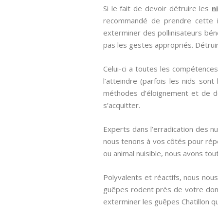
Si le fait de devoir détruire les
n
recommandé de prendre cette init
exterminer des pollinisateurs bé
pas les gestes appropriés. Détru
Celui-ci a toutes les compétences
l’atteindre (parfois les nids so
méthodes d’éloignement et de des
s’acquitter.
Experts dans l’erradication des n
nous tenons à vos côtés pour répon
ou animal nuisible, nous avons tou
Polyvalents et réactifs, nous nou
guêpes rodent près de votre domi
exterminer les guêpes Chatillon qu