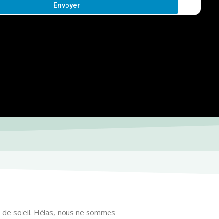
Envoyer
et de soleil. Hélas, nous ne sommes