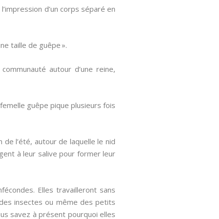
 l’impression d’un corps séparé en
ne taille de guêpe ».
 communauté autour d’une reine,
a femelle guêpe pique plusieurs fois
 de l’été, autour de laquelle le nid
gent à leur salive pour former leur
fécondes. Elles travailleront sans
ec des insectes ou même des petits
ous savez à présent pourquoi elles