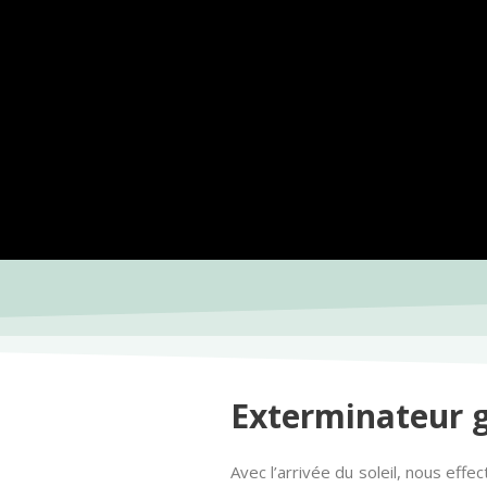
Exterminateur g
Avec l’arrivée du soleil, nous eff