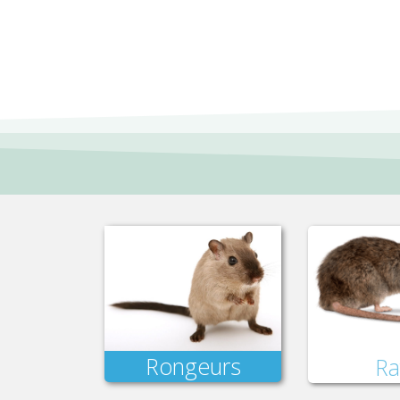
Rongeurs
Ra