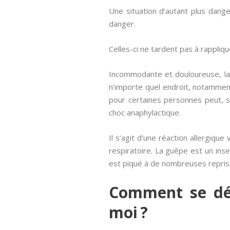
Une situation d’autant plus dan
danger.
Celles-ci ne tardent pas à rappliqu
Incommodante et douloureuse, la 
n’importe quel endroit, notamment
pour certaines personnes peut, s
choc anaphylactique.
Il s’agit d’une réaction allergiqu
respiratoire. La guêpe est un inse
est piqué à de nombreuses repris
Comment se déb
moi ?