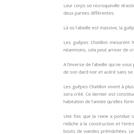
Leur corps se recroqueville drast
deux parties différentes.
Là où l’abeille est massive, la guê
Les guêpes Chatillon mesurent 
néanmoins, cela peut arriver de cr
A l’inverse de l’abeille qui ne vou
de son dard noir et acéré sans se f
Les guêpes Chatillon vivent à plusi
sera créé. Ce dernier est constitu
habitation de l’année qu’elles for
Une fois que la reine a pondue se
relâche à la construction et l’en
bouts de viandes prémâchées. Les 