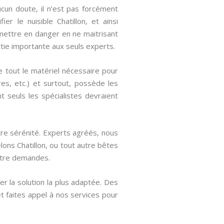
cun doute, il n’est pas forcément
r le nuisible Chatillon, et ainsi
mettre en danger en ne maitrisant
ie importante aux seuls experts.
e tout le matériel nécessaire pour
es, etc.) et surtout, possède les
 seuls les spécialistes devraient
tre sérénité. Experts agréés, nous
lons Chatillon, ou tout autre bêtes
votre demandes.
r la solution la plus adaptée. Des
 faites appel à nos services pour