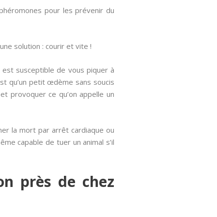
 phéromones pour les prévenir du
e solution : courir et vite !
 est susceptible de vous piquer à
’est qu’un petit œdème sans soucis
 et provoquer ce qu’on appelle un
îner la mort par arrêt cardiaque ou
même capable de tuer un animal s’il
on près de chez