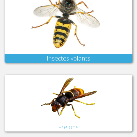
Insectes volants
Frelons