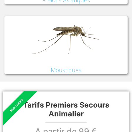
Frelons Asiatiques
Moustiques
Tarifs Premiers Secours
Animalier
A partir de 99 €