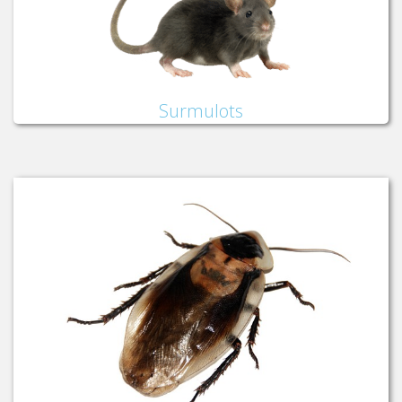
Surmulots