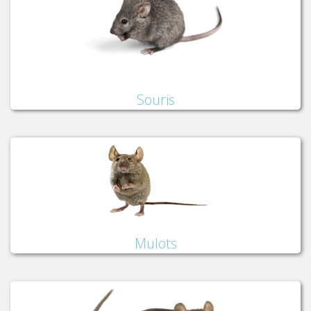
Souris
Mulots