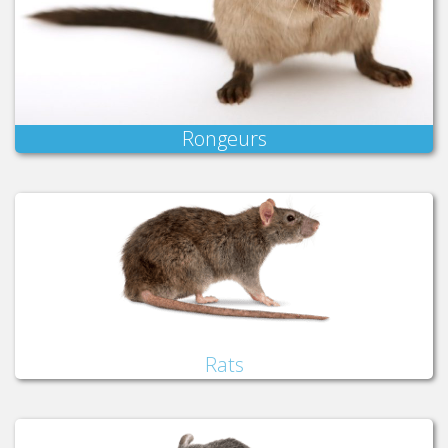
Rongeurs
Rats