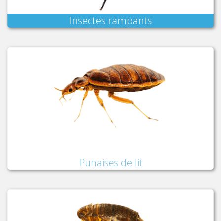
Insectes rampants
Punaises de lit