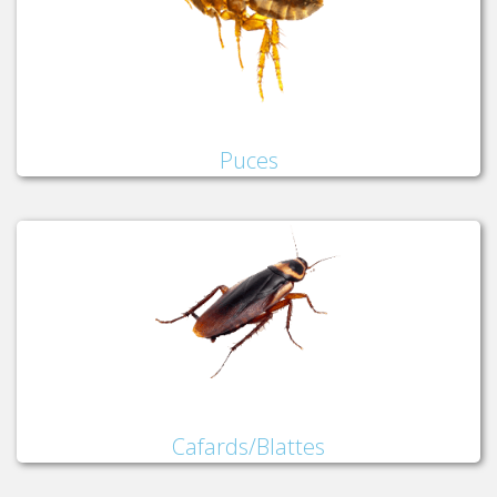
Puces
Cafards/Blattes