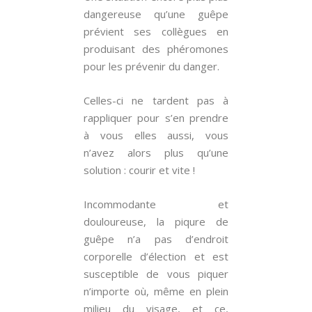
dangereuse qu’une guêpe
prévient ses collègues en
produisant des phéromones
pour les prévenir du danger.
Celles-ci ne tardent pas à
rappliquer pour s’en prendre
à vous elles aussi, vous
n’avez alors plus qu’une
solution : courir et vite !
Incommodante et
douloureuse, la piqure de
guêpe n’a pas d’endroit
corporelle d’élection et est
susceptible de vous piquer
n’importe où, même en plein
milieu du visage, et ce,