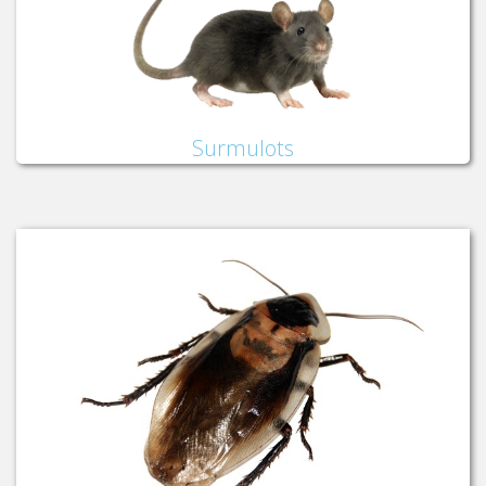
Surmulots