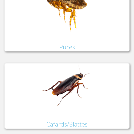
Puces
Cafards/Blattes