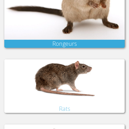
Rongeurs
Rats