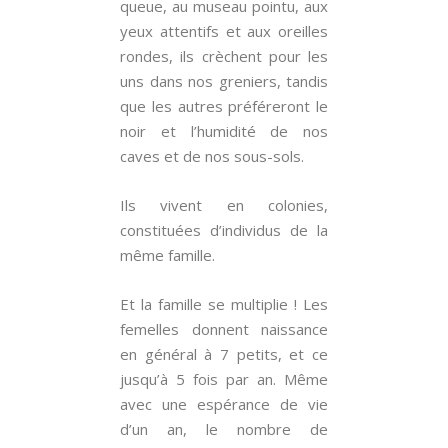
queue, au museau pointu, aux
yeux attentifs et aux oreilles
rondes, ils crèchent pour les
uns dans nos greniers, tandis
que les autres préféreront le
noir et l’humidité de nos
caves et de nos sous-sols.
Ils vivent en colonies,
constituées d’individus de la
même famille.
Et la famille se multiplie ! Les
femelles donnent naissance
en général à 7 petits, et ce
jusqu’à 5 fois par an. Même
avec une espérance de vie
d’un an, le nombre de