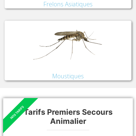
Frelons Asiatiques
Moustiques
Tarifs Premiers Secours
Animalier