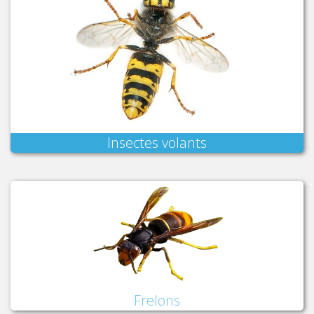
Insectes volants
Frelons