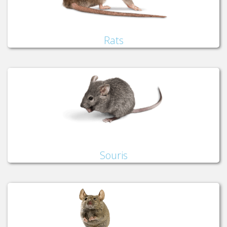
Rats
Souris