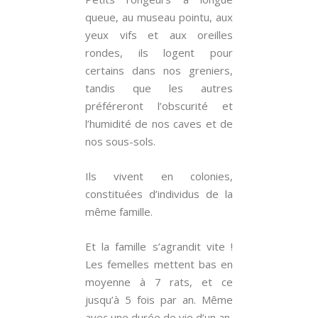
queue, au museau pointu, aux
yeux vifs et aux oreilles
rondes, ils logent pour
certains dans nos greniers,
tandis que les autres
préféreront l’obscurité et
l’humidité de nos caves et de
nos sous-sols.
Ils vivent en colonies,
constituées d’individus de la
même famille.
Et la famille s’agrandit vite !
Les femelles mettent bas en
moyenne à 7 rats, et ce
jusqu’à 5 fois par an. Même
avec une durée de vie d’un an,