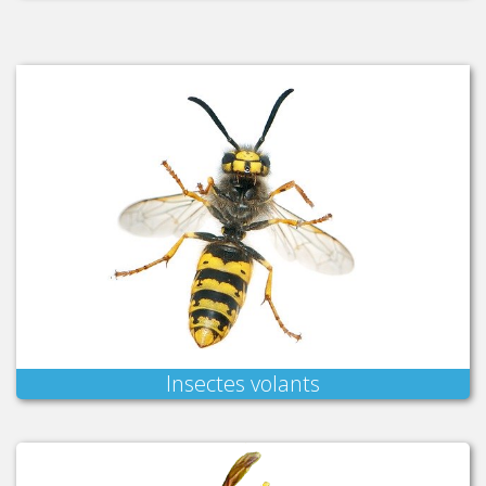
Insectes volants