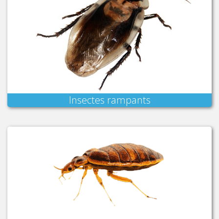
Insectes rampants