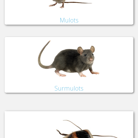
Mulots
Surmulots