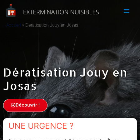
Accueil
Dératisation Jouy en Josas
Dératisation Jouy en
Josas
Découvrir !
UNE URGENCE ?