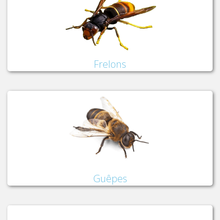
Frelons
Guêpes