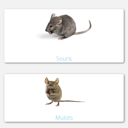
Souris
Mulots