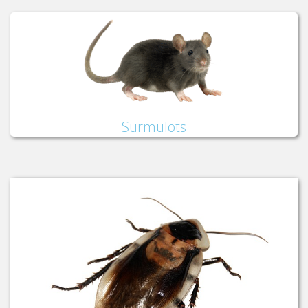
Surmulots