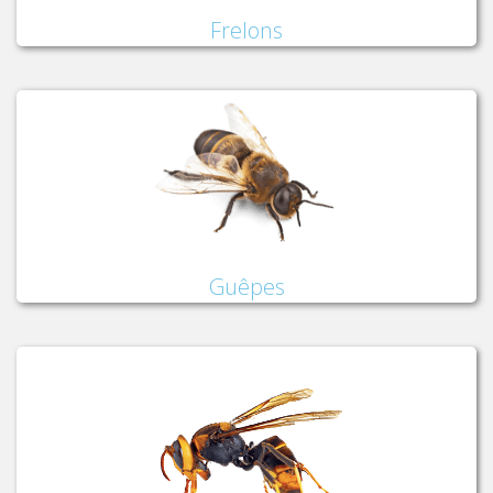
Frelons
Guêpes