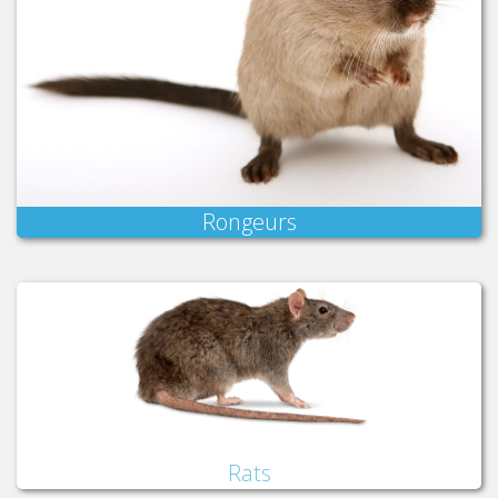
Rongeurs
Rats