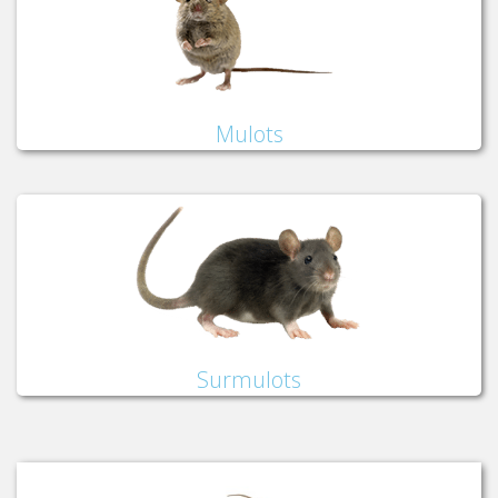
Mulots
Surmulots