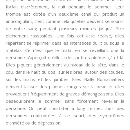
forfait discrètement, la nuit pendant le sommeil. Leur
trompe est dotée d’un deuxième canal qui produit un
anticoagulant, c’est comme cela qu’elles peuvent se nourrir
de notre sang pendant plusieurs minutes jusqu’à être
pleinement rassasiées. Une fois cet acte réalisé, elles
repartent se réprimer dans les interstices du lit ou sous le
matelas. Ce n’est que le matin en se réveillant que la
personne s’aperçoit qu’elle a des petites piqûres çà et là.
Elles piquent généralement au niveau de la tête, dans le
cou, dans le haut du dos, sur les bras, autour des coudes,
sur les mains et les jambes. Elles Bailly Romainvilliers
peuvent laisser des plaques rouges sur la peau et elles
provoquent fréquemment de graves démangeaisons. Elles
déséquilibrent le sommeil sans forcement réveiller la
personne. On peut constater à long terme, chez des
personnes confrontées à ce souci, des symptômes
d’anxiété ou de dépression.