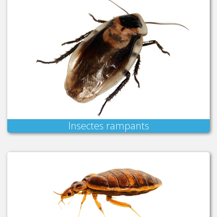
Insectes rampants