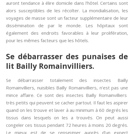
auront tendance à élire domicile dans l’hôtel. Certains sont
alors susceptibles de les récolter. La mondialisation, les
voyages de masse sont un facteur supplémentaire de leur
dissémination de par le monde. Les hôpitaux sont
également des endroits favorables à leur prolifération,
pour les mêmes facteurs que les hôtels.
Se débarrasser des punaises de
lit Bailly Romainvilliers.
Se débarrasser totalement des insectes Bailly
Romainvilliers, nuisibles Bailly Romainvilliers, n’est pas une
mince affaire. Ce sont des insectes Bailly Romainvilliers
très petits qui peuvent se cacher partout. Il faut les aspirer
quand on les trouve et laver à au minimum à 60 degrés les
tissus dans lesquels on les a trouvés. On peut aussi
congeler ces tissus pendant 72 heures à moins 20 degrés.
Le mieux est de se renseigner auprès d’un expert