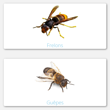
Frelons
Guêpes