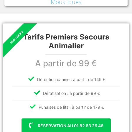
Moustiques
Tarifs Premiers Secours
Animalier
A partir de 99 €
Détection canine : à partir de 149 €
Dératisation : à partir de 99 €
Punaises de lits : à partir de 179 €
RÉSERVATION AU 01 82 83 26 46