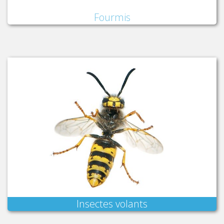
Fourmis
Insectes volants