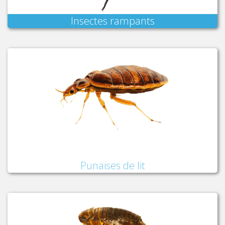
Insectes rampants
Punaises de lit