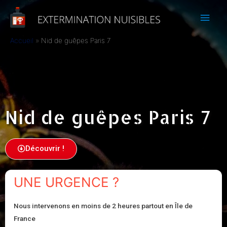
Accueil
Nid de guêpes Paris 7
Nid de guêpes Paris 7
Découvrir !
UNE URGENCE ?
Nous intervenons en moins de 2 heures partout en Île de
France