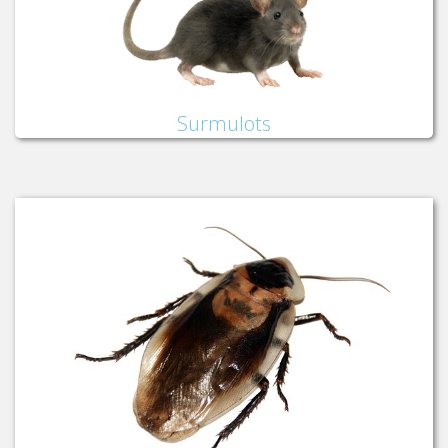
Surmulots