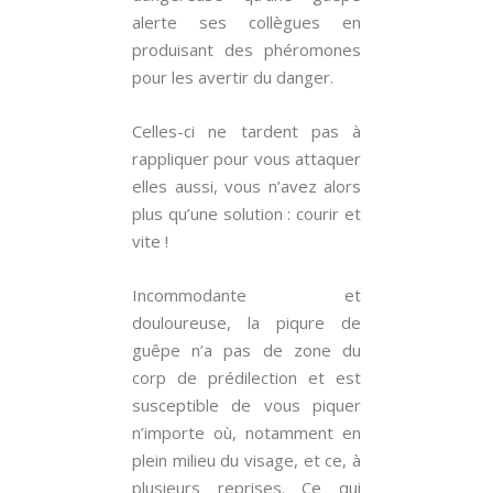
alerte ses collègues en
produisant des phéromones
pour les avertir du danger.
Celles-ci ne tardent pas à
rappliquer pour vous attaquer
elles aussi, vous n’avez alors
plus qu’une solution : courir et
vite !
Incommodante et
douloureuse, la piqure de
guêpe n’a pas de zone du
corp de prédilection et est
susceptible de vous piquer
n’importe où, notamment en
plein milieu du visage, et ce, à
plusieurs reprises. Ce qui