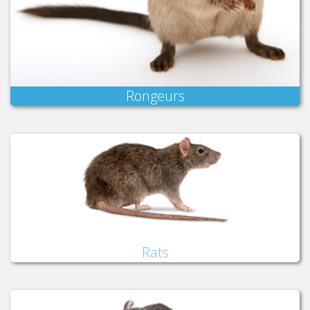
Rongeurs
Rats