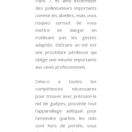
Paris 7, et ainsi exterminer
des pollinisateurs importants
comme les abeilles, mais vous
risquez surtout de vous
mettre en danger en
n’utilisant pas les gestes
adaptés. Détruire un nid est
une procédure périlleuse qui
oblige une minutie importante
aux seuls professionnels.
Celui-ci a toutes les
compétences nécessaires
pour trouver avec précision le
nid de guêpes, possède tout
l’appareillage adéquat pour
l’atteindre (parfois les nids
sont hors de portée, sous