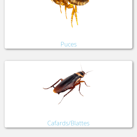
Puces
Cafards/Blattes