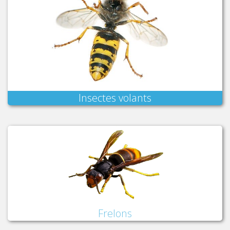
Insectes volants
Frelons