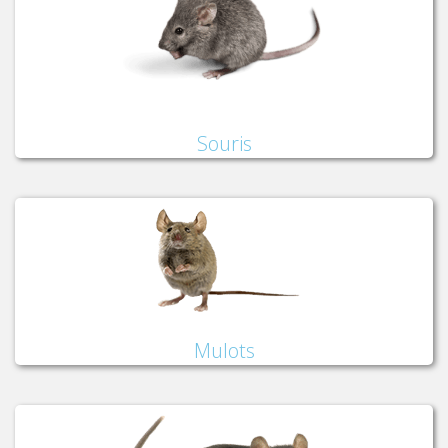
Souris
Mulots