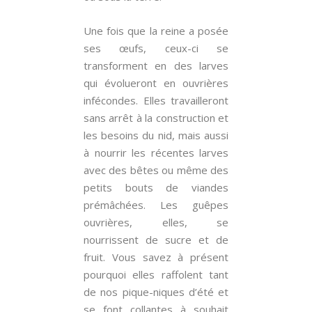
Une fois que la reine a posée
ses œufs, ceux-ci se
transforment en des larves
qui évolueront en ouvrières
infécondes. Elles travailleront
sans arrêt à la construction et
les besoins du nid, mais aussi
à nourrir les récentes larves
avec des bêtes ou même des
petits bouts de viandes
prémâchées. Les guêpes
ouvrières, elles, se
nourrissent de sucre et de
fruit. Vous savez à présent
pourquoi elles raffolent tant
de nos pique-niques d’été et
se font collantes à souhait