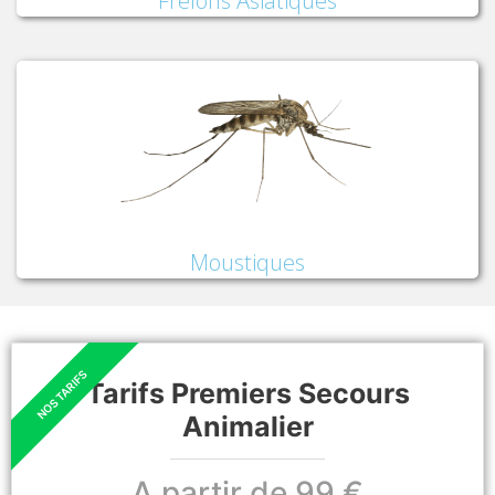
Frelons Asiatiques
Moustiques
Tarifs Premiers Secours
Animalier
A partir de 99 €