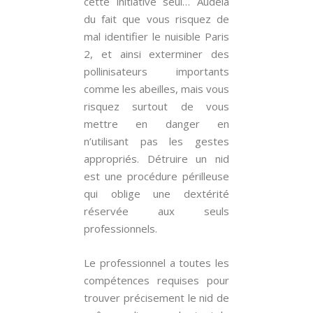
cette initiative seul… Audelà
du fait que vous risquez de
mal identifier le nuisible Paris
2, et ainsi exterminer des
pollinisateurs importants
comme les abeilles, mais vous
risquez surtout de vous
mettre en danger en
n’utilisant pas les gestes
appropriés. Détruire un nid
est une procédure périlleuse
qui oblige une dextérité
réservée aux seuls
professionnels.
Le professionnel a toutes les
compétences requises pour
trouver précisement le nid de