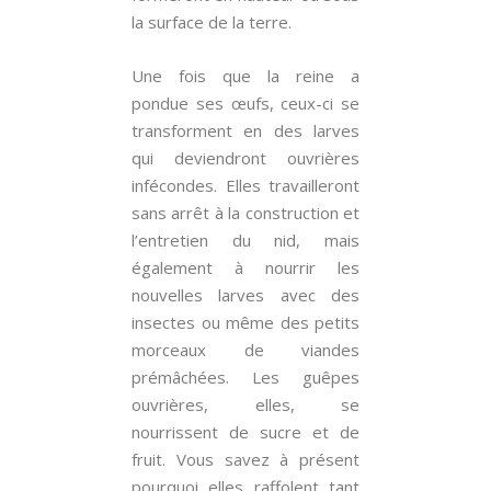
la surface de la terre.
Une fois que la reine a
pondue ses œufs, ceux-ci se
transforment en des larves
qui deviendront ouvrières
infécondes. Elles travailleront
sans arrêt à la construction et
l’entretien du nid, mais
également à nourrir les
nouvelles larves avec des
insectes ou même des petits
morceaux de viandes
prémâchées. Les guêpes
ouvrières, elles, se
nourrissent de sucre et de
fruit. Vous savez à présent
pourquoi elles raffolent tant