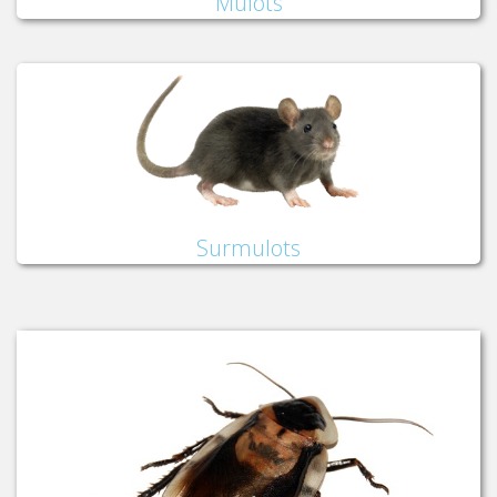
Mulots
Surmulots