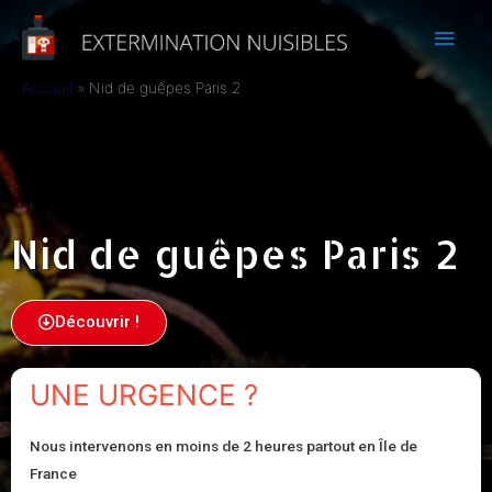
Accueil
Nid de guêpes Paris 2
Nid de guêpes Paris 2
Découvrir !
UNE URGENCE ?
Nous intervenons en moins de 2 heures partout en Île de
France