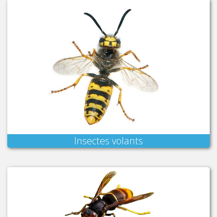
Insectes volants