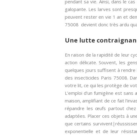
pendant sa vie. Ainsi, dans le ca
galopante. Les larves sont presqu
peuvent rester en vie 1 an et demi
75008 devient donc très ardu qua
Une lutte contraignan
En raison de la rapidité de leur 
action délicate. Souvent, les ge
quelques jours suffisent à rendre
des insecticides Paris 75008. Dan
votre lit, ce qui les protège de vo
L’emploi d’un fumigène est sans ac
maison, amplifiant de ce fait l’inv
répandre les œufs partout chez 
adaptées. Placer ces objets à une
que certains survivent|réussissen
exponentielle et de leur résista