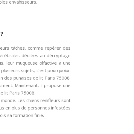
bles envahisseurs.
 ?
ieurs tâches, comme repérer des
 cérébrales dédiées au décryptage
s, leur muqueuse olfactive a une
plusieurs sujets, c’est pourquoiun
on des punaises de lit Paris 75008.
moment. Maintenant, il propose une
e lit Paris 75008.
monde. Les chiens renifleurs sont
lus en plus de personnes infestées
ois sa formation finie.