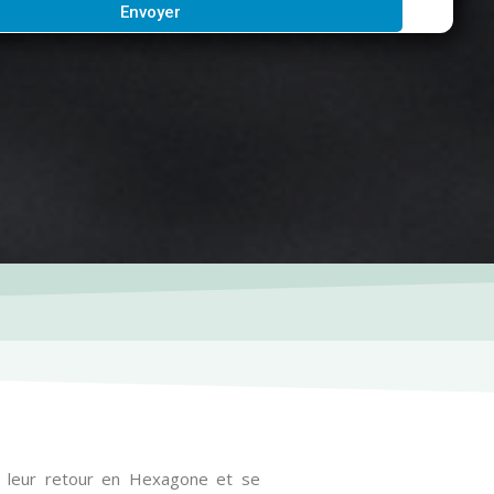
Envoyer
it leur retour en Hexagone et se