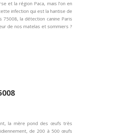
se et la région Paca, mais l’on en
ette infection qui est la hantise de
s 75008, la détection canine Paris
sseur de nos matelas et sommiers ?
75008
ent, la mère pond des œufs très
otidiennement, de 200 à 500 œufs