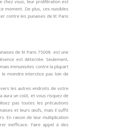
 chez vous, leur prolifération est
 ce moment. De plus, ces nuisibles
er contre les punaises de lit Paris
unaises de lit Paris 75008 est une
présence est détectée. Seulement,
rmais immunisées contre la plupart
 le moindre interstice pas loin de
s vers les autres endroits de votre
ela aura un coût, et vous risquez de
lisez pas toutes les précautions
ises et leurs œufs, mais il suffit
. En raison de leur multiplication
rer inefficace. Faire appel à des