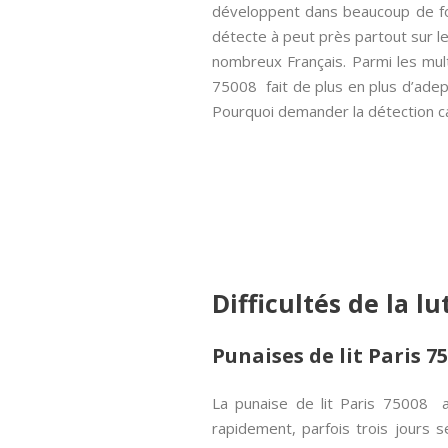
développent dans beaucoup de foye
détecte à peut près partout sur le 
nombreux Français. Parmi les mult
75008 fait de plus en plus d’adep
Pourquoi demander la détection can
Difficultés de la l
Punaises de lit Paris 7
La punaise de lit Paris 75008 
rapidement, parfois trois jours