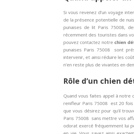
Si vous revenez d’un voyage inte
de la présence potentielle de nuis
punaises de lit Paris 75008, de
récemment des touristes dans vot
pouvez contactez notre
chien dé
punaises Paris 75008 sont prés
intervenir, et ainsi réduire les co
n’en reste plus de vivantes en dem
Rôle d’un chien dé
Quand vous faites appel à notre ch
renifleur Paris 75008 est 20 fois 
que vous désirez pour qu’il trouv
Paris 75008 sans mettre vos affair
odorat exercé fréquemment lui pe
en vie. Vous savez ainsi exactem