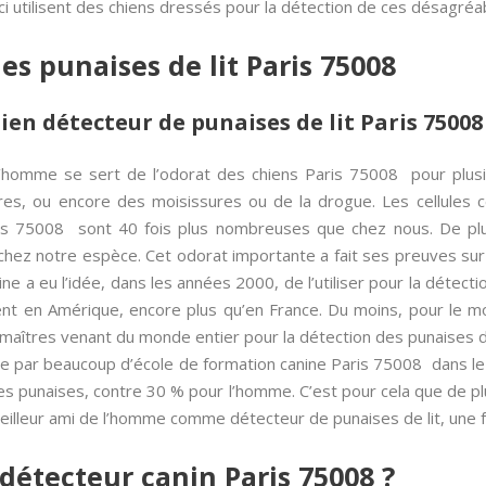
ci utilisent des chiens dressés pour la détection de ces désagréa
es punaises de lit Paris 75008
ien détecteur de punaises de lit Paris 75008
’homme se sert de l’odorat des chiens Paris 75008 pour plus
res, ou encore des moisissures ou de la drogue. Les cellules
aris 75008 sont 40 fois plus nombreuses que chez nous. De plu
chez notre espèce. Cet odorat importante a fait ses preuves sur 
ne a eu l’idée, dans les années 2000, de l’utiliser pour la détecti
lient en Amérique, encore plus qu’en France. Du moins, pour le 
 maîtres venant du monde entier pour la détection des punaises d
 par beaucoup d’école de formation canine Paris 75008 dans le 
des punaises, contre 30 % pour l’homme. C’est pour cela que de p
meilleur ami de l’homme comme détecteur de punaises de lit, une f
étecteur canin Paris 75008 ?