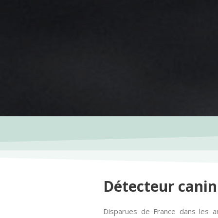
Détecteur canin
Disparues de France dans les an