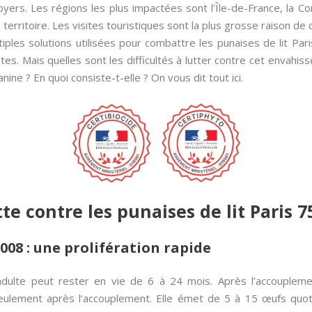
rs. Les régions les plus impactées sont l’Île-de-France, la Cor
territoire. Les visites touristiques sont la plus grosse raison de c
iples solutions utilisées pour combattre les punaises de lit Pari
tes. Mais quelles sont les difficultés à lutter contre cet envahi
ine ? En quoi consiste-t-elle ? On vous dit tout ici.
utte contre les punaises de lit Paris 
5008 : une prolifération rapide
adulte peut rester en vie de 6 à 24 mois. Après l’accouplem
 seulement après l’accouplement. Elle émet de 5 à 15 œufs qu