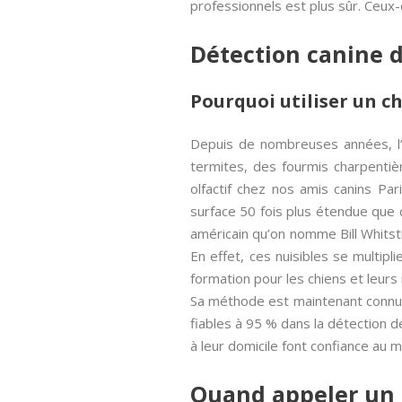
professionnels est plus sûr. Ceux-
Détection canine d
Pourquoi utiliser un ch
Depuis de nombreuses années, l
termites, des fourmis charpentiè
olfactif chez nos amis canins P
surface 50 fois plus étendue que 
américain qu’on nomme Bill Whitsti
En effet, ces nuisibles se multip
formation pour les chiens et leurs
Sa méthode est maintenant connue
fiables à 95 % dans la détection 
à leur domicile font confiance au 
Quand appeler un d