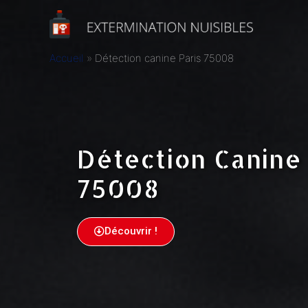
Accueil
Détection canine Paris 75008
Détection Canine 
75008
Découvrir !