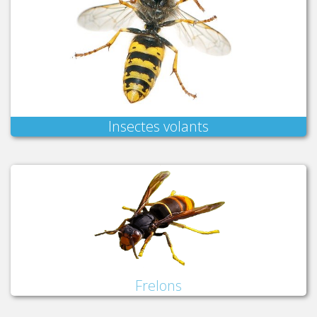
Insectes volants
Frelons