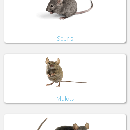
Souris
Mulots