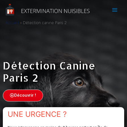
Accueil
Détection canine Paris 2
Détection Canine
Paris 2
Découvrir !
UNE URGENCE ?