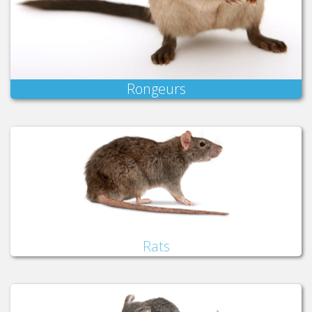
Rongeurs
Rats