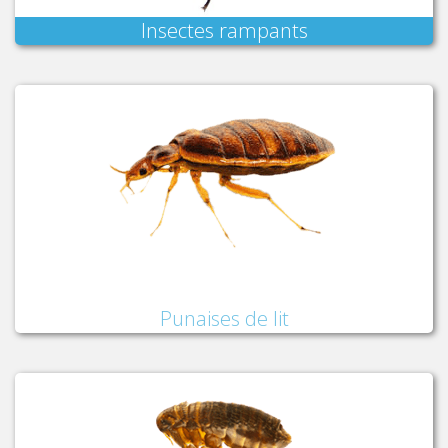
Insectes rampants
Punaises de lit