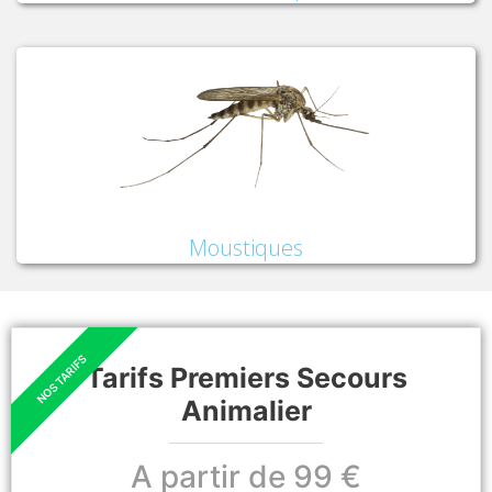
Moustiques
Tarifs Premiers Secours
Animalier
A partir de 99 €