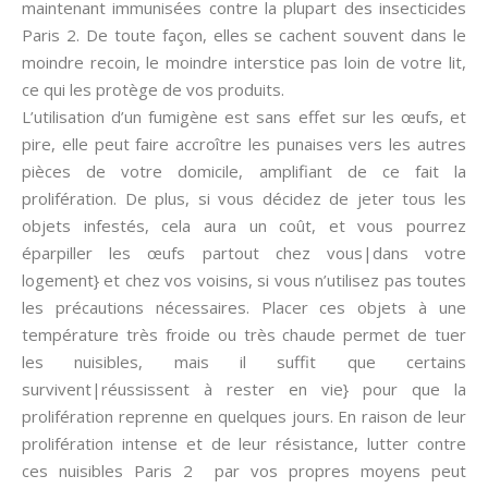
maintenant immunisées contre la plupart des insecticides
Paris 2. De toute façon, elles se cachent souvent dans le
moindre recoin, le moindre interstice pas loin de votre lit,
ce qui les protège de vos produits.
L’utilisation d’un fumigène est sans effet sur les œufs, et
pire, elle peut faire accroître les punaises vers les autres
pièces de votre domicile, amplifiant de ce fait la
prolifération. De plus, si vous décidez de jeter tous les
objets infestés, cela aura un coût, et vous pourrez
éparpiller les œufs partout chez vous|dans votre
logement} et chez vos voisins, si vous n’utilisez pas toutes
les précautions nécessaires. Placer ces objets à une
température très froide ou très chaude permet de tuer
les nuisibles, mais il suffit que certains
survivent|réussissent à rester en vie} pour que la
prolifération reprenne en quelques jours. En raison de leur
prolifération intense et de leur résistance, lutter contre
ces nuisibles Paris 2 par vos propres moyens peut