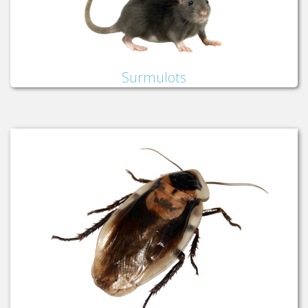
Surmulots