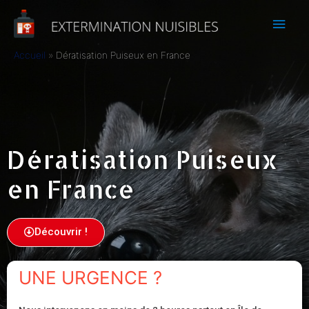
Accueil
Dératisation Puiseux en France
Dératisation Puiseux
en France
Découvrir !
UNE URGENCE ?