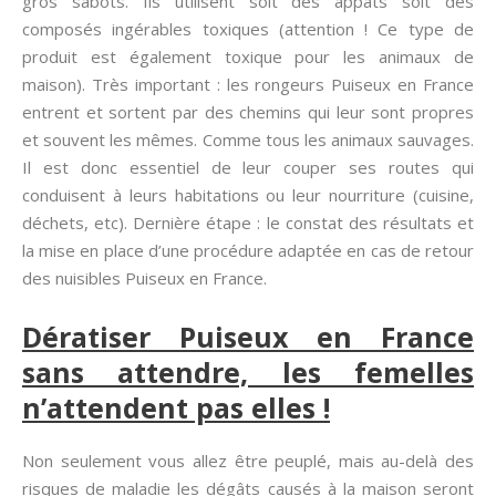
gros sabots. Ils utilisent soit des appâts soit des
composés ingérables toxiques (attention ! Ce type de
produit est également toxique pour les animaux de
maison). Très important : les rongeurs Puiseux en France
entrent et sortent par des chemins qui leur sont propres
et souvent les mêmes. Comme tous les animaux sauvages.
Il est donc essentiel de leur couper ses routes qui
conduisent à leurs habitations ou leur nourriture (cuisine,
déchets, etc). Dernière étape : le constat des résultats et
la mise en place d’une procédure adaptée en cas de retour
des nuisibles Puiseux en France.
Dératiser Puiseux en France
sans attendre, les femelles
n’attendent pas elles !
Non seulement vous allez être peuplé, mais au-delà des
risques de maladie les dégâts causés à la maison seront