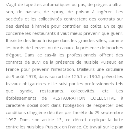
s’agit de tapettes automatiques ou pas, de pièges à ultra-
son, de nasses, de spray, de poison à ingérer. Les
sociétés et les collectivités contractent des contrats sur
des durées à l’année pour contrôler les coûts. En ce qui
concerne les restaurants il vaut mieux prévenir que guérir.
Il existe des lieux à risque dans les grandes villes, comme
les bords de fleuves ou de canaux, la présence de bouches
d’égout. Dans ce cas-là les professionnels offrent des
contrats de suivi de la présence de nuisible Puiseux en
France pour prévenir l’infestation. D’ailleurs une circulaire
du 9 août 1978, dans son article 125.1 et 130.5 prévoit les
travaux obligatoires et le suivi par les professionnels tels
que syndic, restaurants, collectivités, etc. Les
établissements de RESTAURATION COLLECTIVE à
caractère social sont dans l’obligation de respecter des
conditions d’hygiène décrites par l’arrêté du 29 septembre
1997. Dans son article 13, ce décret explique la lutte
contre les nuisibles Puiseux en France. Ce travail sur le plan