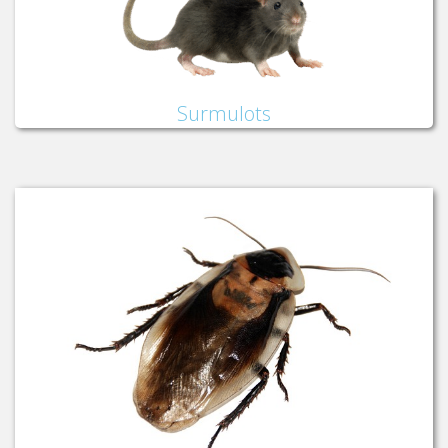
Surmulots