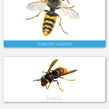
Insectes volants
Frelons