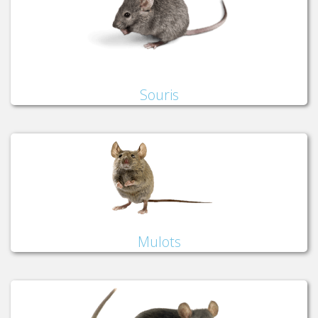
Souris
Mulots