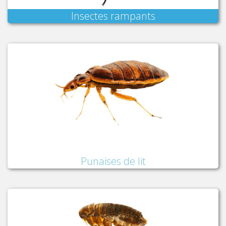
Insectes rampants
Punaises de lit