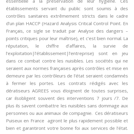
essentielle à la préservation de leur hygiène. Ces
établissements servant du public sont soumis à des
contrôles sanitaires extrêmement stricts dans le cadre
d’un plan HACCP (Hazard Analysis Critical Control Point. En
Français, ce sigle se traduit par Analyse des dangers –
points critiques pour leur maîtrise), et c’est bien normal. La
réputation, le chiffre d’affaires, la survie de
l’exploitation|l’établissement|l’entreprise} sont en jeu
dans ce combat contre les nuisibles. Les sociétés qui ne
seraient aux normes françaises après contrôles et mise en
demeure par les contrôleurs de l’état seraient condamnés
à fermer les portes. Les contrats rédigés avec les
dératiseurs AGREES vous éloignent de toutes surprises,
car ilsobligent souvent des interventions 7 jours /7. De
plus ils savent combattre les nuisibles sans dommage aux
personnes ou aux animaux de compagnie. Ces dératiseurs
Puiseux en France agiront le plus rapidement possible et
bien et garantiront votre bonne foi aux services de l’état.