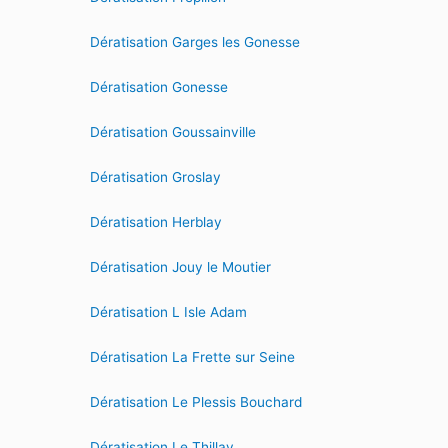
Dératisation Garges les Gonesse
Dératisation Gonesse
Dératisation Goussainville
Dératisation Groslay
Dératisation Herblay
Dératisation Jouy le Moutier
Dératisation L Isle Adam
Dératisation La Frette sur Seine
Dératisation Le Plessis Bouchard
Dératisation Le Thillay