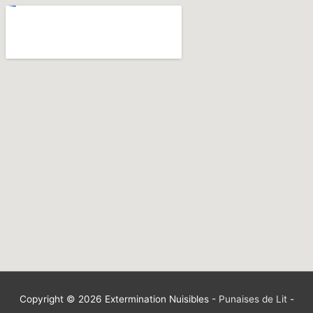
Copyright © 2026
Extermination Nuisibles
-
Punaises de Lit
-