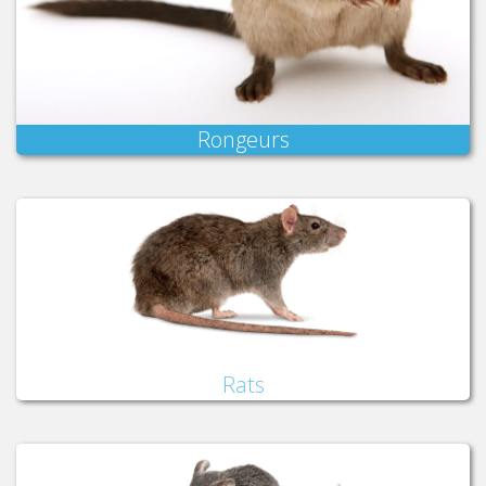
Rongeurs
Rats