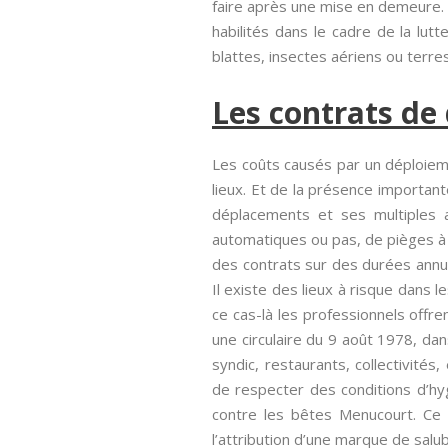
faire après une mise en demeure. 
habilités dans le cadre de la lut
blattes, insectes aériens ou terres
Les contrats de
Les coûts causés par un déploiement
lieux. Et de la présence important
déplacements et ses multiples a
automatiques ou pas, de pièges à u
des contrats sur des durées annual
Il existe des lieux à risque dans
ce cas-là les professionnels offre
une circulaire du 9 août 1978, dans
syndic, restaurants, collectivit
de respecter des conditions d’hy
contre les bêtes Menucourt. Ce t
l’attribution d’une marque de salub