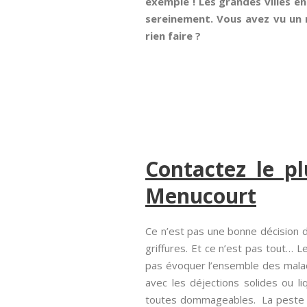
exemple ! Les grandes villes en
sereinement. Vous avez vu un n
rien faire ?
Contactez le p
Menucourt
Ce n’est pas une bonne décision 
griffures. Et ce n’est pas tout… L
pas évoquer l’ensemble des malad
avec les déjections solides ou li
toutes dommageables. La peste bub