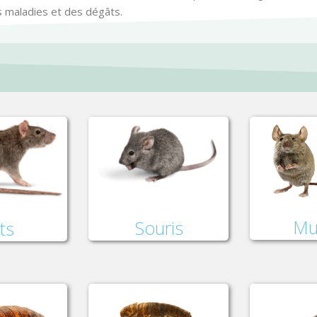
es maladies et des dégâts.
Mu
Souris
ts