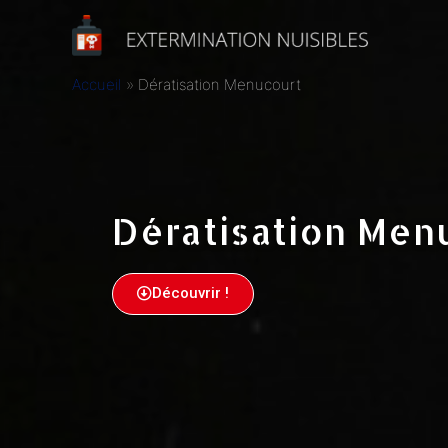
Accueil
Dératisation Menucourt
Dératisation Men
Découvrir !