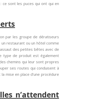
: ce sont les puces qui ont qui en
erts
tion par les groupe de dératiseurs
s un restaurant ou un hôtel comme
 l’assaut des petites bêtes avec de
 Ce type de produit est également
 des chemins qui leur sont propres
uper ses routes qui conduisent à
et la mise en place d’une procédure
lles n’attendent