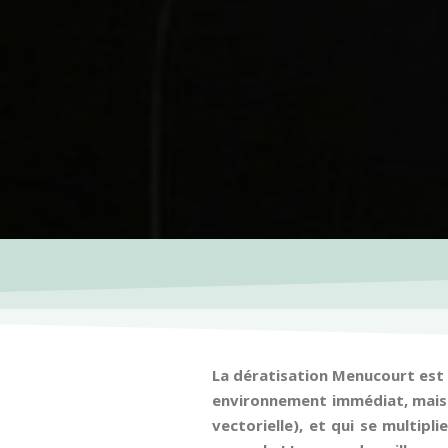
La dératisation Menucourt est u
environnement immédiat, mais il
vectorielle), et qui se multip