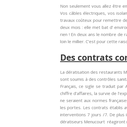
Non seulement vous allez être en
Vos câbles électriques, vos isolan
travaux coûteux pour remettre de l
deux mois : elle met bat d’ envir
rien ! En deux ans le nombre de 
loin le millier. C’est pour cette rai
Des contrats co
La dératisation des restaurants Me
sont soumis à des contrôles sanit
Français, ce sigle se traduit par 
chiffre d’affaires, la survie de l’
ne seraient aux normes française
les portes. Les contrats établis
interventions 7 jours /7. De pl
dératiseurs Menucourt réagiront ra