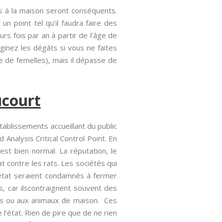
s à la maison seront conséquents.
un point tel qu’il faudra faire des
rs fois par an à partir de l’âge de
ginez les dégâts si vous ne faites
 de femelles), mais il dépasse de
ucourt
tablissements accueillant du public
nalysis Critical Control Point. En
’est bien normal. La réputation, le
at contre les rats. Les sociétés qui
’état seraient condamnés à fermer
, car ilscontraignent souvent des
es ou aux animaux de maison. Ces
l’état. Rien de pire que de ne rien