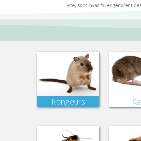
vite, sont invasifs, engendrent d
Rongeurs
Ra