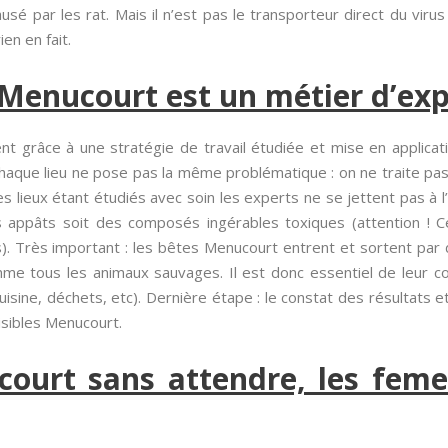
 par les rat. Mais il n’est pas le transporteur direct du virus 
en en fait.
 Menucourt est un métier d’exp
ent grâce à une stratégie de travail étudiée et mise en applica
haque lieu ne pose pas la même problématique : on ne traite pa
les lieux étant étudiés avec soin les experts ne se jettent pas à
des appâts soit des composés ingérables toxiques (attention !
s). Très important : les bêtes Menucourt entrent et sortent par
 tous les animaux sauvages. Il est donc essentiel de leur co
cuisine, déchets, etc). Dernière étape : le constat des résultats 
isibles Menucourt.
ourt sans attendre, les feme