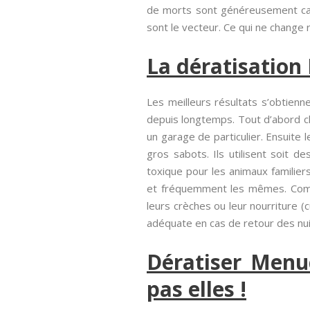
de morts sont généreusement causé
sont le vecteur. Ce qui ne change ri
La dératisation
Les meilleurs résultats s’obtienn
depuis longtemps. Tout d’abord c
un garage de particulier. Ensuite 
gros sabots. Ils utilisent soit 
toxique pour les animaux familier
et fréquemment les mêmes. Comme
leurs crèches ou leur nourriture (
adéquate en cas de retour des nu
Dératiser Menuc
pas elles !