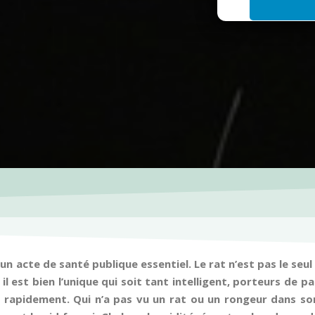
i
l
*
n acte de santé publique essentiel. Le rat n’est pas le seul 
 est bien l’unique qui soit tant intelligent, porteurs de 
lie rapidement. Qui n’a pas vu un rat ou un rongeur dans so