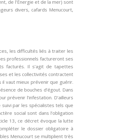
t, de l’Énergie et de la mer) sont
ongeurs divers, cafards Menucourt,
, les difficultés liés à traiter les
 les professionnels factureront ses
 facturés. Il s’agit de tapettes
es et les collectivités contractent
 il vaut mieux prévenir que guérir.
 présence de bouches d’égout. Dans
 prévenir l’infestation. D’ailleurs
 suivi par les spécialistes tels que
ère social sont dans l’obligation
cle 13, ce décret évoque la lutte
ompléter le dossier obligatoire à
sibles Menucourt se multiplient très