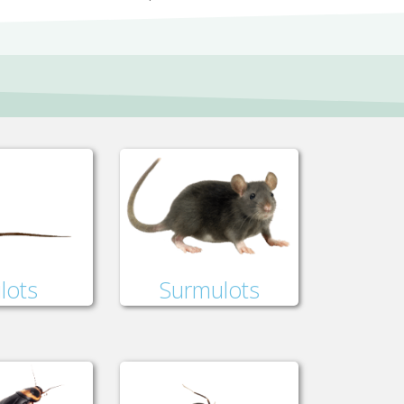
lots
Surmulots