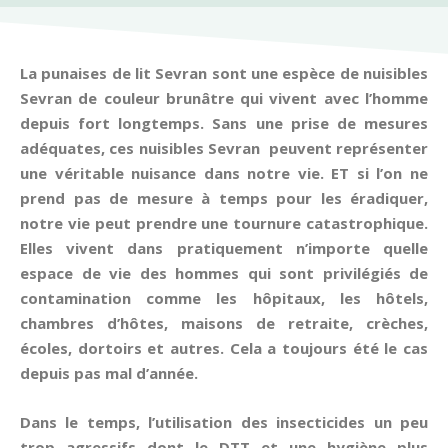
La punaises de lit Sevran sont une espèce de nuisibles
Sevran de couleur brunâtre qui vivent avec l’homme
depuis fort longtemps. Sans une prise de mesures
adéquates, ces nuisibles Sevran peuvent représenter
une véritable nuisance dans notre vie. ET si l’on ne
prend pas de mesure à temps pour les éradiquer,
notre vie peut prendre une tournure catastrophique.
Elles vivent dans pratiquement n’importe quelle
espace de vie des hommes qui sont privilégiés de
contamination comme les hôpitaux, les hôtels,
chambres d’hôtes, maisons de retraite, crèches,
écoles, dortoirs et autres. Cela a toujours été le cas
depuis pas mal d’année.
Dans le temps, l’utilisation des insecticides un peu
trop agressifs dont le DTT et une hygiène plus