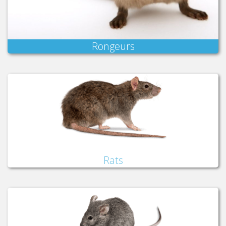
Rongeurs
Rats