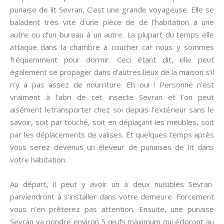
punaise de lit Sevran, C’est une grande voyageuse. Elle se
baladent très vite d’une pièce de de l’habitation à une
autre ou d’un bureau à un autre. La plupart du temps elle
attaque dans la chambre à coucher car nous y sommes
fréquemment pour dormir. Ceci étant dit, elle peut
également se propager dans d’autres lieux de la maison s’il
n’y a pas assez de nourriture. Eh oui ! Personne n’est
vraiment à l’abri de cet insecte Sevran et l’on peut
aisément letransporter chez soi depuis l’extérieur sans le
savoir, soit par touché, soit en déplaçant les meubles, soit
par les déplacements de valises. Et quelques temps après
vous serez devenus un éleveur de punaises de lit dans
votre habitation.
Au départ, il peut y avoir un à deux nuisibles Sevran
parviendront à s’installer dans votre demeure. Forcement
vous n’en prêterez pas attention. Ensuite, une punaise
Sevran va pondre environ 5 œufs maximum qui écloront au