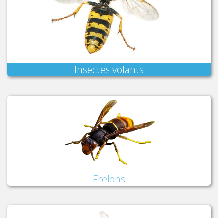
Insectes volants
Frelons