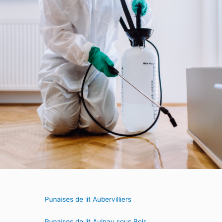
Punaises de lit Aubervilliers
Punaises de lit Aulnay sous Bois