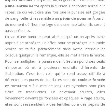
à
une lentille verte
après la cuisson. Par contre après leur
repas, ce qui veut dire une fois que la punaise est gorgée
de sang, celle-ci ressemble à un
pépin de pomme
. À partir
du moment où l’homme loge dans une habitation, ils seront
aussi présents.
La vie d’une punaise peut aller jusqu’à un an après avoir
appris à se protéger. En effet, pour se protéger le nuisible
Sevran se faufile parfaitement dans votre intérieur et
lorsque quelqu’un la remarque, elle se met à faire la morte.
Pour se multiplier, la punaise de lit Sevran pond ses œufs
n’importe où et à plusieurs endroits différents de
l’habitation. C’est tout cela qui le rend assez difficile à
détecter. Les puces de lit adultes sont de
couleur foncée
et
mesurent 5 à 8 mm de long. Les nymphes sont plus
claire et translucides. En devenant adultes, elles
deviennent davantage foncées et opaques. À l’âge adulte,
elles sont ressemblent à des lentilles ou à des pépins de