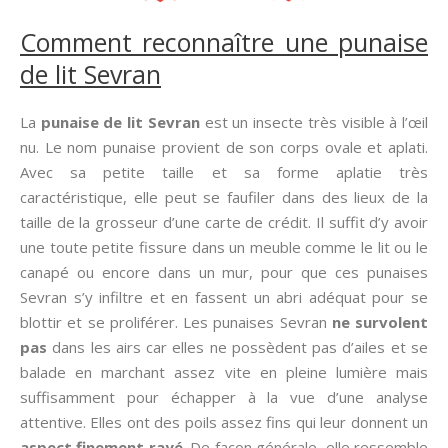
Comment reconnaître une punaise
de lit Sevran
La
punaise de lit Sevran
est un insecte très visible à l’œil
nu. Le nom punaise provient de son corps ovale et aplati.
Avec sa petite taille et sa forme aplatie très
caractéristique, elle peut se faufiler dans des lieux de la
taille de la grosseur d’une carte de crédit. Il suffit d’y avoir
une toute petite fissure dans un meuble comme le lit ou le
canapé ou encore dans un mur, pour que ces punaises
Sevran s’y infiltre et en fassent un abri adéquat pour se
blottir et se proliférer. Les punaises Sevran
ne survolent
pas
dans les airs car elles ne possèdent pas d’ailes et se
balade en marchant assez vite en pleine lumière mais
suffisamment pour échapper à la vue d’une analyse
attentive. Elles ont des poils assez fins qui leur donnent un
aspect finement rayé
. De façon générale, elle ressemble