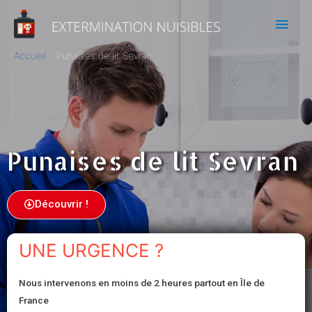
Accueil
Punaises de lit Sevran
Punaises de lit Sevran
Découvrir !
UNE URGENCE ?
Nous intervenons en moins de 2 heures partout en Île de
France