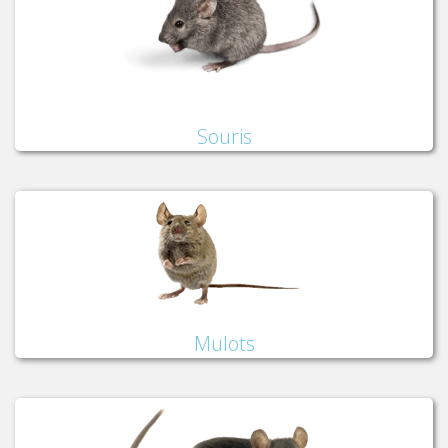
Souris
Mulots