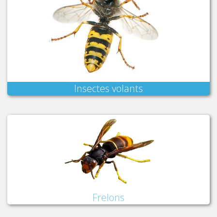
Insectes volants
Frelons