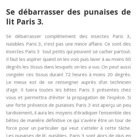
Se débarrasser des punaises de
lit Paris 3.
Se débarrasser complètement des insectes Paris 3,
nuisibles Paris 3, n’est pas une mince affaire. Ce sont des
insectes Paris 3 tout petits qui peuvent se cacher partout.
Il faut les aspirer quand on les vois puis laver à au moins 60
degrés les tissus dans lesquels on les a vus. On peut aussi
congeler ces tissus durant 72 heures à moins 20 degrés.
Le mieux est de se renseigner auprès d’un technicien
d’agir. Il tuera toutes les bêtes Paris 3 présentes chez
vous et permettra d’éviter la propagation de l’espèce. Si
une forte présence de punaises Paris 3 est aperçu un peu
tardivement, il aura les moyens d’éradiquer l’ensemble des
bêtes de manière définitive ce qui s’avère être un tour de
force pour un particulier qui veut s’atteler à cette tâche.
Les punaises de lit, nuisibles, Paris 3 sont alors de plus en