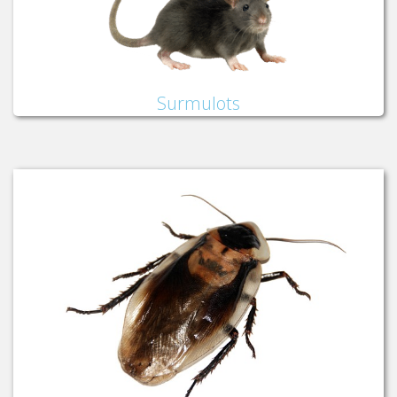
Surmulots