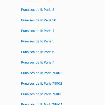
Punaises de lit Paris 2
Punaises de lit Paris 20
Punaises de lit Paris 4
Punaises de lit Paris 5
Punaises de lit Paris 6
Punaises de lit Paris 7
Punaises de lit Paris 75001
Punaises de lit Paris 75002
Punaises de lit Paris 75003
Punaises de lit Paris 75004