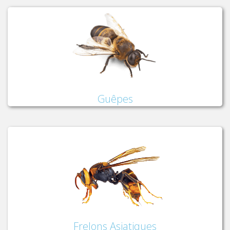
Guêpes
Frelons Asiatiques