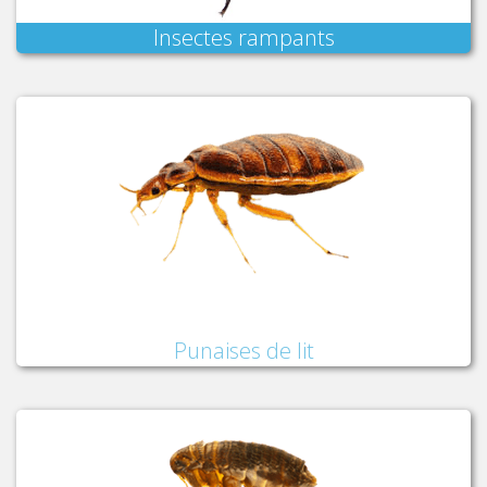
Insectes rampants
Punaises de lit