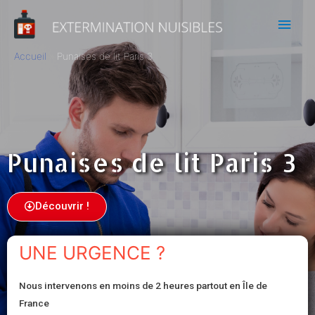
Accueil
Punaises de lit Paris 3
Punaises de lit Paris 3
Découvrir !
UNE URGENCE ?
Nous intervenons en moins de 2 heures partout en Île de
France