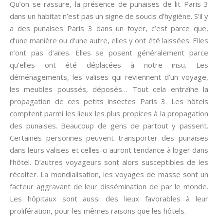
Qu’on se rassure, la présence de punaises de lit Paris 3
dans un habitat n’est pas un signe de soucis d’hygiène. S’il y
a des punaises Paris 3 dans un foyer, c’est parce que,
d’une manière ou d’une autre, elles y ont été laissées. Elles
n’ont pas d’ailes. Elles se posent généralement parce
qu’elles ont été déplacées à notre insu. Les
déménagements, les valises qui reviennent d’un voyage,
les meubles poussés, déposés… Tout cela entraîne la
propagation de ces petits insectes Paris 3. Les hôtels
comptent parmi les lieux les plus propices à la propagation
des punaises. Beaucoup de gens de partout y passent.
Certaines personnes peuvent transporter des punaises
dans leurs valises et celles-ci auront tendance à loger dans
l’hôtel. D’autres voyageurs sont alors susceptibles de les
récolter. La mondialisation, les voyages de masse sont un
facteur aggravant de leur dissémination de par le monde.
Les hôpitaux sont aussi des lieux favorables à leur
prolifération, pour les mêmes raisons que les hôtels.