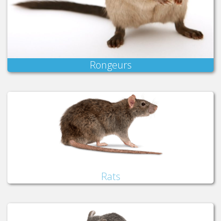
Rongeurs
Rats