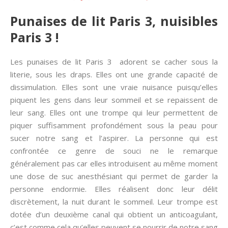
Punaises de lit Paris 3, nuisibles
Paris 3 !
Les punaises de lit Paris 3 adorent se cacher sous la
literie, sous les draps. Elles ont une grande capacité de
dissimulation. Elles sont une vraie nuisance puisqu’elles
piquent les gens dans leur sommeil et se repaissent de
leur sang. Elles ont une trompe qui leur permettent de
piquer suffisamment profondément sous la peau pour
sucer notre sang et l’aspirer. La personne qui est
confrontée ce genre de souci ne le remarque
généralement pas car elles introduisent au même moment
une dose de suc anesthésiant qui permet de garder la
personne endormie. Elles réalisent donc leur délit
discrètement, la nuit durant le sommeil. Leur trompe est
dotée d’un deuxième canal qui obtient un anticoagulant,
c’est comme cela qu’elles peuvent se nourrir de notre sang