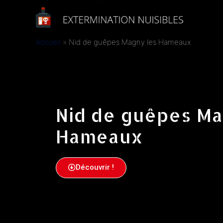
Accueil
Nid de guêpes Magny les Hameaux
Nid de guêpes Ma
Hameaux
Découvrir !