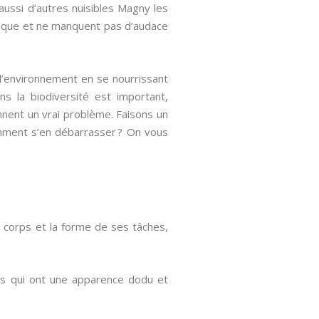
 aussi d’autres nuisibles Magny les
tique et ne manquent pas d’audace
l’environnement en se nourrissant
s la biodiversité est important,
nnent un vrai problème. Faisons un
comment s’en débarrasser ? On vous
u corps et la forme de ses tâches,
es qui ont une apparence dodu et