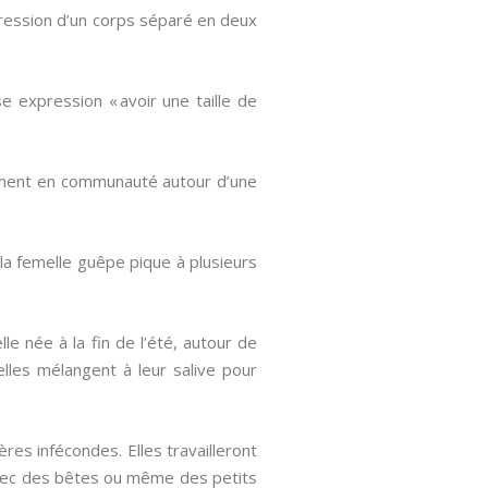
pression d’un corps séparé en deux
 expression « avoir une taille de
ment en communauté autour d’une
 la femelle guêpe pique à plusieurs
e née à la fin de l’été, autour de
elles mélangent à leur salive pour
res infécondes. Elles travailleront
s avec des bêtes ou même des petits