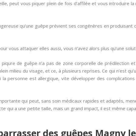
lle, peut vous piquer plein de fois d’affilée et vous introduire
angereuse qu’une guêpe prévient ses congénères en produisant
pour vous attaquer elles aussi, vous n’avez alors plus qu’une solut
piqure de guêpe n’a pas de zone corporelle de prédilection et
lein milieu du visage, et ce, à plusieurs reprises. Ce qui n’est 
i la personne est allergique, vite développer des complications
e importante qui peut, sans soin médicaux rapides et adaptés, men
te qui a une petite taille, mais un grand impact, il est même capa
arrasser des guêpes Magny l