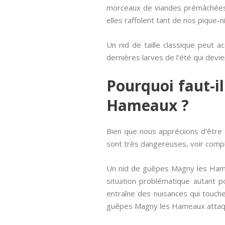
morceaux de viandes prémâchées. 
elles raffolent tant de nos pique-
Un nid de taille classique peut ac
dernières larves de l’été qui devi
Pourquoi faut-i
Hameaux ?
Bien que nous appréciions d’être 
sont très dangereuses, voir compl
Un nid de guêpes Magny les Hamea
situation problématique autant
entraîne des nuisances qui touche
guêpes Magny les Hameaux attaque