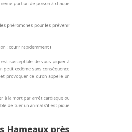
 la même portion de poison à chaque
 des phéromones pour les prévenir
ion : courir rapidemment !
 est susceptible de vous piquer à
qu’un petit œdème sans conséquence
 et provoquer ce qu’on appelle un
er à la mort par arrêt cardiaque ou
ble de tuer un animal s’il est piqué
es Hameaux près