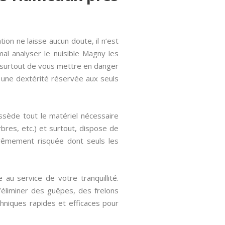
ion ne laisse aucun doute, il n’est
l analyser le nuisible Magny les
z surtout de vous mettre en danger
e une dextérité réservée aux seuls
ssède tout le matériel nécessaire
bres, etc.) et surtout, dispose de
trêmement risquée dont seuls les
au service de votre tranquillité.
éliminer des guêpes, des frelons
hniques rapides et efficaces pour