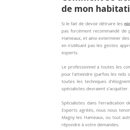
de mon habitati
Si le fait de devoir détruire les
ni
pas forcément recommandé de pre
Hameaux, et ainsi exterminer des 
en n’utilisant pas les gestes app
experts.
Le professionnel a toutes les co
pour l’atteindre (parfois les nid
toutes les techniques d’éloigne
spécialistes devraient s’acquitter.
Spécialistes dans l’erradication
Experts agréés, nous nous tenon
Magny les Hameaux, ou tout autre
répondre à votre demandes.