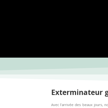
Exterminateur 
Avec l’arrivée des beaux jours, n