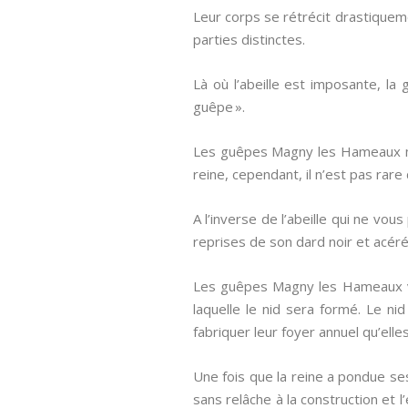
Leur corps se rétrécit drastiquem
parties distinctes.
Là où l’abeille est imposante, l
guêpe ».
Les guêpes Magny les Hameaux m
reine, cependant, il n’est pas ra
A l’inverse de l’abeille qui ne vo
reprises de son dard noir et acéré
Les guêpes Magny les Hameaux vive
laquelle le nid sera formé. Le ni
fabriquer leur foyer annuel qu’ell
Une fois que la reine a pondue ses
sans relâche à la construction et 