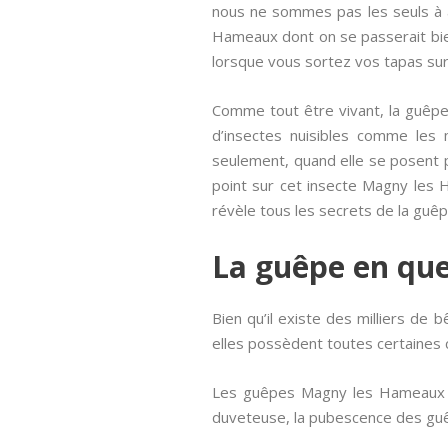
nous ne sommes pas les seuls à aim
Hameaux dont on se passerait bie
lorsque vous sortez vos tapas sur
Comme tout être vivant, la guêpe
d’insectes nuisibles comme les 
seulement, quand elle se posent p
point sur cet insecte Magny les H
révèle tous les secrets de la gu
La guêpe en qu
Bien qu’il existe des milliers de
elles possèdent toutes certaines
Les guêpes Magny les Hameaux so
duveteuse, la pubescence des guê