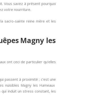
it. Vous savez à présent pourquoi
ez votre nourriture.
é la sacro-sainte reine mère et les
guêpes Magny les
x ont ceci de particulier qu’elles
i passent à proximité ; c’est une
ces nuisibles Magny les Hameaux
qui induit un stress constant, les