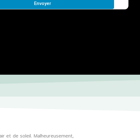
Envoyer
air et de soleil. Malheureusement,