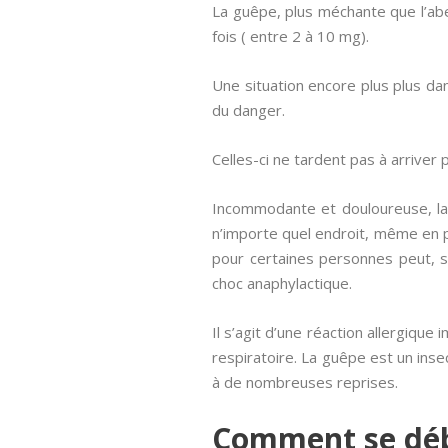
La guêpe, plus méchante que l’abei
fois ( entre 2 à 10 mg).
Une situation encore plus plus d
du danger.
Celles-ci ne tardent pas à arriver 
Incommodante et douloureuse, la 
n’importe quel endroit, même en p
pour certaines personnes peut, s
choc anaphylactique.
Il s’agit d’une réaction allergiqu
respiratoire. La guêpe est un insec
à de nombreuses reprises.
Comment se déb