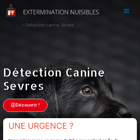
Accueil
Détection canine Sevres
Détection Canine
Sevres
Découvrir !
UNE URGENCE ?