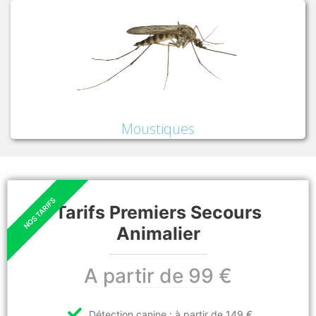
Moustiques
Tarifs Premiers Secours
Animalier
A partir de 99 €
Détection canine : à partir de 149 €