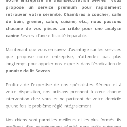
notre entreprise de désinsectisation Sevres vous
propose un service premium pour rapidement
retrouver votre sérénité. Chambres à coucher, salle
de bain, grenier, salon, cuisine, etc., nous passons
chacune de vos pièces au crible pour une analyse
canine
Sevres d’une efficacité imparable.
Maintenant que vous en savez d’avantage sur les services
que propose notre entreprise, n’attendez pas plus
longtemps pour appeler nos experts dans l’éradication de
punaise de lit
Sevres
.
Profitez de l’expertise de nos spécialistes. Sérieux et à
votre disposition, nos artisans prennent à cœur chaque
intervention chez vous et ne partiront de votre domicile
qu’une fois le problème réglé intégralement
Nos chiens sont parmi les meilleurs et les plus formés. Ils
profitent d’un entrainement régulié pour qu’ils puissent(