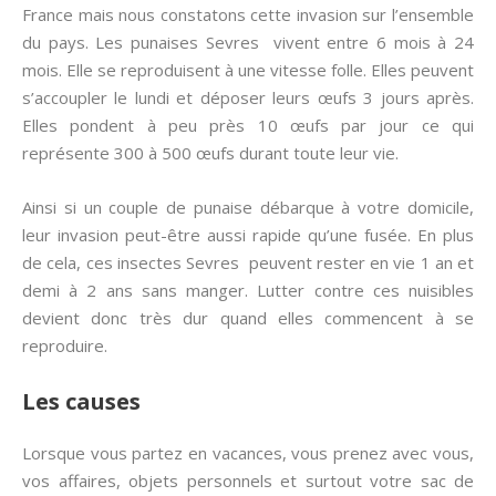
France mais nous constatons cette invasion sur l’ensemble
du pays. Les punaises Sevres vivent entre 6 mois à 24
mois. Elle se reproduisent à une vitesse folle. Elles peuvent
s’accoupler le lundi et déposer leurs œufs 3 jours après.
Elles pondent à peu près 10 œufs par jour ce qui
représente 300 à 500 œufs durant toute leur vie.
Ainsi si un couple de punaise débarque à votre domicile,
leur invasion peut-être aussi rapide qu’une fusée. En plus
de cela, ces insectes Sevres peuvent rester en vie 1 an et
demi à 2 ans sans manger. Lutter contre ces nuisibles
devient donc très dur quand elles commencent à se
reproduire.
Les causes
Lorsque vous partez en vacances, vous prenez avec vous,
vos affaires, objets personnels et surtout votre sac de