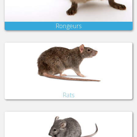
Rongeurs
Rats