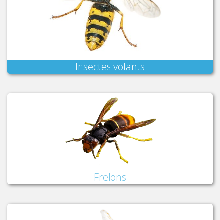
Insectes volants
Frelons